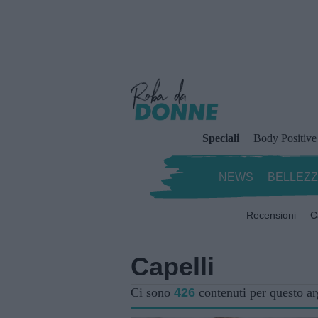
Speciali
Body Positive
NEWS
BELLEZ
Recensioni
C
Capelli
Ci sono
426
contenuti per questo a