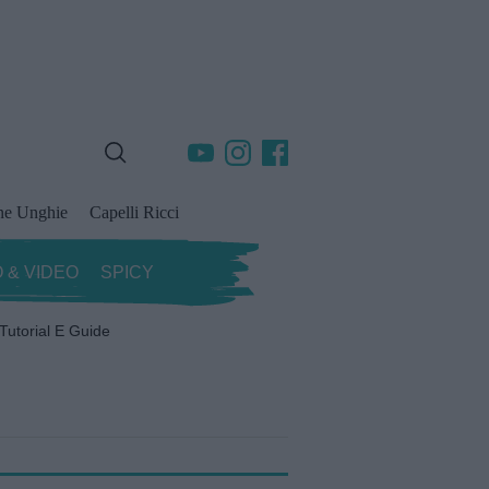
ne Unghie
Capelli Ricci
 & VIDEO
SPICY
Tutorial E Guide