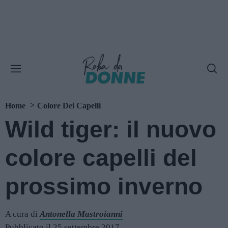
Home
Colore Dei Capelli
Wild tiger: il nuovo
colore capelli del
prossimo inverno
A cura di
Antonella Mastroianni
Pubblicato il 25 settembre 2017