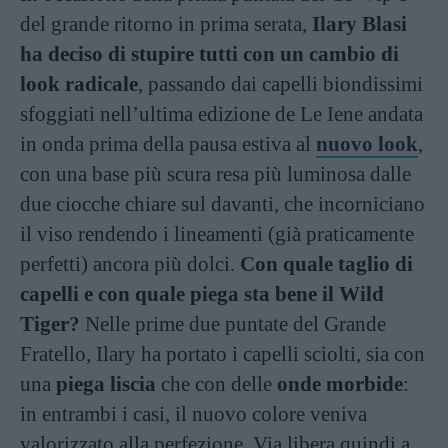
del grande ritorno in prima serata,
Ilary Blasi
ha deciso di stupire tutti con un cambio di
look radicale
, passando dai capelli biondissimi
sfoggiati nell’ultima edizione de Le Iene andata
in onda prima della pausa estiva al
nuovo look
,
con una base più scura resa più luminosa dalle
due ciocche chiare sul davanti, che incorniciano
il viso rendendo i lineamenti (già praticamente
perfetti) ancora più dolci.
Con quale taglio di
capelli e con quale piega sta bene il Wild
Tiger?
Nelle prime due puntate del Grande
Fratello, Ilary ha portato i capelli sciolti, sia con
una
piega liscia
che con delle
onde morbide
:
in entrambi i casi, il nuovo colore veniva
valorizzato alla perfezione. Via libera quindi a