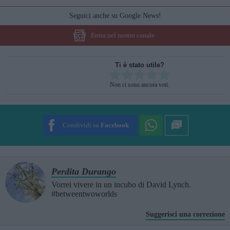
Seguici anche su Google News!
Entra nel nostro canale
Ti è stato utile?
Rate this item:
Non ci sono ancora voti.
SUBMIT RATING
Condividi su
Facebook
Perdita Durango
Vorrei vivere in un incubo di David Lynch.
#betweentwoworlds
Suggerisci una correzione