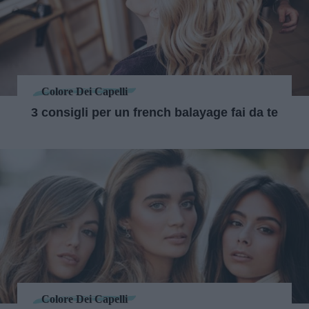
Colore Dei Capelli
3 consigli per un french balayage fai da te
Colore Dei Capelli