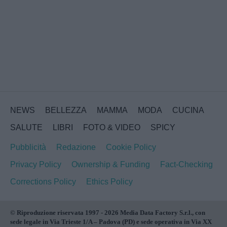
NEWS
BELLEZZA
MAMMA
MODA
CUCINA
SALUTE
LIBRI
FOTO & VIDEO
SPICY
Pubblicità
Redazione
Cookie Policy
Privacy Policy
Ownership & Funding
Fact-Checking
Corrections Policy
Ethics Policy
© Riproduzione riservata 1997 - 2026 Media Data Factory S.r.l., con
sede legale in Via Trieste 1/A – Padova (PD) e sede operativa in Via XX