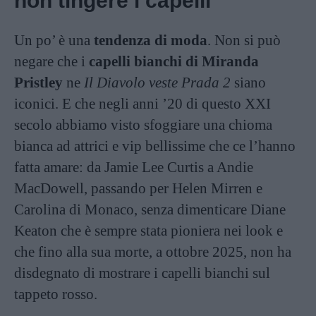
non tingere i capelli
Un po’ è una
tendenza di moda
. Non si può
negare che i
capelli bianchi di Miranda
Pristley
ne
Il Diavolo veste Prada 2
siano
iconici. E che negli anni ’20 di questo XXI
secolo abbiamo visto sfoggiare una chioma
bianca ad attrici e vip bellissime che ce l’hanno
fatta amare: da Jamie Lee Curtis a Andie
MacDowell, passando per Helen Mirren e
Carolina di Monaco, senza dimenticare Diane
Keaton che è sempre stata pioniera nei look e
che fino alla sua morte, a ottobre 2025, non ha
disdegnato di mostrare i capelli bianchi sul
tappeto rosso.