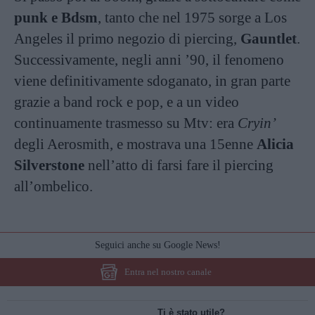
punk e Bdsm
, tanto che nel 1975 sorge a Los
Angeles il primo negozio di piercing,
Gauntlet
.
Successivamente, negli anni ’90, il fenomeno
viene definitivamente sdoganato, in gran parte
grazie a band rock e pop, e a un video
continuamente trasmesso su Mtv: era
Cryin’
degli Aerosmith, e mostrava una 15enne
Alicia
Silverstone
nell’atto di farsi fare il piercing
all’ombelico.
Seguici anche su Google News!
Entra nel nostro canale
Ti è stato utile?