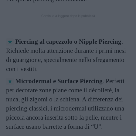
Continua a leggere dopo la pubblicità
Piercing al capezzolo o Nipple Piercing
.
Richiede molta attenzione durante i primi mesi
di guarigione, specialmente nello sfregamento
con i vestiti.
Microdermal
e Surface Piercing
. Perfetti
per decorare zone piane come il décolleté, la
nuca, gli zigomi o la schiena. A differenza dei
piercing classici, i microdermal utilizzano una
piccola ancora inserita sotto la pelle, mentre i
surface usano barrette a forma di “U”.