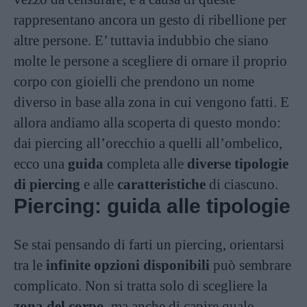
rappresentano ancora un gesto di ribellione per
altre persone. E’ tuttavia indubbio che siano
molte le persone a scegliere di ornare il proprio
corpo con gioielli che prendono un nome
diverso in base alla zona in cui vengono fatti. E
allora andiamo alla scoperta di questo mondo:
dai piercing all’orecchio a quelli all’ombelico,
ecco una
guida
completa alle
diverse tipologie
di piercing
e alle
caratteristiche
di ciascuno.
Piercing: guida alle tipologie
Se stai pensando di farti un piercing, orientarsi
tra le
infinite opzioni disponibili
può sembrare
complicato. Non si tratta solo di scegliere la
zona del corpo
, ma anche di capire quale