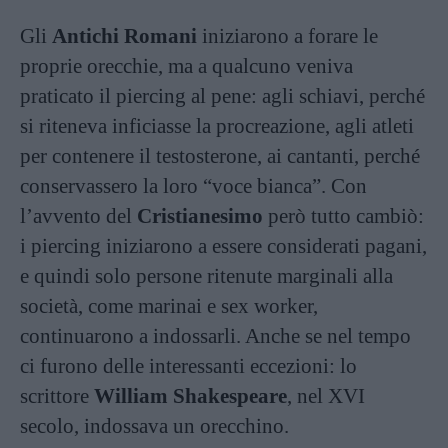
Gli
Antichi Romani
iniziarono a forare le
proprie orecchie, ma a qualcuno veniva
praticato il piercing al pene: agli schiavi, perché
si riteneva inficiasse la procreazione, agli atleti
per contenere il testosterone, ai cantanti, perché
conservassero la loro “voce bianca”. Con
l’avvento del
Cristianesimo
però tutto cambiò:
i piercing iniziarono a essere considerati pagani,
e quindi solo persone ritenute marginali alla
società, come marinai e sex worker,
continuarono a indossarli. Anche se nel tempo
ci furono delle interessanti eccezioni: lo
scrittore
William Shakespeare
, nel XVI
secolo, indossava un orecchino.