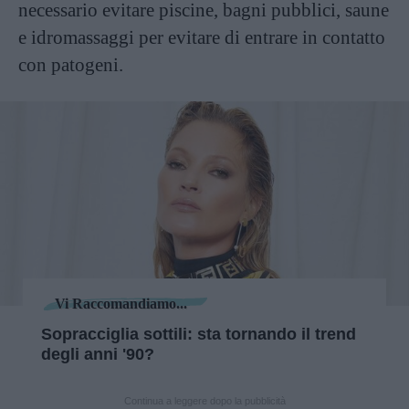
necessario evitare piscine, bagni pubblici, saune
e idromassaggi per evitare di entrare in contatto
con patogeni.
Vi Raccomandiamo...
Sopracciglia sottili: sta tornando il trend
degli anni '90?
Continua a leggere dopo la pubblicità