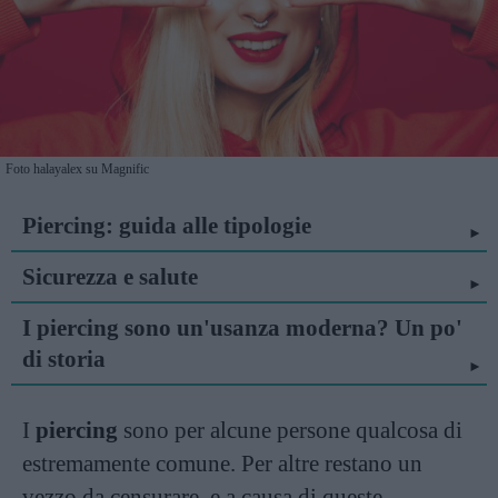
Foto halayalex su Magnific
Piercing: guida alle tipologie
Sicurezza e salute
I piercing sono un'usanza moderna? Un po'
di storia
I
piercing
sono per alcune persone qualcosa di
estremamente comune. Per altre restano un
vezzo da censurare, e a causa di queste