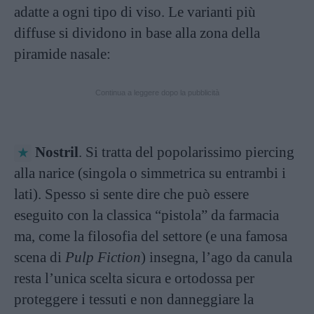
adatte a ogni tipo di viso. Le varianti più
diffuse si dividono in base alla zona della
piramide nasale:
Continua a leggere dopo la pubblicità
Nostril
. Si tratta del popolarissimo piercing
alla narice (singola o simmetrica su entrambi i
lati). Spesso si sente dire che può essere
eseguito con la classica “pistola” da farmacia
ma, come la filosofia del settore (e una famosa
scena di
Pulp Fiction
) insegna, l’ago da canula
resta l’unica scelta sicura e ortodossa per
proteggere i tessuti e non danneggiare la