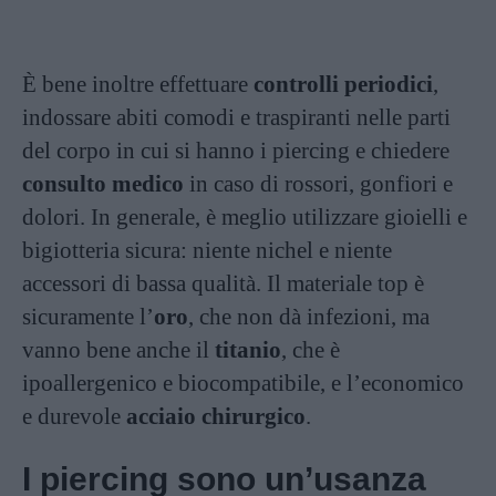
È bene inoltre effettuare
controlli periodici
,
indossare abiti comodi e traspiranti nelle parti
del corpo in cui si hanno i piercing e chiedere
consulto medico
in caso di rossori, gonfiori e
dolori. In generale, è meglio utilizzare gioielli e
bigiotteria sicura: niente nichel e niente
accessori di bassa qualità. Il materiale top è
sicuramente l’
oro
, che non dà infezioni, ma
vanno bene anche il
titanio
, che è
ipoallergenico e biocompatibile, e l’economico
e durevole
acciaio chirurgico
.
I piercing sono un’usanza