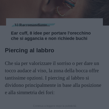
Vi Raccomandiamo...
Ear cuff, 8 idee per portare l'orecchino
che si aggancia e non richiede buchi
Piercing al labbro
Che sia per valorizzare il sorriso o per dare un
tocco audace al viso, la zona della bocca offre
tantissime opzioni. I piercing al labbro si
dividono principalmente in base alla posizione
e alla simmetria dei fori:
Continua a leggere dopo la pubblicità