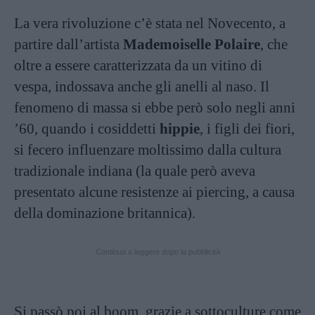
La vera rivoluzione c’è stata nel Novecento, a
partire dall’artista
Mademoiselle Polaire
, che
oltre a essere caratterizzata da un vitino di
vespa, indossava anche gli anelli al naso. Il
fenomeno di massa si ebbe però solo negli anni
’60, quando i cosiddetti
hippie
, i figli dei fiori,
si fecero influenzare moltissimo dalla cultura
tradizionale indiana (la quale però aveva
presentato alcune resistenze ai piercing, a causa
della dominazione britannica).
Continua a leggere dopo la pubblicità
Si passò poi al boom, grazie a sottoculture come