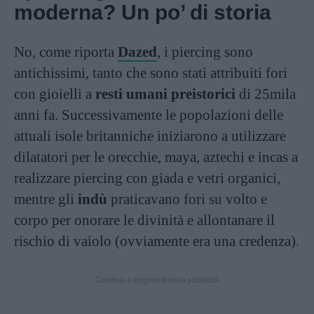
moderna? Un po’ di storia
No, come riporta
Dazed
, i piercing sono
antichissimi, tanto che sono stati attribuiti fori
con gioielli a
resti umani preistorici
di 25mila
anni fa. Successivamente le popolazioni delle
attuali isole britanniche iniziarono a utilizzare
dilatatori per le orecchie, maya, aztechi e incas a
realizzare piercing con giada e vetri organici,
mentre gli
indù
praticavano fori su volto e
corpo per onorare le divinità e allontanare il
rischio di vaiolo (ovviamente era una credenza).
Continua a leggere dopo la pubblicità