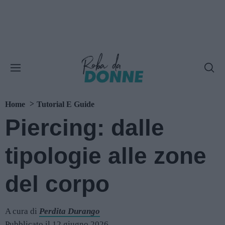
Home
Tutorial E Guide
Piercing: dalle
tipologie alle zone
del corpo
A cura di
Perdita Durango
Pubblicato il 12 giugno 2026