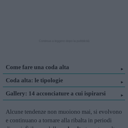
Continua a leggere dopo la pubblicità
Come fare una coda alta
Coda alta: le tipologie
Gallery: 14 acconciature a cui ispirarsi
Alcune tendenze non muoiono mai, si evolvono
e continuano a tornare alla ribalta in periodi