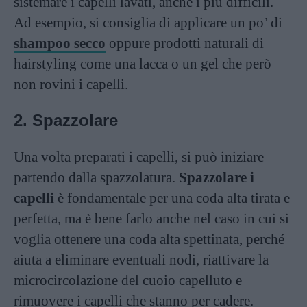
sistemare i capelli lavati, anche i più difficili.
Ad esempio, si consiglia di applicare un po’ di
shampoo secco
oppure prodotti naturali di
hairstyling come una lacca o un gel che però
non rovini i capelli.
2. Spazzolare
Una volta preparati i capelli, si può iniziare
partendo dalla spazzolatura.
Spazzolare i
capelli
è fondamentale per una coda alta tirata e
perfetta, ma è bene farlo anche nel caso in cui si
voglia ottenere una coda alta spettinata, perché
aiuta a eliminare eventuali nodi, riattivare la
microcircolazione del cuoio capelluto e
rimuovere i capelli che stanno per cadere.