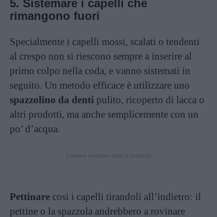
5. Sistemare i capelli che
rimangono fuori
Specialmente i capelli mossi, scalati o tendenti
al crespo non si riescono sempre a inserire al
primo colpo nella coda, e vanno sistemati in
seguito. Un metodo efficace è utilizzare uno
spazzolino da denti
pulito, ricoperto di lacca o
altri prodotti, ma anche semplicemente con un
po’ d’acqua.
Continua a leggere dopo la pubblicità
Pettinare
così i capelli tirandoli all’indietro: il
pettine o la spazzola andrebbero a rovinare