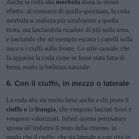
Anche la coda alta
morbida
dona lo stesso
effetto: al contrario di quella spettinata, la coda
morbida si realizza più similmente a quella
tirata, ma lasciandola ricadere di più sulla testa,
e lasciando che ad esempio escano i capelli sulla
nuca o i ciuffi sulla fronte. Lo stile casuale, che
fa apparire la coda come se fosse stata fatta di
fretta, esalta la bellezza naturale.
6. Con il ciuffo, in mezzo o laterale
La coda alta sta molto bene anche a chi porta il
ciuffo o
la
frangia
, che vengono lasciati fuori e
vengono valorizzati. Infatti questa pettinatura
sposta all’indietro il resto della chioma, in
modo che il ciuffo, che sia laterale o con riga in