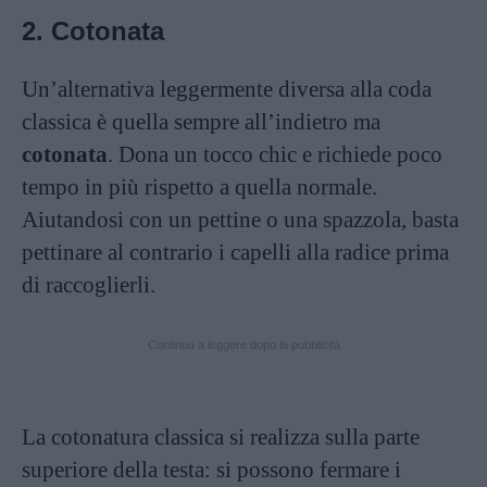
2. Cotonata
Un’alternativa leggermente diversa alla coda
classica è quella sempre all’indietro ma
cotonata
. Dona un tocco chic e richiede poco
tempo in più rispetto a quella normale.
Aiutandosi con un pettine o una spazzola, basta
pettinare al contrario i capelli alla radice prima
di raccoglierli.
Continua a leggere dopo la pubblicità
La cotonatura classica si realizza sulla parte
superiore della testa: si possono fermare i