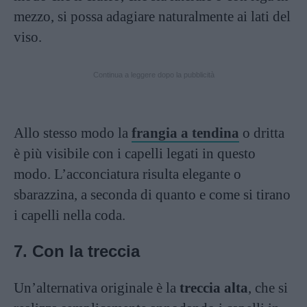
mezzo, si possa adagiare naturalmente ai lati del
viso.
Continua a leggere dopo la pubblicità
Allo stesso modo la
frangia a tendina
o dritta
è più visibile con i capelli legati in questo
modo. L’acconciatura risulta elegante o
sbarazzina, a seconda di quanto e come si tirano
i capelli nella coda.
7. Con la treccia
Un’alternativa originale è la
treccia alta
, che si