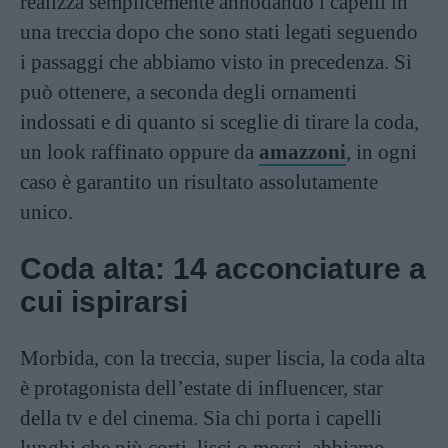
realizza semplicemente annodando i capelli in
una treccia dopo che sono stati legati seguendo
i passaggi che abbiamo visto in precedenza. Si
può ottenere, a seconda degli ornamenti
indossati e di quanto si sceglie di tirare la coda,
un look raffinato oppure da
amazzoni
, in ogni
caso è garantito un risultato assolutamente
unico.
Coda alta: 14 acconciature a
cui ispirarsi
Morbida, con la treccia, super liscia, la coda alta
è protagonista dell’estate di influencer, star
della tv e del cinema. Sia chi porta i capelli