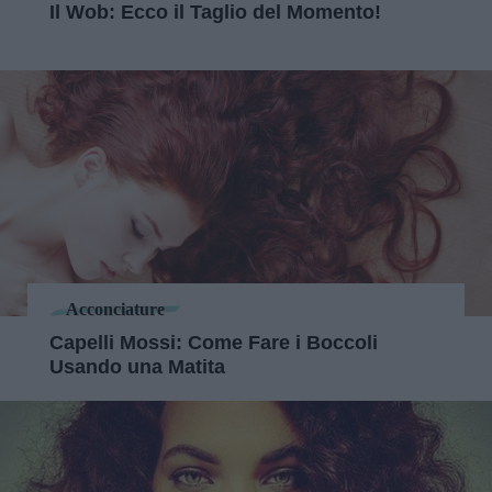
Il Wob: Ecco il Taglio del Momento!
Acconciature
Capelli Mossi: Come Fare i Boccoli
Usando una Matita