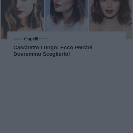
Capelli
Caschetto Lungo: Ecco Perché
Dovremmo Sceglierlo!