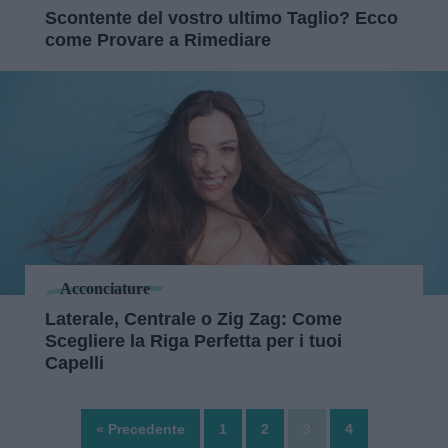
Scontente del vostro ultimo Taglio? Ecco
come Provare a Rimediare
Acconciature
Laterale, Centrale o Zig Zag: Come
Scegliere la Riga Perfetta per i tuoi
Capelli
« Precedente
1
2
3
4