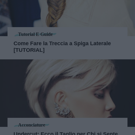
Tutorial E Guide
Come Fare la Treccia a Spiga Laterale
[TUTORIAL]
Acconciature
Undercut: Ecco il Taglio per Chi si Sente