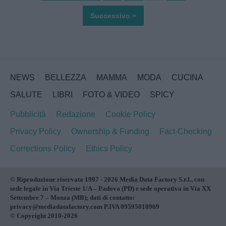
Successivo »
NEWS
BELLEZZA
MAMMA
MODA
CUCINA
SALUTE
LIBRI
FOTO & VIDEO
SPICY
Pubblicità
Redazione
Cookie Policy
Privacy Policy
Ownership & Funding
Fact-Checking
Corrections Policy
Ethics Policy
© Riproduzione riservata 1997 - 2026 Media Data Factory S.r.l., con
sede legale in Via Trieste 1/A – Padova (PD) e sede operativa in Via XX
Settembre 7 – Monza (MB); dati di contatto:
privacy@mediadatafactory.com P.IVA 09595010969
© Copyright 2010-2026