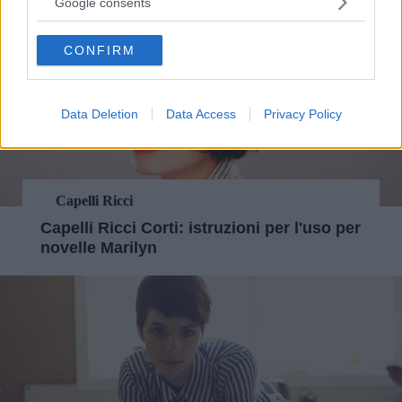
Google consents
grant or deny consent to Google and its third-party tags to
use your data for below specified purposes in below Google
CONFIRM
consent section.
Data Deletion
Data Access
Privacy Policy
Capelli Ricci
Capelli Ricci Corti: istruzioni per l'uso per
novelle Marilyn