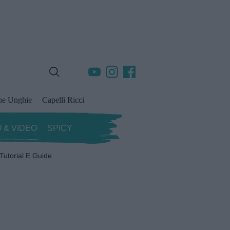
ne Unghie
Capelli Ricci
 & VIDEO
SPICY
Tutorial E Guide