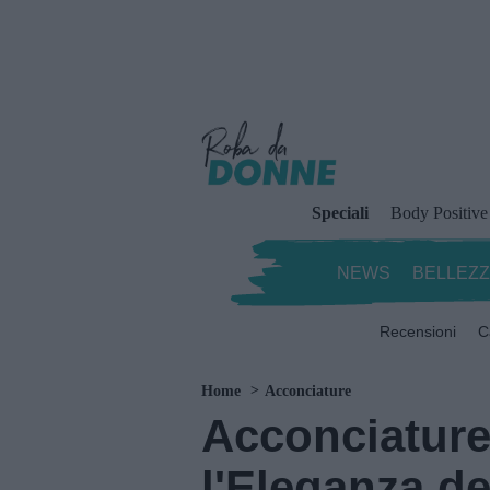
Speciali
Body Positive
NEWS
BELLEZ
Recensioni
C
Home
Acconciature
Acconciature
l'Eleganza del