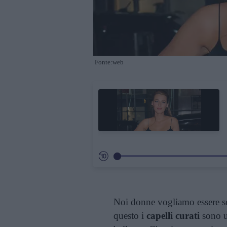
Fonte:web
Noi donne vogliamo essere se
questo i
capelli curati
sono u