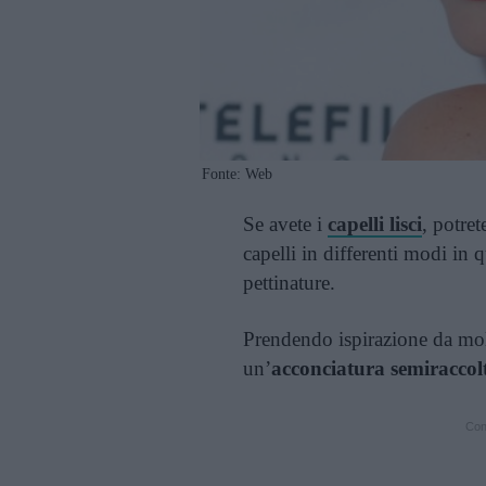
Fonte: Web
Se avete i
capelli lisci
, potret
capelli in differenti modi in 
pettinature.
Prendendo ispirazione da molt
un’
acconciatura semiraccolt
Cont