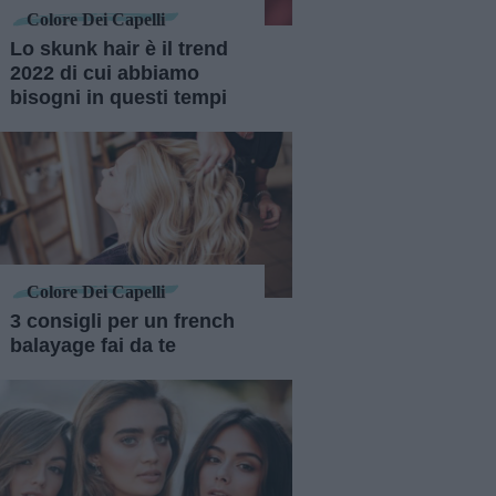
Colore Dei Capelli
Lo skunk hair è il trend
2022 di cui abbiamo
bisogni in questi tempi
Colore Dei Capelli
3 consigli per un french
balayage fai da te