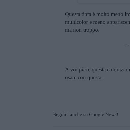
Questa tinta è molto meno inva
multicolor e meno appariscent
ma non troppo.
Cont
A voi piace questa colorazion
osare con questa:
Seguici anche su Google News!