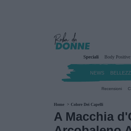
Speciali
Body Positive
NEWS
BELLEZ
Recensioni
C
Home
Colore Dei Capelli
A Macchia d'O
Arcobaleno A