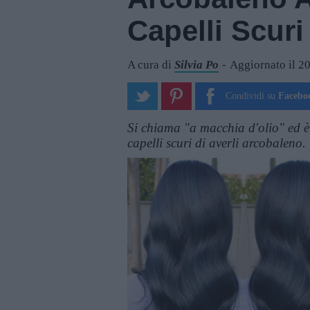
Capelli Scuri
A cura di
Silvia Po
Aggiornato il 2
Condividi su
Facebo
Si chiama "a macchia d'olio" ed è 
capelli scuri di averli arcobaleno.