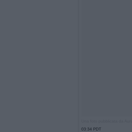
Una foto pubblicata da Aur
03:34 PDT