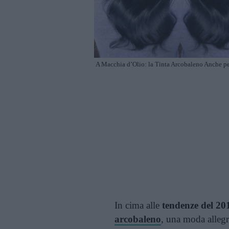
A Macchia d’Olio: la Tinta Arcobaleno Anche per
In cima alle
tendenze del 20
arcobaleno
, una moda allegr