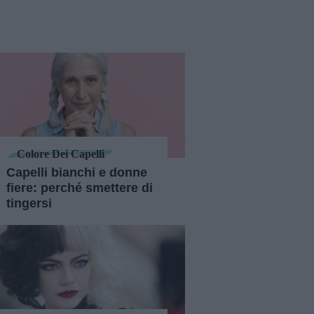
Colore Dei Capelli
Capelli bianchi e donne
fiere: perché smettere di
tingersi