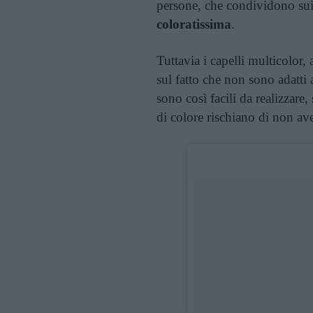
persone, che condividono su
coloratissima
.
Tuttavia i capelli multicolor, 
sul fatto che non sono adatti a
sono così facili da realizzare
di colore rischiano di non ave