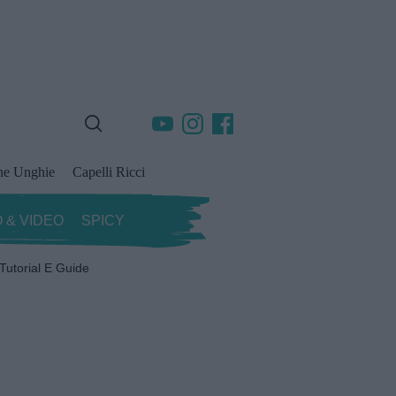
ne Unghie
Capelli Ricci
 & VIDEO
SPICY
Tutorial E Guide