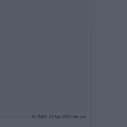
in data:
a (@auracolorist)
13 Ago 2015 alle ore