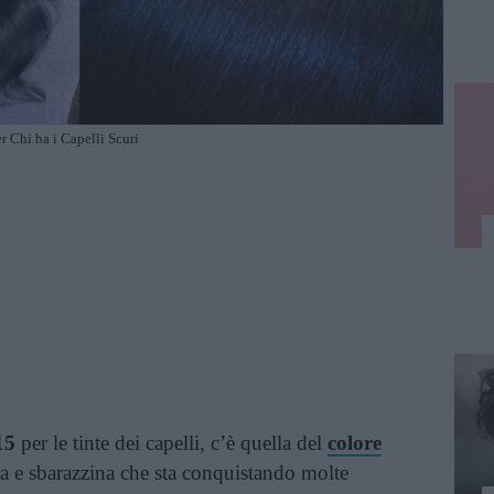
 Chi ha i Capelli Scuri
15
per le tinte dei capelli, c’è quella del
colore
a e sbarazzina che sta conquistando molte