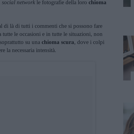
i
social network
le fotografie della loro
chioma
al di là di tutti i commenti che si possono fare
 tutte le occasioni e in tutte le situazioni, non
, soprattutto su una
chioma scura
, dove i colpi
re la necessaria intensità.