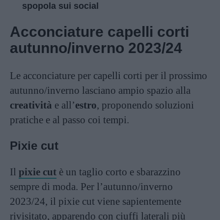
spopola sui social
Acconciature capelli corti
autunno/inverno 2023/24
Le acconciature per capelli corti per il prossimo
autunno/inverno lasciano ampio spazio alla
creatività
e all’
estro
, proponendo soluzioni
pratiche e al passo coi tempi.
Pixie cut
Il
pixie cut
è un taglio corto e sbarazzino
sempre di moda. Per l’autunno/inverno
2023/24, il pixie cut viene sapientemente
rivisitato, apparendo con ciuffi laterali più