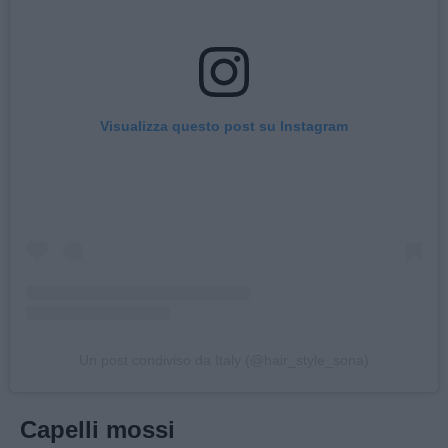
Visualizza questo post su Instagram
Un post condiviso da Italy (@hair_style_sona)
Capelli mossi