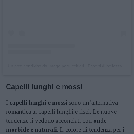
Un post condiviso da Image parrucchieri | Esperti di bellezza (@imageparrucchieri)
Capelli lunghi e mossi
I
capelli lunghi e mossi
sono un’alternativa
romantica ai capelli lunghi e lisci. Le nuove
tendenze li vedono acconciati con
onde
morbide e naturali
. Il colore di tendenza per i