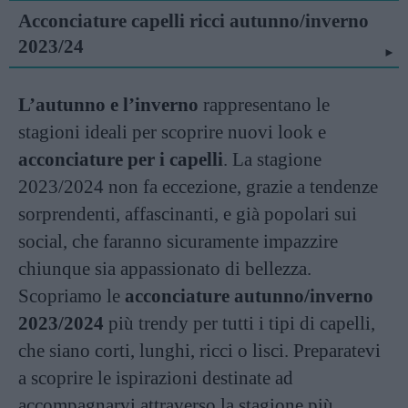
Acconciature capelli ricci autunno/inverno
2023/24
L’autunno e l’inverno
rappresentano le
stagioni ideali per scoprire nuovi look e
acconciature per i capelli
. La stagione
2023/2024 non fa eccezione, grazie a tendenze
sorprendenti, affascinanti, e già popolari sui
social, che faranno sicuramente impazzire
chiunque sia appassionato di bellezza.
Scopriamo le
acconciature autunno/inverno
2023/2024
più trendy per tutti i tipi di capelli,
che siano corti, lunghi, ricci o lisci. Preparatevi
a scoprire le ispirazioni destinate ad
accompagnarvi attraverso la stagione più