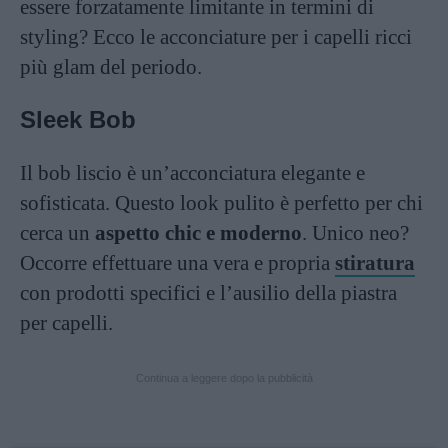
essere forzatamente limitante in termini di
styling? Ecco le acconciature per i capelli ricci
più glam del periodo.
Sleek Bob
Il bob liscio è un’acconciatura elegante e
sofisticata. Questo look pulito è perfetto per chi
cerca un
aspetto chic e moderno
. Unico neo?
Occorre effettuare una vera e propria
stiratura
con prodotti specifici e l’ausilio della piastra
per capelli.
Continua a leggere dopo la pubblicità