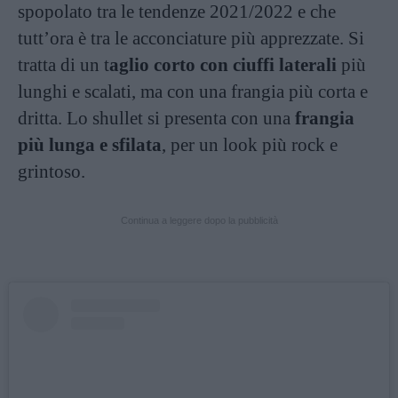
spopolato tra le tendenze 2021/2022 e che
tutt’ora è tra le acconciature più apprezzate. Si
tratta di un t
aglio corto con ciuffi laterali
più
lunghi e scalati, ma con una frangia più corta e
dritta. Lo shullet si presenta con una
frangia
più lunga e sfilata
, per un look più rock e
grintoso.
Continua a leggere dopo la pubblicità