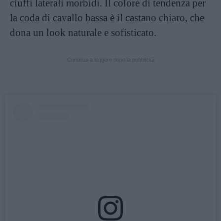
ciuffi laterali morbidi. Il colore di tendenza per
la coda di cavallo bassa è il castano chiaro, che
dona un look naturale e sofisticato.
Continua a leggere dopo la pubblicità