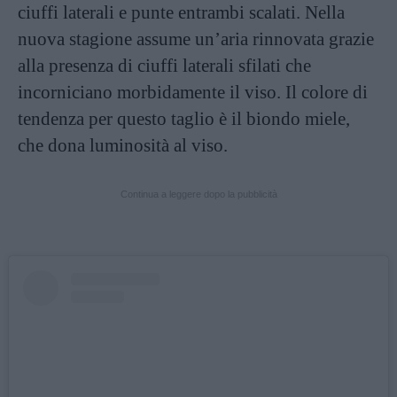
ciuffi laterali e punte entrambi scalati. Nella
nuova stagione assume un’aria rinnovata grazie
alla presenza di ciuffi laterali sfilati che
incorniciano morbidamente il viso. Il colore di
tendenza per questo taglio è il biondo miele,
che dona luminosità al viso.
Continua a leggere dopo la pubblicità