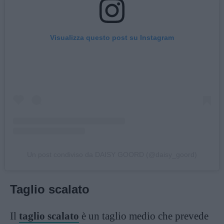
Visualizza questo post su Instagram
Un post condiviso da DAISY GOORD (@daisy_goord)
Taglio scalato
Il
taglio scalato
è un taglio medio che prevede