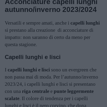
Acconciature capelli lunghi
autunno/inverno 2023/2024
Versatili e sempre amati, anche i
capelli lunghi
si prestano alla creazione
di acconciature di
impatto: non saranno di certo da meno per
questa stagione.
Capelli lunghi e lisci
I
capelli lunghi e lisci
sono un evergreen che
non passa mai di moda. Per l’autunno/inverno
2023/24, i capelli lunghi e lisci si presentano
con una
riga centrale
e
punte leggermente
scalate
. Il colore di tendenza per i capelli
lunghi e lisci è il nero corvino, che dona