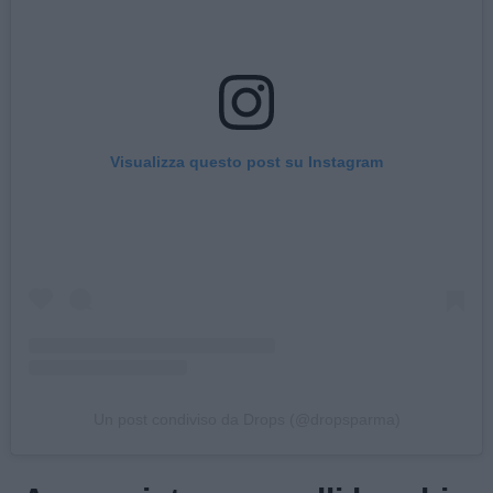
Visualizza questo post su Instagram
Un post condiviso da Drops (@dropsparma)