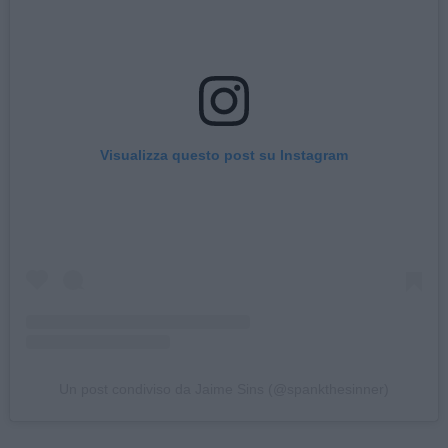
Visualizza questo post su Instagram
Un post condiviso da Jaime Sins (@spankthesinner)