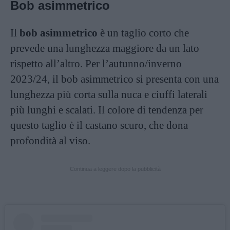
Bob asimmetrico
Il
bob asimmetrico
è un taglio corto che
prevede una lunghezza maggiore da un lato
rispetto all’altro. Per l’autunno/inverno
2023/24, il bob asimmetrico si presenta con una
lunghezza più corta sulla nuca e ciuffi laterali
più lunghi e scalati. Il colore di tendenza per
questo taglio è il castano scuro, che dona
profondità al viso.
Continua a leggere dopo la pubblicità