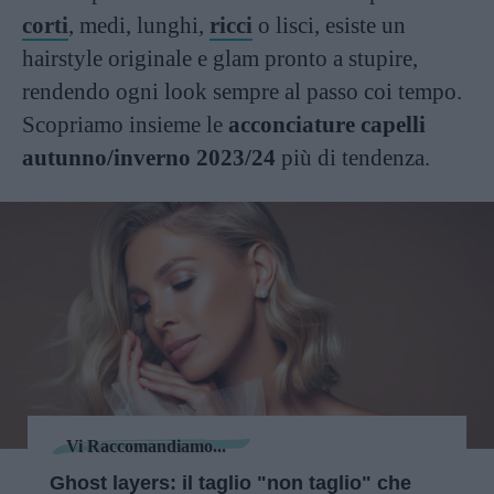
corti
, medi, lunghi,
ricci
o lisci, esiste un
hairstyle originale e glam pronto a stupire,
rendendo ogni look sempre al passo coi tempo.
Scopriamo insieme le
acconciature capelli
autunno/inverno 2023/24
più di tendenza.
Vi Raccomandiamo...
Ghost layers: il taglio "non taglio" che