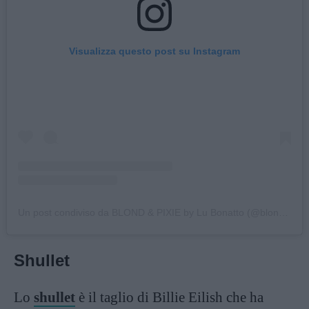
Visualizza questo post su Instagram
Un post condiviso da BLOND & PIXIE by Lu Bonatto (@blond.pixie)
Shullet
Lo
shullet
è il taglio di Billie Eilish che ha