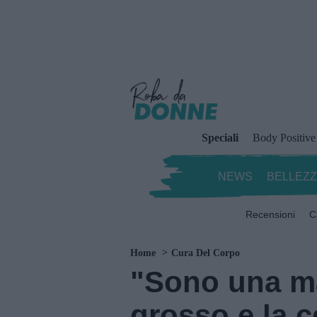
Speciali
Body Positive
NEWS
BELLEZ
Recensioni
C
Home
Cura Del Corpo
"Sono una m
grosso e la c