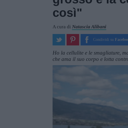
così"
A cura di
Natascia Alibani
Condividi su
Facebo
Ho la cellulite e le smagliature, ma
che ama il suo corpo e lotta contr