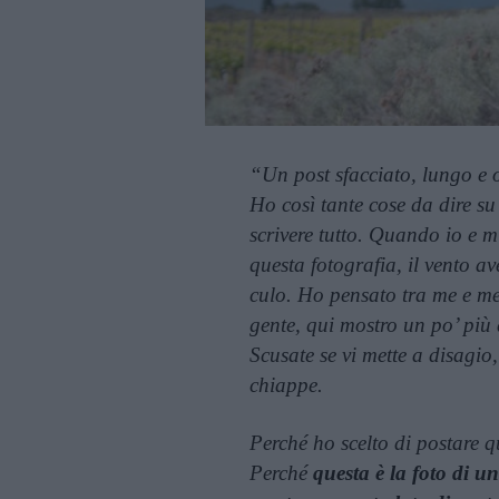
“Un post sfacciato, lungo e 
Ho così tante cose da dire s
scrivere tutto. Quando io e 
questa fotografia, il vento a
culo. Ho pensato tra me e m
gente, qui mostro un po’ più 
Scusate se vi mette a disagio
chiappe.
Perché ho scelto di postare 
Perché
questa è la foto di u