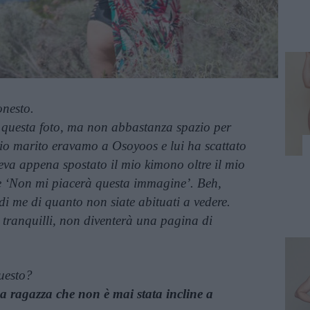
onesto.
u questa foto, ma non abbastanza spazio per
mio marito eravamo a Osoyoos e lui ha scattato
veva appena spostato il mio kimono oltre il mio
e ‘Non mi piacerà questa immagine’. Beh,
di me di quanto non siate abituati a vedere.
, tranquilli, non diventerà una pagina di
questo?
na ragazza che non è mai stata incline a