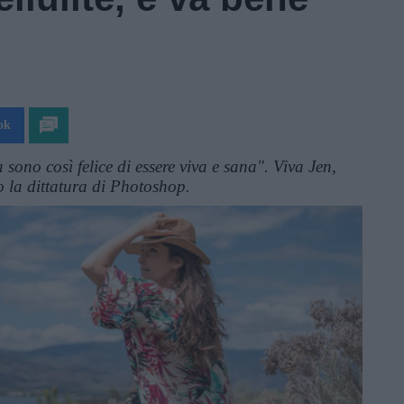
ok
 sono così felice di essere viva e sana". Viva Jen,
o la dittatura di Photoshop.