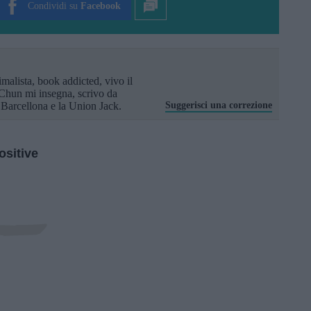
Condividi su
Facebook
imalista, book addicted, vivo il
Chun mi insegna, scrivo da
arcellona e la Union Jack.
Suggerisci una correzione
ositive