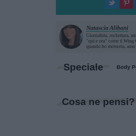
Natascia Alibani
Giornalista, rockettara, an
"qui e ora" come il Wing 
quando ho memoria, amo B
Speciale
Body P
Cosa ne pensi?