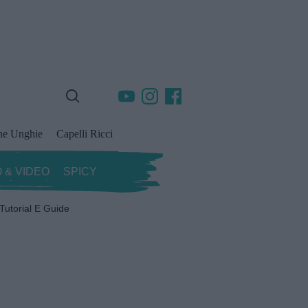
ne Unghie
Capelli Ricci
 & VIDEO
SPICY
Tutorial E Guide