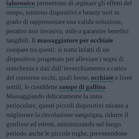
ialuronico
permettono di arginare gli effetti del
tempo, esistono dispositivi e beauty tool in
grado di rappresentare una valida soluzione,
peraltro non invasiva, utile a garantire benefici
tangibili. Il
massaggiatore per occhiaie
compare tra questi: si tratta infatti di un
dispositivo progettato per alleviare i segni di
stanchezza e dati dall’invecchiamento a carico
del contorno occhi, quali borse,
occhiaie
e linee
sottili, le cosiddette
zampe di gallin
a
.
Massaggiando delicatamente la zona
perioculare, questi piccoli dispositivi mirano a
migliorare la circolazione sanguigna, ridurre il
gonfiore ed edemi, minimizzando sul lungo
periodo anche le piccole rughe, prevenendone