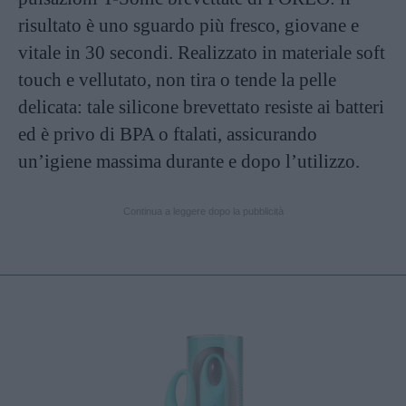
risultato è uno sguardo più fresco, giovane e
vitale in 30 secondi. Realizzato in materiale soft
touch e vellutato, non tira o tende la pelle
delicata: tale silicone brevettato resiste ai batteri
ed è privo di BPA o ftalati, assicurando
un’igiene massima durante e dopo l’utilizzo.
Continua a leggere dopo la pubblicità