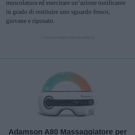
muscolatura ed esercitare un’azione tonificante
in grado di restituire uno sguardo fresco,
giovane e riposato.
Continua a leggere dopo la pubblicità
Adamson A80 Massaggiatore per