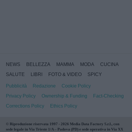
NEWS
BELLEZZA
MAMMA
MODA
CUCINA
SALUTE
LIBRI
FOTO & VIDEO
SPICY
Pubblicità
Redazione
Cookie Policy
Privacy Policy
Ownership & Funding
Fact-Checking
Corrections Policy
Ethics Policy
© Riproduzione riservata 1997 - 2026 Media Data Factory S.r.l., con
sede legale in Via Trieste 1/A – Padova (PD) e sede operativa in Via XX