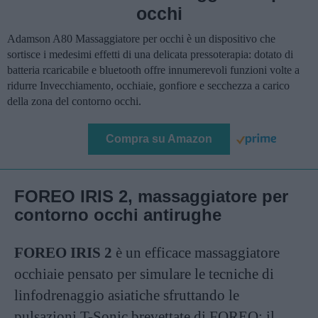
occhi
Adamson A80 Massaggiatore per occhi è un dispositivo che
sortisce i medesimi effetti di una delicata pressoterapia: dotato di
batteria rcaricabile e bluetooth offre innumerevoli funzioni volte a
ridurre Invecchiamento, occhiaie, gonfiore e secchezza a carico
della zona del contorno occhi.
Compra su Amazon
FOREO IRIS 2, massaggiatore per
contorno occhi antirughe
FOREO IRIS 2
è un efficace massaggiatore
occhiaie pensato per simulare le tecniche di
linfodrenaggio asiatiche sfruttando le
pulsazioni T-Sonic brevettate di FOREO: il