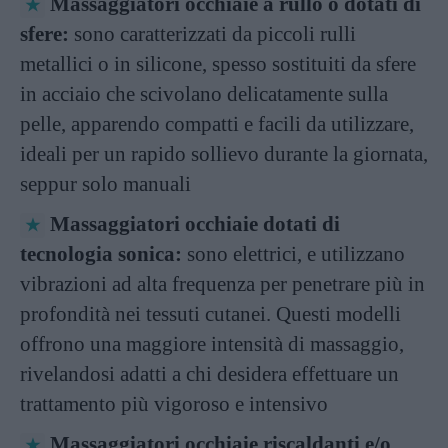
Massaggiatori occhiaie a rullo o dotati di
sfere:
sono caratterizzati da piccoli rulli
metallici o in silicone, spesso sostituiti da sfere
in acciaio che scivolano delicatamente sulla
pelle, apparendo compatti e facili da utilizzare,
ideali per un rapido sollievo durante la giornata,
seppur solo manuali
Massaggiatori occhiaie dotati di
tecnologia sonica:
sono elettrici, e utilizzano
vibrazioni ad alta frequenza per penetrare più in
profondità nei tessuti cutanei. Questi modelli
offrono una maggiore intensità di massaggio,
rivelandosi adatti a chi desidera effettuare un
trattamento più vigoroso e intensivo
Massaggiatori occhiaie riscaldanti e/o