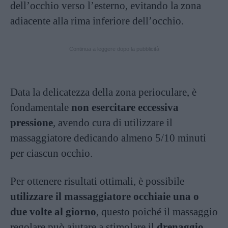
dell’occhio verso l’esterno, evitando la zona
adiacente alla rima inferiore dell’occhio.
Continua a leggere dopo la pubblicità
Data la delicatezza della zona perioculare, è
fondamentale
non esercitare eccessiva
pressione
, avendo cura di utilizzare il
massaggiatore dedicando almeno 5/10 minuti
per ciascun occhio.
Per ottenere risultati ottimali, è possibile
utilizzare il massaggiatore occhiaie una o
due volte al giorno
, questo poiché il massaggio
regolare può aiutare a stimolare il
drenaggio