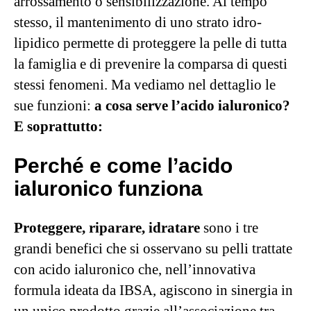
arrossamento o sensibilizzazione. Al tempo
stesso, il mantenimento di uno strato idro-
lipidico permette di proteggere la pelle di tutta
la famiglia e di prevenire la comparsa di questi
stessi fenomeni. Ma vediamo nel dettaglio le
sue funzioni:
a cosa serve l’acido ialuronico?
E soprattutto:
Perché e come l’acido
ialuronico funziona
Proteggere, riparare, idratare
sono i tre
grandi benefici che si osservano su pelli trattate
con acido ialuronico che, nell’innovativa
formula ideata da IBSA, agiscono in sinergia in
un unico prodotto grazie all’associazione tra