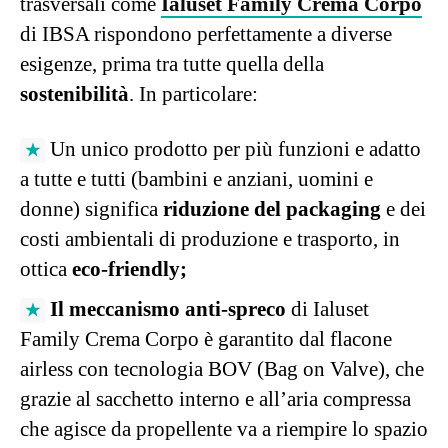
trasversali come
Ialuset Family Crema Corpo
di IBSA rispondono perfettamente a diverse
esigenze, prima tra tutte quella della
sostenibilità
. In particolare:
Un unico prodotto per più funzioni e adatto
a tutte e tutti (bambini e anziani, uomini e
donne) significa
riduzione del packaging
e dei
costi ambientali di produzione e trasporto, in
ottica
eco-friendly;
Il meccanismo anti-spreco
di Ialuset
Family Crema Corpo è garantito dal flacone
airless con tecnologia BOV (Bag on Valve), che
grazie al sacchetto interno e all’aria compressa
che agisce da propellente va a riempire lo spazio