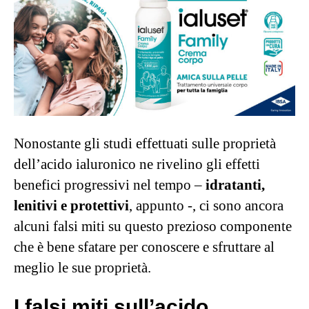
Nonostante gli studi effettuati sulle proprietà
dell’acido ialuronico ne rivelino gli effetti
benefici progressivi nel tempo –
idratanti,
lenitivi e protettivi
, appunto -, ci sono ancora
alcuni falsi miti su questo prezioso componente
che è bene sfatare per conoscere e sfruttare al
meglio le sue proprietà.
I falsi miti sull’acido