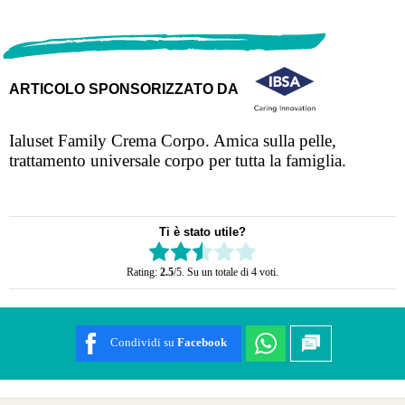
ARTICOLO SPONSORIZZATO DA
Ialuset Family Crema Corpo. Amica sulla pelle,
trattamento universale corpo per tutta la famiglia.
Ti è stato utile?
Rate this item:
Rating:
2.5
/5. Su un totale di 4 voti.
SUBMIT RATING
Condividi su
Facebook