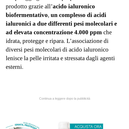
prodotto grazie all’
acido ialuronico
biofermentativo
,
un complesso di acidi
ialuronici a due differenti pesi molecolari
e
ad elevata concentrazione 4.000 ppm
che
idrata, protegge e ripara. L’associazione di
diversi pesi molecolari di acido ialuronico
lenisce la pelle irritata e stressata dagli agenti
esterni.
Continua a leggere dopo la pubblicità