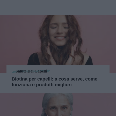
Salute Dei Capelli
Biotina per capelli: a cosa serve, come
funziona e prodotti migliori