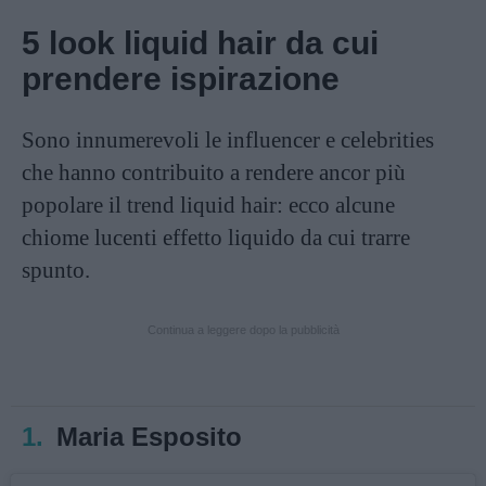
5 look liquid hair da cui
prendere ispirazione
Sono innumerevoli le influencer e celebrities
che hanno contribuito a rendere ancor più
popolare il trend liquid hair: ecco alcune
chiome lucenti effetto liquido da cui trarre
spunto.
Continua a leggere dopo la pubblicità
1.
Maria Esposito