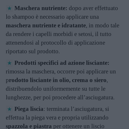
Maschera nutriente:
dopo aver effettuato
lo shampoo è necessario applicare una
maschera nutriente e idratante
, in modo tale
da rendere i capelli morbidi e setosi, il tutto
attenendosi al protocollo di applicazione
riportato sul prodotto.
Prodotti specifici ad azione lisciante:
rimossa la maschera, occorre poi applicare un
p
rodotto lisciante in olio, crema o siero
,
distribuendolo uniformemente su tutte le
lunghezze, per poi procedere all’asciugatura.
Piega liscia
: terminata l’asciugatura, si
effettua la piega vera e propria utilizzando
spazzola e piastra
per ottenere un liscio