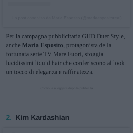
Un post condiviso da Maria Esposito (@mariaespositoreal)
Per la campagna pubblicitaria GHD Duet Style,
anche
Maria Esposito
, protagonista della
fortunata serie TV Mare Fuori, sfoggia
lucidissimi liquid hair che conferiscono al look
un tocco di eleganza e raffinatezza.
Continua a leggere dopo la pubblicità
2.
Kim Kardashian