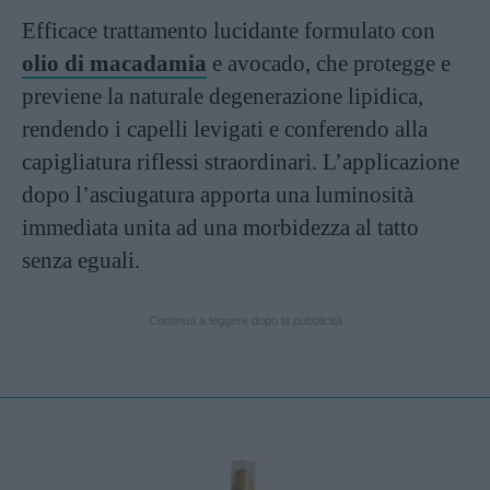
Efficace trattamento lucidante formulato con
olio di macadamia
e avocado, che protegge e
previene la naturale degenerazione lipidica,
rendendo i capelli levigati e conferendo alla
capigliatura riflessi straordinari. L’applicazione
dopo l’asciugatura apporta una luminosità
immediata unita ad una morbidezza al tatto
senza eguali.
Continua a leggere dopo la pubblicità