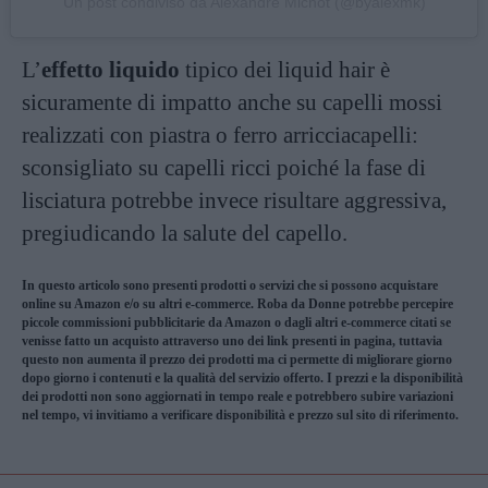
Un post condiviso da Alexandre Michot (@byalexmk)
L’
effetto liquido
tipico dei liquid hair è
sicuramente di impatto anche su capelli mossi
realizzati con piastra o ferro arricciacapelli:
sconsigliato su capelli ricci poiché la fase di
lisciatura potrebbe invece risultare aggressiva,
pregiudicando la salute del capello.
In questo articolo sono presenti prodotti o servizi che si possono acquistare
online su Amazon e/o su altri e-commerce. Roba da Donne potrebbe percepire
piccole commissioni pubblicitarie da Amazon o dagli altri e-commerce citati se
venisse fatto un acquisto attraverso uno dei link presenti in pagina, tuttavia
questo non aumenta il prezzo dei prodotti ma ci permette di migliorare giorno
dopo giorno i contenuti e la qualità del servizio offerto. I prezzi e la disponibilità
dei prodotti non sono aggiornati in tempo reale e potrebbero subire variazioni
nel tempo, vi invitiamo a verificare disponibilità e prezzo sul sito di riferimento.