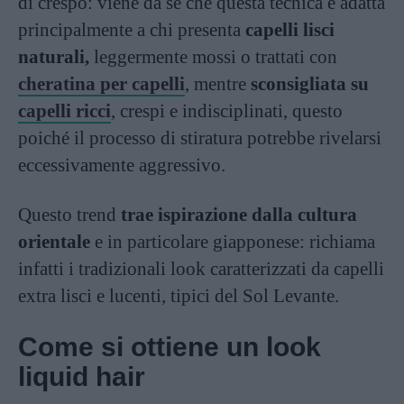
di crespo: viene da sé che questa tecnica è adatta
principalmente a chi presenta
capelli lisci
naturali,
leggermente mossi o trattati con
cheratina per capelli
, mentre
sconsigliata su
capelli ricci
, crespi e indisciplinati, questo
poiché il processo di stiratura potrebbe rivelarsi
eccessivamente aggressivo.
Questo trend
trae ispirazione dalla cultura
orientale
e in particolare giapponese: richiama
infatti i tradizionali look caratterizzati da capelli
extra lisci e lucenti, tipici del Sol Levante.
Come si ottiene un look
liquid hair