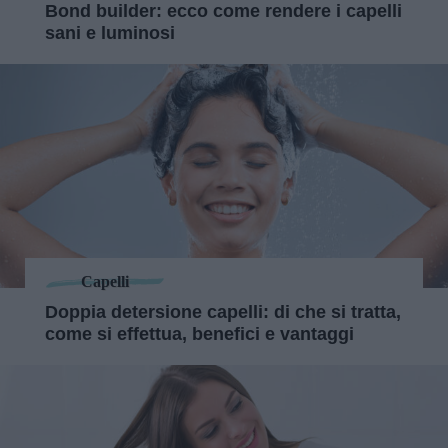
Bond builder: ecco come rendere i capelli
sani e luminosi
Capelli
Doppia detersione capelli: di che si tratta,
come si effettua, benefici e vantaggi