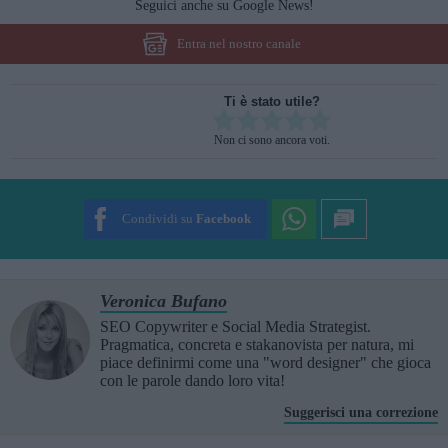
Seguici anche su Google News!
Entra nel nostro canale
Ti è stato utile?
Rate this item:
Non ci sono ancora voti.
SUBMIT RATING
Condividi su
Facebook
Veronica Bufano
SEO Copywriter e Social Media Strategist.
Pragmatica, concreta e stakanovista per natura, mi
piace definirmi come una "word designer" che gioca
con le parole dando loro vita!
Suggerisci una correzione