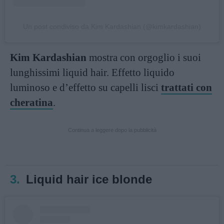
Un post condiviso da Kim Kardashian (@kimkardashian)
Kim Kardashian
mostra con orgoglio i suoi
lunghissimi liquid hair. Effetto liquido
luminoso e d’effetto su capelli lisci
trattati con
cheratina
.
Continua a leggere dopo la pubblicità
3.
Liquid hair ice blonde