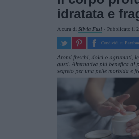
idratata e fr
A cura di
Silvia Fusi
Pubblicato il 
Condividi su
Facebo
Aromi freschi, dolci o agrumati, le
gusti. Alternativa più benefica al 
segreto per una pelle morbida e fr