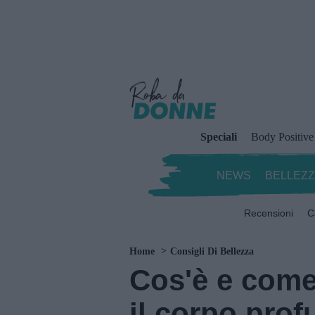
Speciali
Body Positive
NEWS
BELLEZ
Recensioni
C
Home
Consigli Di Bellezza
Cos'è e come
il corpo prof