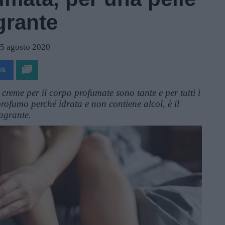
agrante
25 agosto 2020
ok
 creme per il corpo profumate sono tante e per tutti i
profumo perché idrata e non contiene alcol, è il
agrante.