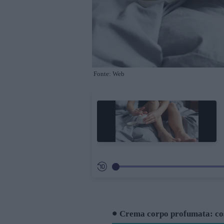
Fonte: Web
Crema corpo profumata: co