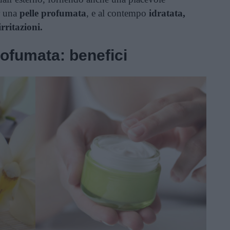
r una
pelle profumata
, e al contempo
idratata,
irritazioni.
ofumata: benefici