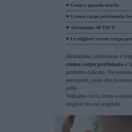
Come e quando usarla
Crema corpo profumata: ben
Attenzione all’INCI!
Le migliori creme corpo pro
Idratazione, nutrimento e frag
crema corpo profumata
è l
profumo delicato. Ne esistono
persistenti, tanto che possono 
pelle.
Vediamo cos’è, come e quando
migliori tra cui scegliere.