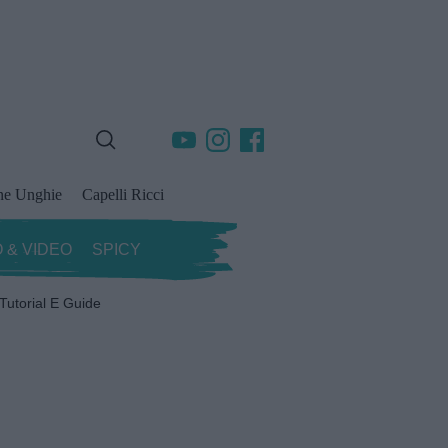
ne Unghie
Capelli Ricci
 & VIDEO
SPICY
Tutorial E Guide