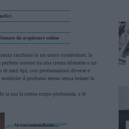
efici
fumate da acquistare online
ranza racchiusi in un unico contenitore: la
a perfetta unione tra una crema idratante e un
 di tanti tipi, con profumazioni diverse e
sostituire il profumo stesso senza irritare la
 si usa la crema corpo profumata, e le
Vi raccomandiamo...