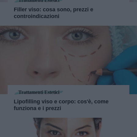
Trattamenti Estetici
Filler viso: cosa sono, prezzi e
controindicazioni
Trattamenti Estetici
Lipofilling viso e corpo: cos'è, come
funziona e i prezzi