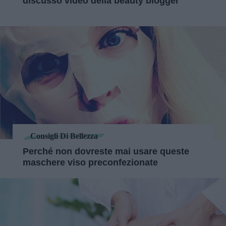
discusso video della beauty blogger
Consigli Di Bellezza
Perché non dovreste mai usare queste
maschere viso preconfezionate