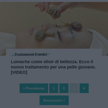
Trattamenti Estetici
Lumache come elisir di bellezza. Ecco il
nuovo trattamento per una pelle giovane.
[VIDEO]
« Precedente
1
2
3
4
Successivo »