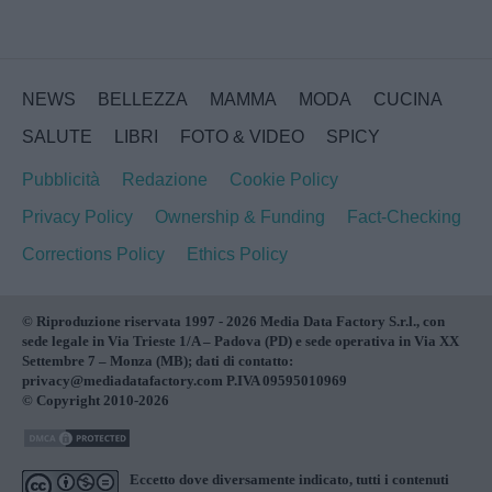
NEWS
BELLEZZA
MAMMA
MODA
CUCINA
SALUTE
LIBRI
FOTO & VIDEO
SPICY
Pubblicità
Redazione
Cookie Policy
Privacy Policy
Ownership & Funding
Fact-Checking
Corrections Policy
Ethics Policy
© Riproduzione riservata 1997 - 2026 Media Data Factory S.r.l., con
sede legale in Via Trieste 1/A – Padova (PD) e sede operativa in Via XX
Settembre 7 – Monza (MB); dati di contatto:
privacy@mediadatafactory.com P.IVA 09595010969
© Copyright 2010-2026
Eccetto dove diversamente indicato, tutti i contenuti