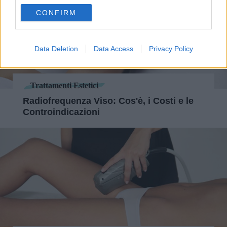
use your data for below specified purposes in below Google
CONFIRM
consent section.
Data Deletion
Data Access
Privacy Policy
Trattamenti Estetici
Radiofrequenza Viso: Cos'è, i Costi e le
Controindicazioni