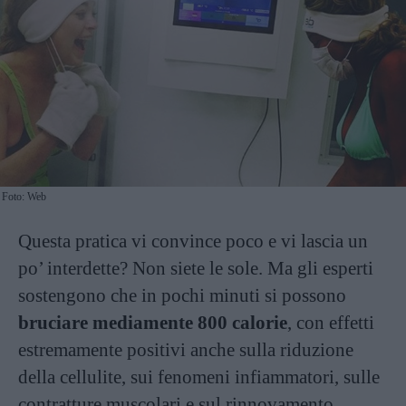
Foto: Web
Questa pratica vi convince poco e vi lascia un
po’ interdette? Non siete le sole. Ma gli esperti
sostengono che in pochi minuti si possono
bruciare mediamente 800 calorie
, con effetti
estremamente positivi anche sulla riduzione
della cellulite, sui fenomeni infiammatori, sulle
contratture muscolari e sul rinnovamento