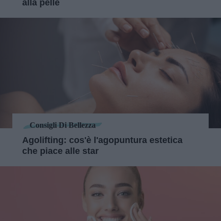
alla pelle
Consigli Di Bellezza
Agolifting: cos'è l'agopuntura estetica
che piace alle star