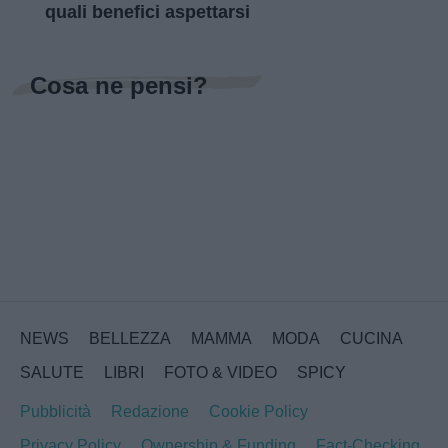
quali benefici aspettarsi
Cosa ne pensi?
NEWS
BELLEZZA
MAMMA
MODA
CUCINA
SALUTE
LIBRI
FOTO & VIDEO
SPICY
Pubblicità
Redazione
Cookie Policy
Privacy Policy
Ownership & Funding
Fact-Checking