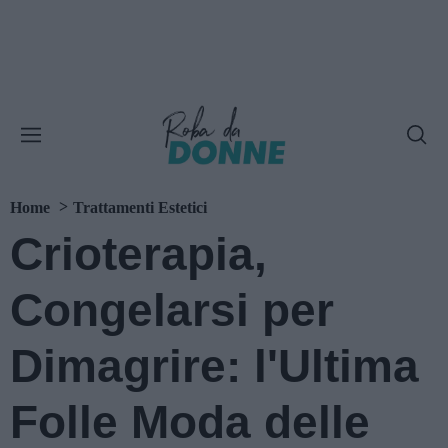
Home
Trattamenti Estetici
Crioterapia,
Congelarsi per
Dimagrire: l'Ultima
Folle Moda delle