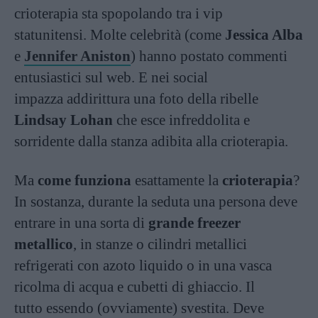
crioterapia sta spopolando tra i vip
statunitensi. Molte celebrità (come
Jessica Alba
e
Jennifer Aniston
) hanno postato commenti
entusiastici sul web. E nei social
impazza addirittura una foto della ribelle
Lindsay Lohan
che esce infreddolita e
sorridente dalla stanza adibita alla crioterapia.
Ma
come funziona
esattamente la
crioterapia
?
In sostanza, durante la seduta una persona deve
entrare in una sorta di
grande freezer
metallico
, in stanze o cilindri metallici
refrigerati con azoto liquido o in una vasca
ricolma di acqua e cubetti di ghiaccio. Il
tutto essendo (ovviamente) svestita. Deve