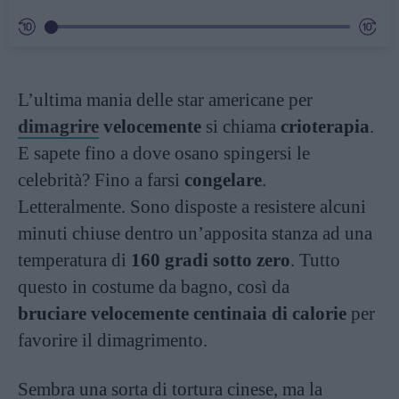
L’ultima mania delle star americane per
dimagrire
velocemente
si chiama
crioterapia
.
E sapete fino a dove osano spingersi le
celebrità? Fino a farsi
congelare
.
Letteralmente. Sono disposte a resistere alcuni
minuti chiuse dentro un’apposita stanza ad una
temperatura di
160 gradi sotto zero
. Tutto
questo in costume da bagno, così da
bruciare velocemente centinaia di calorie
per
favorire il dimagrimento.
Sembra una sorta di tortura cinese, ma la