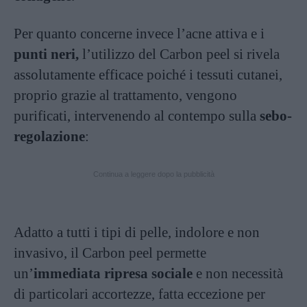
Per quanto concerne invece l’acne attiva e i
punti neri,
l’utilizzo del Carbon peel si rivela
assolutamente efficace poiché i tessuti cutanei,
proprio grazie al trattamento, vengono
purificati, intervenendo al contempo sulla
sebo-
regolazione
:
Continua a leggere dopo la pubblicità
Adatto a tutti i tipi di pelle, indolore e non
invasivo, il Carbon peel permette
un’
immediata ripresa sociale
e non necessità
di particolari accortezze, fatta eccezione per