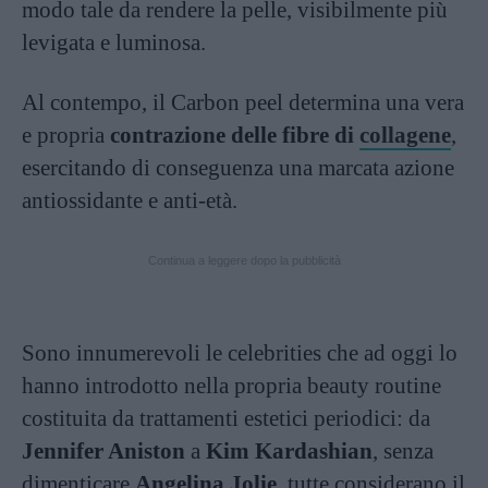
modo tale da rendere la pelle, visibilmente più
levigata e luminosa.
Al contempo, il Carbon peel determina una vera
e propria
contrazione delle fibre di
collagene
,
esercitando di conseguenza una marcata azione
antiossidante e anti-età.
Continua a leggere dopo la pubblicità
Sono innumerevoli le celebrities che ad oggi lo
hanno introdotto nella propria beauty routine
costituita da trattamenti estetici periodici: da
Jennifer Aniston
a
Kim Kardashian
, senza
dimenticare
Angelina Jolie
, tutte considerano il