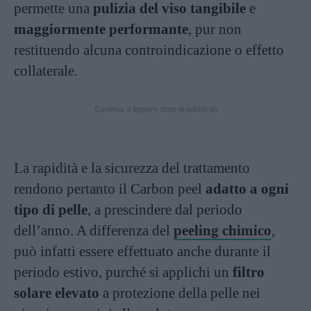
permette una
pulizia del viso tangibile
e
maggiormente performante
, pur non
restituendo alcuna controindicazione o effetto
collaterale.
Continua a leggere dopo la pubblicità
La rapidità e la sicurezza del trattamento
rendono pertanto il Carbon peel
adatto a ogni
tipo di pelle
, a prescindere dal periodo
dell’anno. A differenza del
peeling chimico
,
può infatti essere effettuato anche durante il
periodo estivo, purché si applichi un
filtro
solare elevato
a protezione della pelle nei