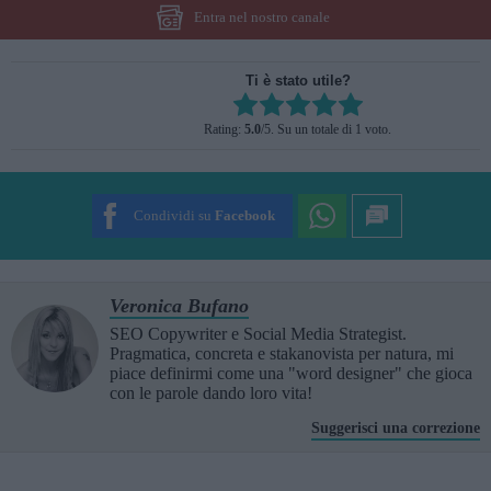
Entra nel nostro canale
Ti è stato utile?
Rate this item:
Rating:
5.0
/5. Su un totale di 1 voto.
SUBMIT RATING
Condividi su
Facebook
Veronica Bufano
SEO Copywriter e Social Media Strategist.
Pragmatica, concreta e stakanovista per natura, mi
piace definirmi come una "word designer" che gioca
con le parole dando loro vita!
Suggerisci una correzione