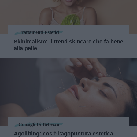
Trattamenti Estetici
Skinimalism: il trend skincare che fa bene
alla pelle
Consigli Di Bellezza
Agolifting: cos'è l'agopuntura estetica