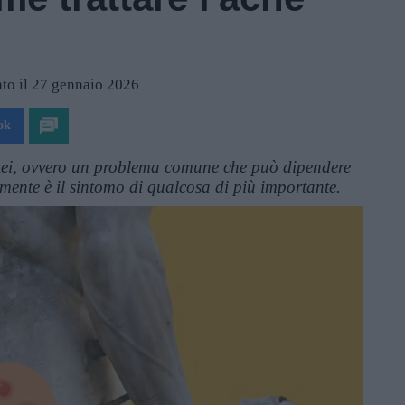
to il 27 gennaio 2026
ok
utei, ovvero un problema comune che può dipendere
mente è il sintomo di qualcosa di più importante.