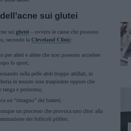
dell’acne sui glutei
acne sui
glutei
– ovvero le cause che possono
o, secondo la
Cleveland Clinic
:
tto per atleti e atlete che non possono accedere
opo lo sport;
ossando sulla pelle abiti troppo attillati, in
ncheria in tessuto non traspirante oppure che
me tanga e perizoma;
a un “ristagno” dei batteri;
unque un processo che provoca uno choc alla
ammazione dei follicoli piliferi.