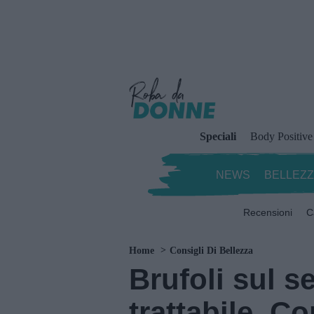
Speciali
Body Positive
NEWS
BELLEZ
Recensioni
C
Home
Consigli Di Bellezza
Brufoli sul 
trattabile. Co