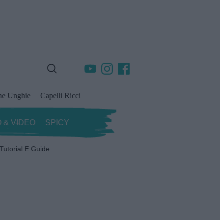
ne Unghie
Capelli Ricci
 & VIDEO
SPICY
Tutorial E Guide