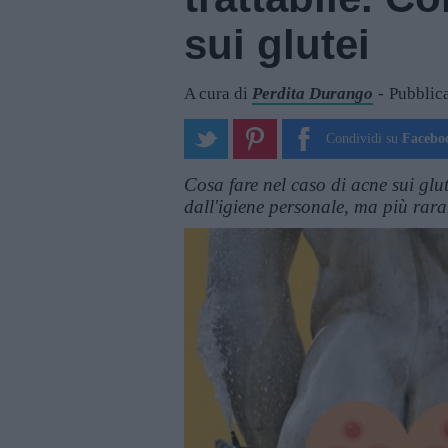
sui glutei
A cura di
Perdita Durango
Pubblica
Condividi su
Facebo
Cosa fare nel caso di acne sui gl
dall'igiene personale, ma più rara