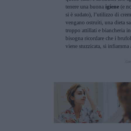
tenere una buona
igiene
(e no
si è sudato), l’utilizzo di cre
vengano ostruiti, una dieta sa
troppo attillati e biancheria i
bisogna ricordare che i brufol
viene stuzzicata, si infiamma
Cont