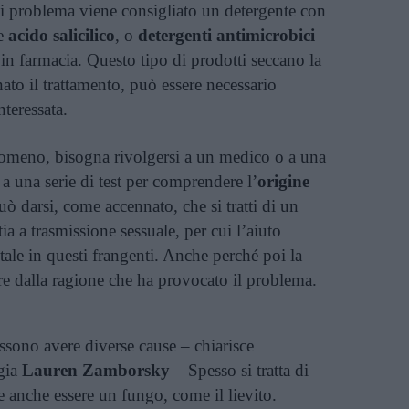
di problema viene consigliato un detergente con
e
acido salicilico
, o
detergenti antimicrobici
 in farmacia. Questo tipo di prodotti seccano la
nato il trattamento, può essere necessario
nteressata.
enomeno, bisogna rivolgersi a un medico o a una
a una serie di test per comprendere l’
origine
Può darsi, come accennato, che si tratti di un
a a trasmissione sessuale, per cui l’aiuto
tale in questi frangenti. Anche perché poi la
ire dalla ragione che ha provocato il problema.
ossono avere diverse cause – chiarisce
ogia
Lauren Zamborsky
– Spesso si tratta di
 anche essere un fungo, come il lievito.