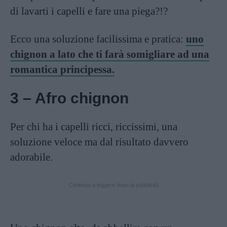
di lavarti i capelli e fare una piega?!?
Ecco una soluzione facilissima e pratica:
uno
chignon a lato che ti farà somigliare ad una
romantica principessa.
3 – Afro chignon
Per chi ha i capelli ricci, riccissimi, una
soluzione veloce ma dal risultato davvero
adorabile.
Continua a leggere dopo la pubblicità