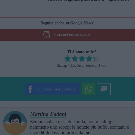
Seguici anche su Google News!
Entra nel nostro canale
Ti è stato utile?
Rate this item:
Rating:
4.3
/5. Su un totale di 3 voti.
SUBMIT RATING
Condividi su
Facebook
Martina Fadani
Sempre sulla cresta dell'onda, non mi sfugge
nemmeno uno scoop: le notizie più buffe, scottanti e
incredibili passano prima da me!