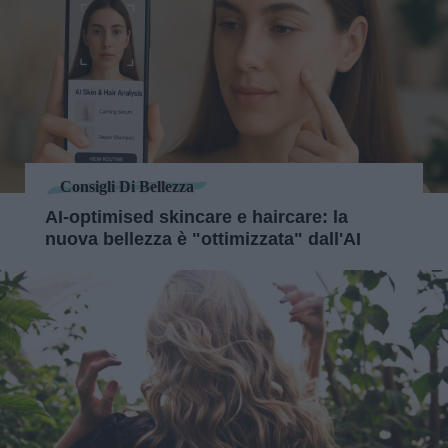
Consigli Di Bellezza
AI‑optimised skincare e haircare: la
nuova bellezza è "ottimizzata" dall'AI