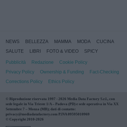
NEWS
BELLEZZA
MAMMA
MODA
CUCINA
SALUTE
LIBRI
FOTO & VIDEO
SPICY
Pubblicità
Redazione
Cookie Policy
Privacy Policy
Ownership & Funding
Fact-Checking
Corrections Policy
Ethics Policy
© Riproduzione riservata 1997 - 2026 Media Data Factory S.r.l., con
sede legale in Via Trieste 1/A – Padova (PD) e sede operativa in Via XX
Settembre 7 – Monza (MB); dati di contatto:
privacy@mediadatafactory.com P.IVA 09595010969
© Copyright 2010-2026