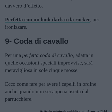
davvero d’effetto.
Perfetta con un look dark o da rocker
, per
ironizzare.
9- Coda di cavallo
Per una
perfetta coda di cavallo
, adatta in
quelle occasioni speciali improvvise, sarà
meravigliosa in sole cinque mosse.
Ecco come fare per avere i capelli in ordine
anche quando non sei appena uscita dal
parrucchiere.
Articolo originale pubblicato il 4 aprile 2014