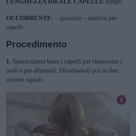
LUNGHEZZA IDEALE CAPELLI:
lunghi
OCCORRENTE
: – spazzola – elastico per
capelli
Procedimento
1.
Spazzoliamo bene i capelli per rimuovere i
nodi e per allinearli. Dividiamoli poi in due
sezioni uguali.