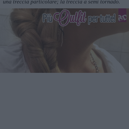
una treccia particolare; la treccia a semi tornado.