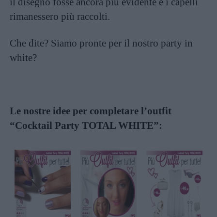
il disegno fosse ancora più evidente e i capelli
rimanessero più raccolti.
Che dite? Siamo pronte per il nostro party in
white?
abc
Le nostre idee per completare l’outfit
“Cocktail Party TOTAL WHITE”
: