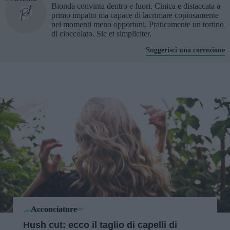
Bionda convinta dentro e fuori. Cinica e distaccata a
primo impatto ma capace di lacrimare copiosamente
nei momenti meno opportuni. Praticamente un tortino
di cioccolato. Sic et simpliciter.
Suggerisci una correzione
Acconciature
Hush cut: ecco il taglio di capelli di