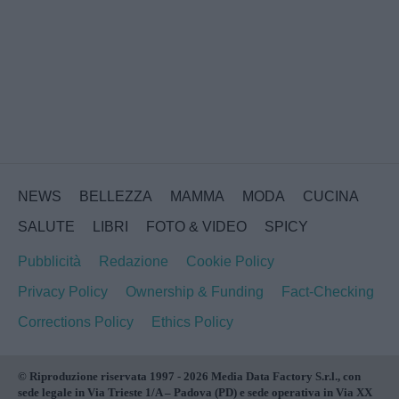
NEWS
BELLEZZA
MAMMA
MODA
CUCINA
SALUTE
LIBRI
FOTO & VIDEO
SPICY
Pubblicità
Redazione
Cookie Policy
Privacy Policy
Ownership & Funding
Fact-Checking
Corrections Policy
Ethics Policy
© Riproduzione riservata 1997 - 2026 Media Data Factory S.r.l., con
sede legale in Via Trieste 1/A – Padova (PD) e sede operativa in Via XX