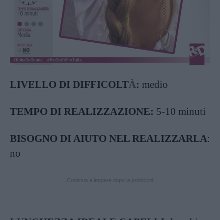
LIVELLO DI DIFFICOLT
À
:
medio
TEMPO DI REALIZZAZIONE:
5-10 minuti
BISOGNO DI AIUTO NEL REALIZZARLA
:
no
Continua a leggere dopo la pubblicità