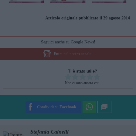
Articolo originale pubblicato il 29 agosto 2014
Seguici anche su Google News!
Entra nel nostro canale
Ti è stato utile?
Rate this item:
Non ci sono ancora voti.
SUBMIT RATING
Condividi su
Facebook
Stefania Cainelli