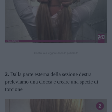
Continua a leggere dopo la pubblicità
2.
Dalla parte esterna della sezione destra
preleviamo una ciocca e creare una specie di
torcione