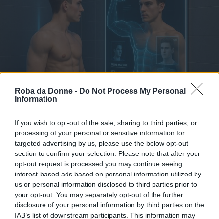
Roba da Donne -
Do Not Process My Personal
Real Beauty
Information
Looksmaxxing, l'estrema estetica
If you wish to opt-out of the sale, sharing to third parties, or
maschile incel di "massimizzare l'aspetto
processing of your personal or sensitive information for
fisico"
targeted advertising by us, please use the below opt-out
section to confirm your selection. Please note that after your
opt-out request is processed you may continue seeing
interest-based ads based on personal information utilized by
us or personal information disclosed to third parties prior to
your opt-out. You may separately opt-out of the further
disclosure of your personal information by third parties on the
IAB’s list of downstream participants. This information may