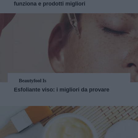
funziona e prodotti migliori
Beautyfool Is
Esfoliante viso: i migliori da provare