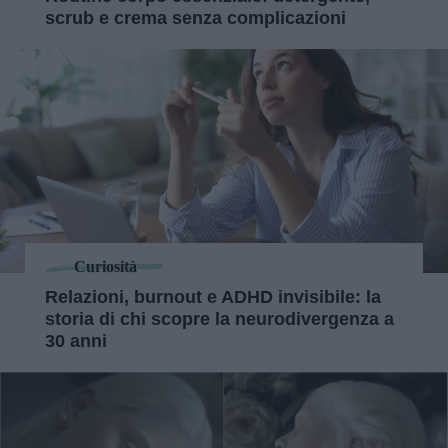
scrub e crema senza complicazioni
Curiosità
Relazioni, burnout e ADHD invisibile: la
storia di chi scopre la neurodivergenza a
30 anni