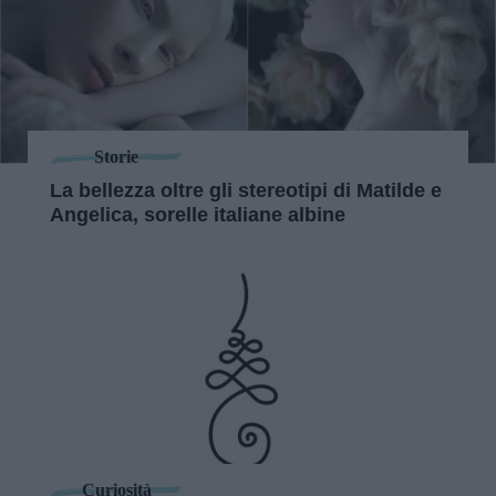
Storie
La bellezza oltre gli stereotipi di Matilde e
Angelica, sorelle italiane albine
Curiosità