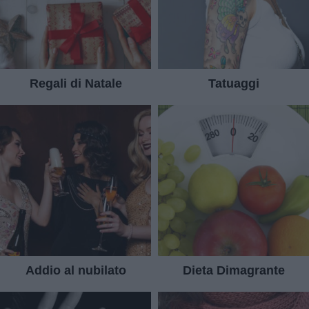
Regali di Natale
Tatuaggi
Addio al nubilato
Dieta Dimagrante