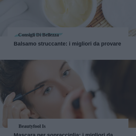
Consigli Di Bellezza
Balsamo struccante: i migliori da provare
Beautyfool Is
Mascara per sopracciglia: i migliori da