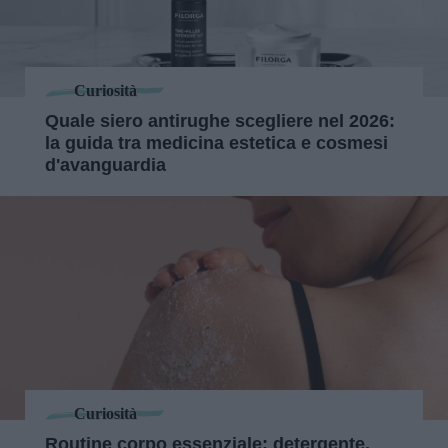
Curiosità
Quale siero antirughe scegliere nel 2026:
la guida tra medicina estetica e cosmesi
d'avanguardia
Curiosità
Routine corpo essenziale: detergente,