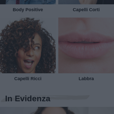
Body Positive
Capelli Corti
Capelli Ricci
Labbra
In Evidenza