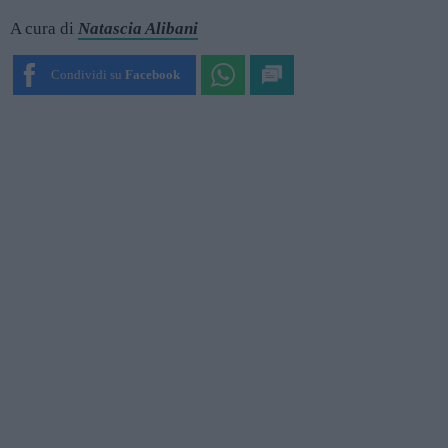
A cura di
Natascia Alibani
Condividi su
Facebook