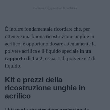
Continua a leggere dopo la pubblicità
È inoltre fondamentale ricordare che, per
ottenere una buona ricostruzione unghie in
acrilico, è opportuno dosare attentamente la
polvere acrilica e il liquido speciale
in un
rapporto di 1 a 2
, ossia, 1 di polvere e 2 di
liquido.
Kit e prezzi della
ricostruzione unghie in
acrilico
I
kit per la ricostruzione professionale