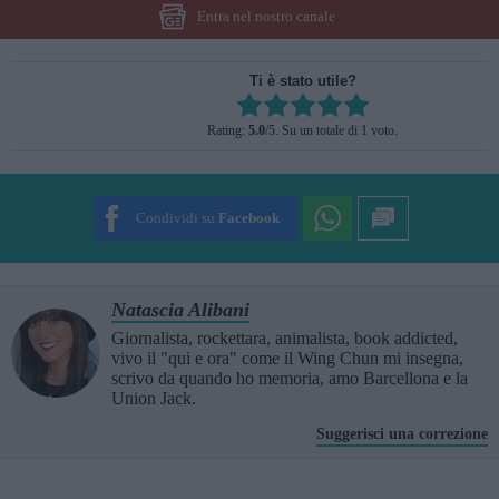
Entra nel nostro canale
Ti è stato utile?
Rate this item:
Rating:
5.0
/5. Su un totale di 1 voto.
SUBMIT RATING
Condividi su
Facebook
Natascia Alibani
Giornalista, rockettara, animalista, book addicted,
vivo il "qui e ora" come il Wing Chun mi insegna,
scrivo da quando ho memoria, amo Barcellona e la
Union Jack.
Suggerisci una correzione