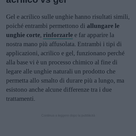
Gel e acrilico sulle unghie hanno risultati simili,
poiché entrambi permettono di
allungare le
unghie corte
,
rinforzarle
e far apparire la
nostra mano più affusolata. Entrambi i tipi di
applicazioni, acrilico e gel, funzionano perché
alla base vi è un processo chimico al fine di
legare alle unghie naturali un prodotto che
permetta allo smalto di durare più a lungo, ma
esistono anche alcune differenze tra i due
trattamenti.
Continua a leggere dopo la pubblicità