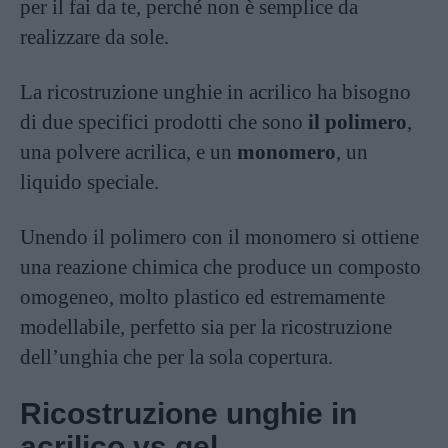
per il fai da te, perché non è semplice da
realizzare da sole.
La ricostruzione unghie in acrilico ha bisogno
di due specifici prodotti che sono
il polimero
,
una polvere acrilica, e un
monomero
, un
liquido speciale.
Unendo il polimero con il monomero si ottiene
una reazione chimica che produce un composto
omogeneo, molto plastico ed estremamente
modellabile, perfetto sia per la ricostruzione
dell’unghia che per la sola copertura.
Ricostruzione unghie in
acrilico vs gel