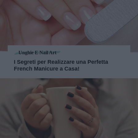
Unghie E Nail Art
I Segreti per Realizzare una Perfetta
French Manicure a Casa!