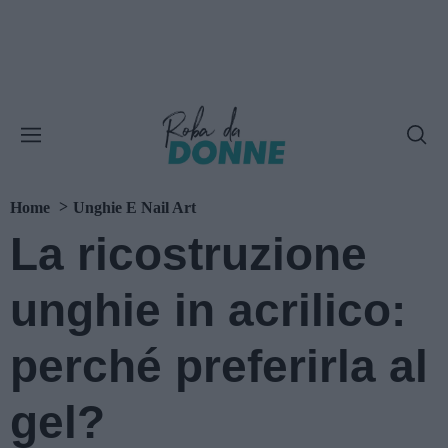
Home
Unghie E Nail Art
La ricostruzione
unghie in acrilico:
perché preferirla al
gel?