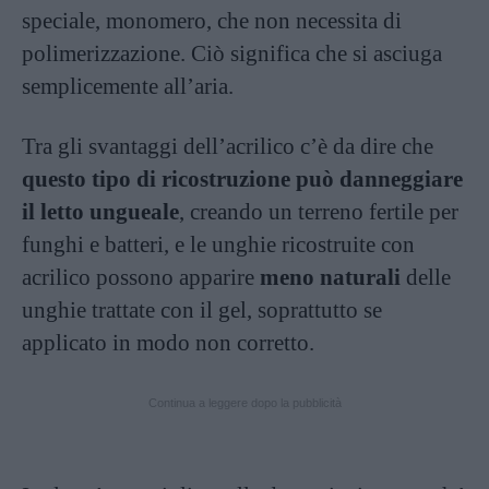
speciale, monomero, che non necessita di
polimerizzazione. Ciò significa che si asciuga
semplicemente all’aria.
Tra gli svantaggi dell’acrilico c’è da dire che
questo tipo di ricostruzione può danneggiare
il letto ungueale
, creando un terreno fertile per
funghi e batteri, e le unghie ricostruite con
acrilico possono apparire
meno naturali
delle
unghie trattate con il gel, soprattutto se
applicato in modo non corretto.
Continua a leggere dopo la pubblicità