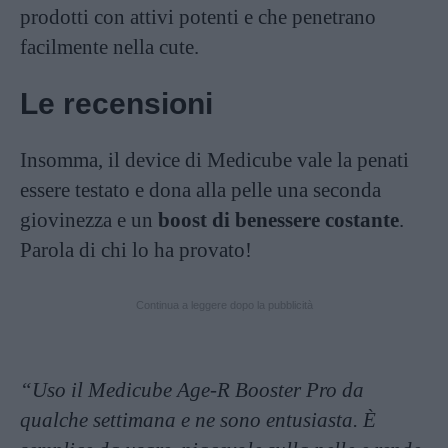
prodotti con attivi potenti e che penetrano
facilmente nella cute.
Le recensioni
Insomma, il device di Medicube vale la penati
essere testato e dona alla pelle una seconda
giovinezza e un
boost di benessere costante
.
Parola di chi lo ha provato!
Continua a leggere dopo la pubblicità
“Uso il Medicube Age-R Booster Pro da
qualche settimana e ne sono entusiasta. È