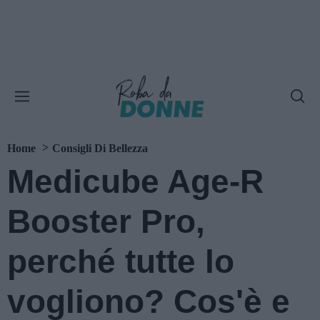
Home
Consigli Di Bellezza
Medicube Age-R
Booster Pro,
perché tutte lo
vogliono? Cos'è e