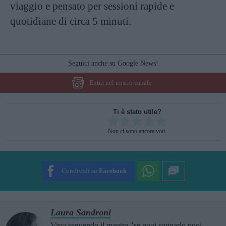
viaggio e pensato per sessioni rapide e
quotidiane di circa 5 minuti.
Seguici anche su Google News!
Entra nel nostro canale
Ti è stato utile?
Rate this item:
Non ci sono ancora voti.
SUBMIT RATING
Condividi su
Facebook
Laura Sandroni
Vivo seguendo il mantra "se puoi sognarlo puoi