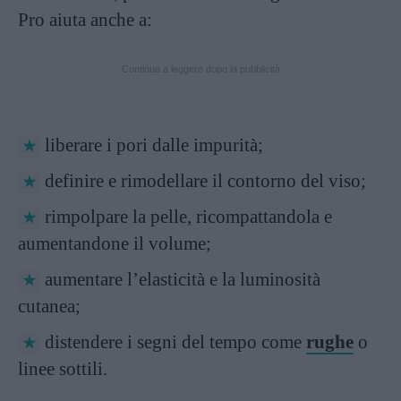
Pro aiuta anche a:
Continua a leggere dopo la pubblicità
liberare i pori dalle impurità;
definire e rimodellare il contorno del viso;
rimpolpare la pelle, ricompattandola e
aumentandone il volume;
aumentare l’elasticità e la luminosità
cutanea;
distendere i segni del tempo come
rughe
o
linee sottili.