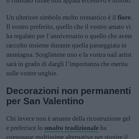
il risultato finale non appaia eccessivo e noioso.
Un ulteriore simbolo molto romantico è il
fiore
.
Il vostro preferito, quello che il vostro amato vi
ha regalato per l’anniversario o quello che avete
raccolto insieme durante quella passeggiata in
montagna. Sceglietene uno e la vostra nail artist
sarà in grado di dargli l’importanza che merita
sulle vostre unghie.
Decorazioni non permanenti
per San Valentino
Chi invece non è amante della ricostruzione gel
e preferisce lo
smalto tradizionale
ha
comunque moltissime alternative per stupire il