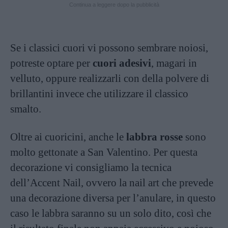
Continua a leggere dopo la pubblicità
Se i classici cuori vi possono sembrare noiosi,
potreste optare per
cuori adesivi
, magari in
velluto, oppure realizzarli con della polvere di
brillantini invece che utilizzare il classico
smalto.
Oltre ai cuoricini, anche le
labbra rosse
sono
molto gettonate a San Valentino. Per questa
decorazione vi consigliamo la tecnica
dell’Accent Nail, ovvero la nail art che prevede
una decorazione diversa per l’anulare, in questo
caso le labbra saranno su un solo dito, così che