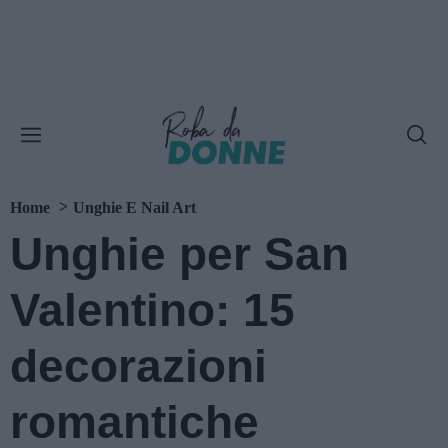
Home
Unghie E Nail Art
Unghie per San
Valentino: 15
decorazioni
romantiche