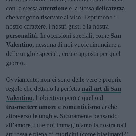
con la stessa
attenzione
e la stessa
delicatezza
che vengono riservate al viso. Esprimono il
nostro carattere, i nostri gusti e la nostra
personalità
. In occasioni speciali, come
San
Valentino
, nessuna di noi vuole rinunciare a
delle unghie speciali, create apposta per quel
giorno.
Ovviamente, non ci sono delle vere e proprie
regole che dettano la perfetta
nail art di San
Valentino
; l’obiettivo però è quello di
trasmettere amore e romanticismo
anche
attraverso le unghie. Sicuramente pensando
all’amore, tutte noi immaginiamo la nostra nail
art rossa e piena di cuoricini (come biasimarci?).