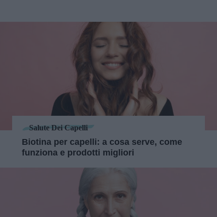
Salute Dei Capelli
Biotina per capelli: a cosa serve, come
funziona e prodotti migliori