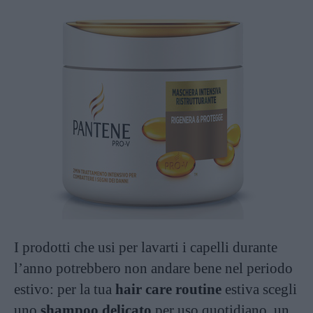
I prodotti che usi per lavarti i capelli durante
l’anno potrebbero non andare bene nel periodo
estivo: per la tua
hair care routine
estiva scegli
uno
shampoo delicato
per uso quotidiano, un