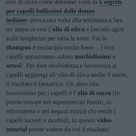
olio di oliva come abbiamo visto in
5 segreti
per capelli bellissimi delle donne
indiane
:
prova una volta alla settimana a fare
un impacco con l’
olio di oliva
e lascialo agire
sulle lunghezze per tutta la notte. Fai lo
shampoo
e risciacqua molto bene… i tuoi
capelli appariranno subito
morbidissimi
e
setosi
! Per dare morbidezza e lucentezza ai
capelli aggiungi all‘olio di oliva anche il miele,
il risultato è fantastico. Un altro olio
buonissimo per i capelli è l’
olio di cocco
(lo
potete trovare nei supermercati forniti, in
erboristeria o nei negozi etnici) che rende i
capelli lucenti e morbidi, in questo
video
tutorial
potete vedere da voi il risultato: