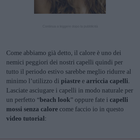
Continua a leggere dopo la pubblicità
Come abbiamo già detto, il calore è uno dei
nemici peggiori dei nostri capelli quindi per
tutto il periodo estivo sarebbe meglio ridurre al
minimo l’utilizzo di
piastre
e
arriccia capelli
.
Lasciate asciugare i capelli in modo naturale per
un perfetto “
beach look
” oppure fate i
capelli
mossi senza calore
come faccio io in questo
video tutorial
: