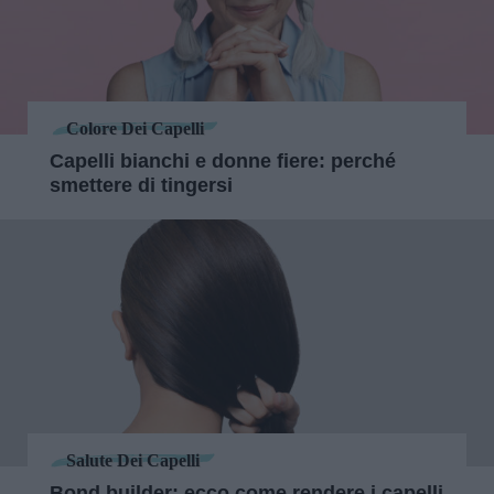
Colore Dei Capelli
Capelli bianchi e donne fiere: perché
smettere di tingersi
Salute Dei Capelli
Bond builder: ecco come rendere i capelli