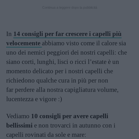
Continua a leggere dopo la pubblicità
In
14 consigli per far crescere i capelli più
velocemente
abbiamo visto come il calore sia
uno dei nemici peggiori dei nostri capelli: che
siano corti, lunghi, lisci o ricci l’estate è un
momento delicato per i nostri capelli che
richiedono qualche cura in più per non
far perdere alla nostra capigliatura volume,
lucentezza e vigore :)
Vediamo
10 consigli per avere capelli
bellissimi
e non trovarci in autunno con i
capelli rovinati da sole e mare: