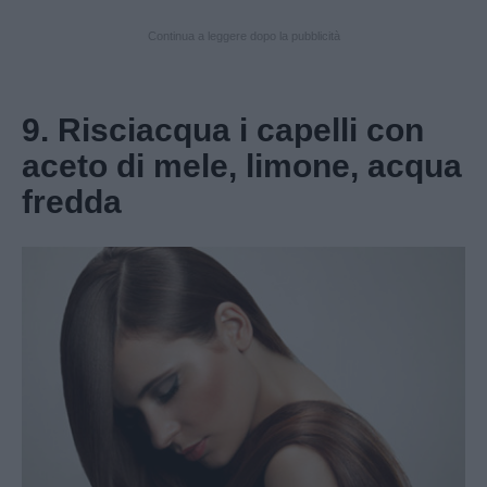
Continua a leggere dopo la pubblicità
9. Risciacqua i capelli con
aceto di mele, limone, acqua
fredda