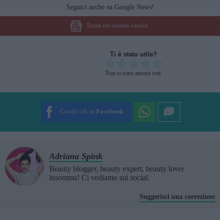
Seguici anche su Google News!
Entra nel nostro canale
Ti è stato utile?
Rate this item:
Non ci sono ancora voti.
SUBMIT RATING
Condividi su
Facebook
Adriana Spink
Beauty blogger, beauty expert, beauty lover
insomma! Ci vediamo sui social.
Suggerisci una correzione