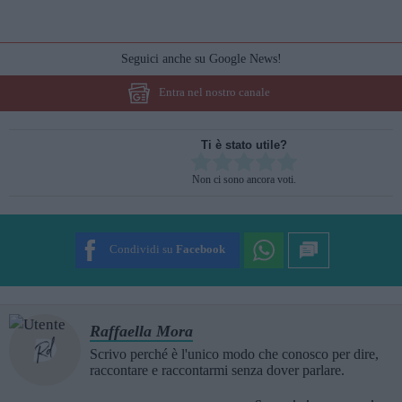
Seguici anche su Google News!
Entra nel nostro canale
Ti è stato utile?
Rate this item:
Non ci sono ancora voti.
SUBMIT RATING
Condividi su
Facebook
Raffaella Mora
Scrivo perché è l'unico modo che conosco per dire,
raccontare e raccontarmi senza dover parlare.