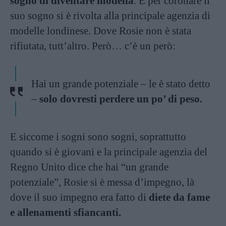
sogno di diventare modella
. E per coronare il
suo sogno si è rivolta alla principale agenzia di
modelle londinese. Dove Rosie non è stata
rifiutata, tutt’altro. Però… c’è un però:
Hai un grande potenziale – le è stato detto
–
solo dovresti perdere un po’ di peso.
E siccome i sogni sono sogni, soprattutto
quando si è giovani e la principale agenzia del
Regno Unito dice che hai “un grande
potenziale”, Rosie si è messa d’impegno, là
dove il suo impegno era fatto di
diete da fame
e allenamenti sfiancanti.