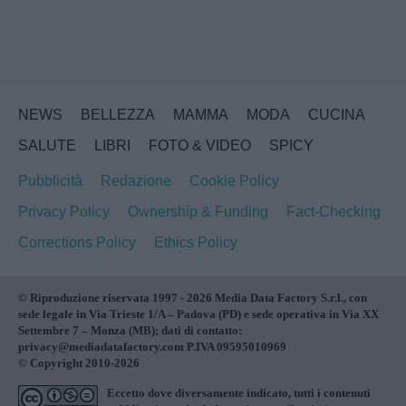
NEWS
BELLEZZA
MAMMA
MODA
CUCINA
SALUTE
LIBRI
FOTO & VIDEO
SPICY
Pubblicità
Redazione
Cookie Policy
Privacy Policy
Ownership & Funding
Fact-Checking
Corrections Policy
Ethics Policy
© Riproduzione riservata 1997 - 2026 Media Data Factory S.r.l., con
sede legale in Via Trieste 1/A – Padova (PD) e sede operativa in Via XX
Settembre 7 – Monza (MB); dati di contatto:
privacy@mediadatafactory.com P.IVA 09595010969
© Copyright 2010-2026
Eccetto dove diversamente indicato, tutti i contenuti