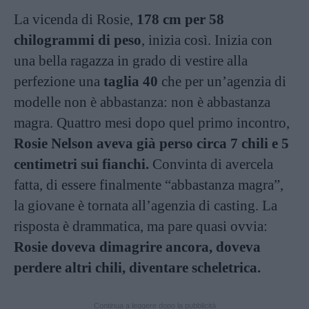
La vicenda di Rosie,
178 cm per 58
chilogrammi di peso
, inizia così. Inizia con
una bella ragazza in grado di vestire alla
perfezione una
taglia 40
che per un’agenzia di
modelle non è abbastanza: non è abbastanza
magra. Quattro mesi dopo quel primo incontro,
Rosie Nelson aveva già perso circa 7 chili e 5
centimetri sui fianchi.
Convinta di avercela
fatta, di essere finalmente “abbastanza magra”,
la giovane è tornata all’agenzia di casting. La
risposta è drammatica, ma pare quasi ovvia:
Rosie doveva dimagrire ancora, doveva
perdere altri chili, diventare scheletrica.
Continua a leggere dopo la pubblicità