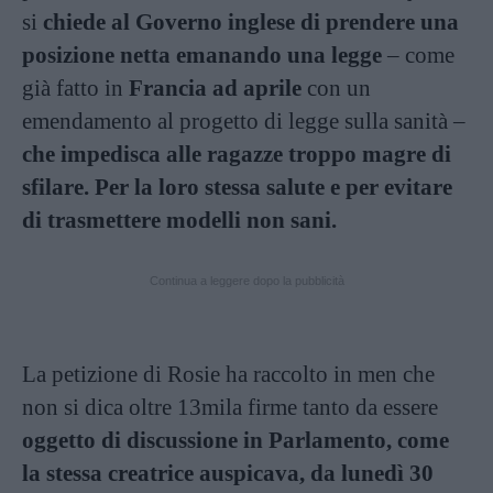
si
chiede al Governo inglese di prendere una
posizione netta emanando una legge
– come
già fatto in
Francia ad aprile
con un
emendamento al progetto di legge sulla sanità –
che impedisca alle ragazze troppo magre di
sfilare. Per la loro stessa salute e per evitare
di trasmettere modelli non sani.
Continua a leggere dopo la pubblicità
La petizione di Rosie ha raccolto in men che
non si dica oltre 13mila firme tanto da essere
oggetto di discussione in Parlamento, come
la stessa creatrice auspicava, da lunedì 30