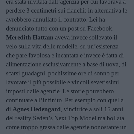
era stata invitata dall’agenzia per cui lavorava a
perdere 3 centimetri sui fianchi: in alternativa le
avrebbero annullato il contratto. Lei ha
denunciato tutto con un post su Facebook.
Meredith Hattam
aveva invece sollevato il
velo sulla vita delle modelle, su un’esistenza
che pare favolosa e incantata e invece è fatta di
alimentazione esclusivamente a base di uova, di
scarsi guadagni, pochissime ore di sonno per
lavorare il più possibile e vincoli severissimi
imposti dalle agenzie. Le storie potrebbero
continuare all’infinito. Per esempio con quella
di
Agnes Hedengard
, vincitrice a soli 15 anni
del reality Seden’s Next Top Model ma bollata
come troppo grassa dalle agenzie nonostante un