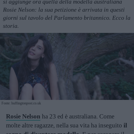
si aggiunge ora quella della modella australiana
Rosie Nelson: la sua petizione è arrivata in questi
giorni sul tavolo del Parlamento britannico. Ecco la
storia.
Fonte: huffingtonpost.co.uk
Rosie Nelson
ha 23 ed è australiana. Come
molte altre ragazze, nella sua vita ha inseguito
il