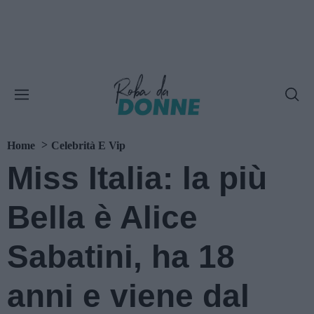
Home
Celebrità E Vip
Miss Italia: la più
Bella è Alice
Sabatini, ha 18
anni e viene dal