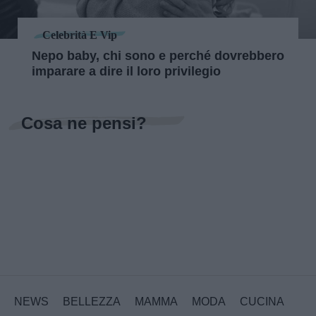
Celebrità E Vip
Nepo baby, chi sono e perché dovrebbero
imparare a dire il loro privilegio
Cosa ne pensi?
NEWS
BELLEZZA
MAMMA
MODA
CUCINA