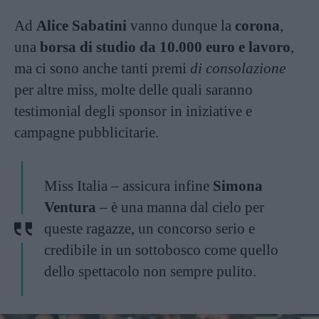
Ad
Alice Sabatini
vanno dunque la
corona
,
una
borsa di studio da 10.000 euro e lavoro
,
ma ci sono anche tanti premi
di consolazione
per altre miss, molte delle quali saranno
testimonial degli sponsor in iniziative e
campagne pubblicitarie.
Miss Italia – assicura infine
Simona
Ventura
– è una manna dal cielo per
queste ragazze, un concorso serio e
credibile in un sottobosco come quello
dello spettacolo non sempre pulito.