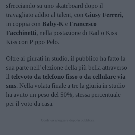
sfrecciando su uno skateboard dopo il
travagliato addio al talent, con
Giusy Ferreri
,
in coppia con
Baby-K
e
Francesco
Facchinetti
, nella postazione di Radio Kiss
Kiss con Pippo Pelo.
Oltre ai giurati in studio, il pubblico ha fatto la
sua parte nell’elezione della più bella attraverso
il
televoto da telefono fisso o da cellulare via
sms
. Nella volata finale a tre la giuria in studio
ha avuto un peso del 50%, stessa percentuale
per il voto da casa.
Continua a leggere dopo la pubblicità