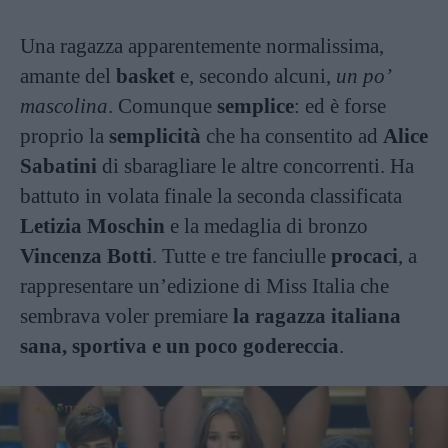
Una ragazza apparentemente normalissima,
amante del
basket
e, secondo alcuni,
un po’
mascolina
. Comunque
semplice
: ed è forse
proprio la
semplicità
che ha consentito ad
Alice
Sabatini
di sbaragliare le altre concorrenti. Ha
battuto in volata finale la seconda classificata
Letizia Moschin
e la medaglia di bronzo
Vincenza Botti
. Tutte e tre fanciulle
procaci
, a
rappresentare un’edizione di Miss Italia che
sembrava voler premiare
la ragazza italiana
sana, sportiva e un poco godereccia
.