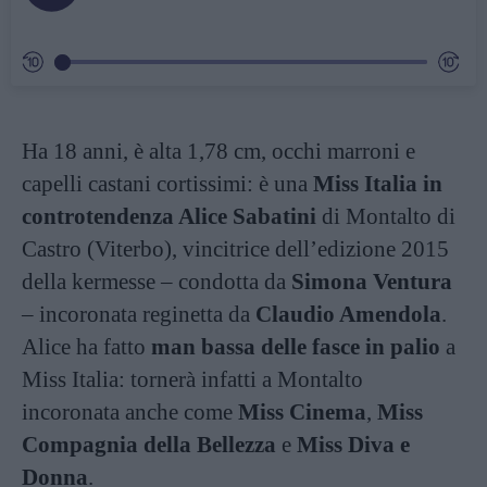
Ha 18 anni, è alta 1,78 cm, occhi marroni e
capelli castani cortissimi: è una
Miss Italia in
controtendenza Alice Sabatini
di Montalto di
Castro (Viterbo), vincitrice dell’edizione 2015
della kermesse – condotta da
Simona Ventura
– incoronata reginetta da
Claudio Amendola
.
Alice ha fatto
man bassa delle fasce in palio
a
Miss Italia: tornerà infatti a Montalto
incoronata anche come
Miss Cinema
,
Miss
Compagnia della Bellezza
e
Miss Diva e
Donna
.