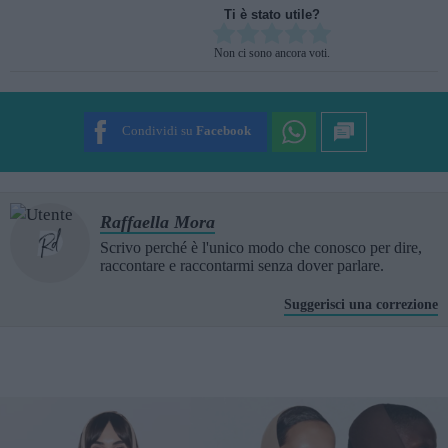
Ti è stato utile?
Rate this item:
Non ci sono ancora voti.
SUBMIT RATING
Condividi su
Facebook
Raffaella Mora
Scrivo perché è l'unico modo che conosco per dire,
raccontare e raccontarmi senza dover parlare.
Suggerisci una correzione