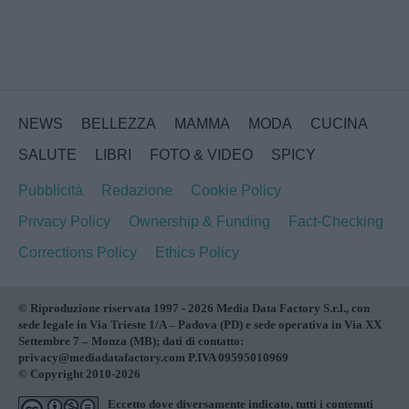
NEWS
BELLEZZA
MAMMA
MODA
CUCINA
SALUTE
LIBRI
FOTO & VIDEO
SPICY
Pubblicità
Redazione
Cookie Policy
Privacy Policy
Ownership & Funding
Fact-Checking
Corrections Policy
Ethics Policy
© Riproduzione riservata 1997 - 2026 Media Data Factory S.r.l., con
sede legale in Via Trieste 1/A – Padova (PD) e sede operativa in Via XX
Settembre 7 – Monza (MB); dati di contatto:
privacy@mediadatafactory.com P.IVA 09595010969
© Copyright 2010-2026
Eccetto dove diversamente indicato, tutti i contenuti