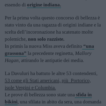
essendo di
origine indiana.
Per la prima volta questo concorso di bellezza è
stato vinto da una ragazza di origini indiane e la
scelta dell’incoronazione ha scatenato molte
polemiche,
non solo razziste.
In primis la nuova Miss aveva definito
“una
grassona”
la precedente reginetta,
Mallory
Hagan
, attirando le antipatie dei media.
La Davuluri ha battuto le altre 53 contendenti,
53 come gli Stati americani, più Portorico,
isole Vergini e Columbia.
Le prove di bellezza sono state una
sfida in
bikini
, una sfilata in abito da sera, una domanda