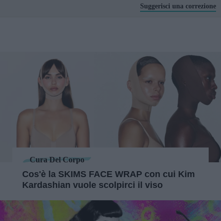
Suggerisci una correzione
Cura Del Corpo
Cos'è la SKIMS FACE WRAP con cui Kim
Kardashian vuole scolpirci il viso