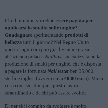
Chi di noi non vorrebbe
essere pagata per
applicarsi lo
smalto
sulle unghie
?
Guadagnare
sperimentando
prodotti di
bellezza
tutti il giorno? Nel Regno Unito
questo sogno ora può già diventare grazie
all’azienda polacca
Nailbox,
specializzata nella
produzione di smalti per unghie, che è disposta
a pagare la fortunata
Nail tester
ben 35.000
sterline inglesi (ovvero circa
48.00 euro
). Ma in
cosa consiste, dunque, questo lavoro
straordinario e da chi può essere svolto?
Di per sè il compito da svolgere è molto