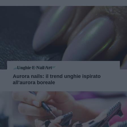
Unghie E Nail Art
Aurora nails: il trend unghie ispirato
all'aurora boreale