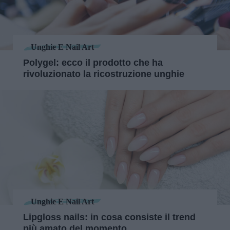
Unghie E Nail Art
Polygel: ecco il prodotto che ha
rivoluzionato la ricostruzione unghie
Unghie E Nail Art
Lipgloss nails: in cosa consiste il trend
più amato del momento