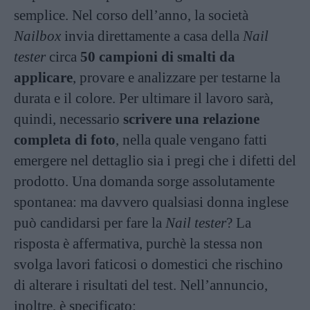
semplice. Nel corso dell’anno, la società
Nailbox
invia direttamente a casa della
Nail
tester
circa
50 campioni di smalti da
applicare
, provare e analizzare per testarne la
durata e il colore. Per ultimare il lavoro sarà,
quindi, necessario
scrivere una relazione
completa di foto
, nella quale vengano fatti
emergere nel dettaglio sia i pregi che i difetti del
prodotto.
Una domanda sorge assolutamente
spontanea: ma davvero qualsiasi donna inglese
può candidarsi per fare la
Nail tester
? La
risposta è affermativa, purchè la stessa non
svolga
lavori faticosi o domestici che rischino
di alterare i risultati del test. Nell’annuncio,
inoltre, è specificato: