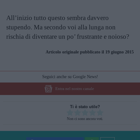
All’inizio tutto questo sembra davvero
stupendo. Ma secondo voi alla lunga non
rischia di diventare un po’ frustrante e noioso?
Articolo originale pubblicato il 19 giugno 2015
Seguici anche su Google News!
Entra nel nostro canale
Ti è stato utile?
Rate this item:
Non ci sono ancora voti.
SUBMIT RATING