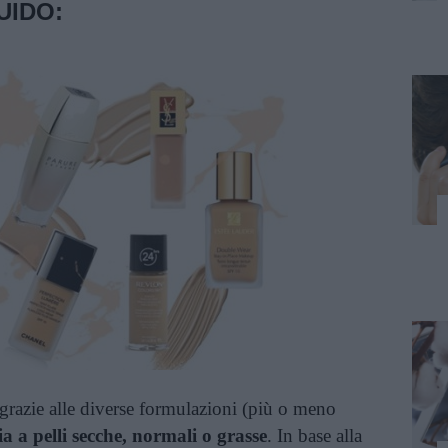
UIDO
:
grazie alle diverse formulazioni (più o meno
ia a pelli secche, normali o grasse
. In base alla