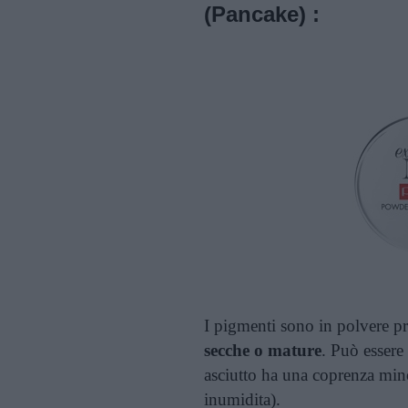
(Pancake)
:
I pigmenti sono in polvere pr
secche o mature
. Può essere
asciutto ha una coprenza mino
inumidita).