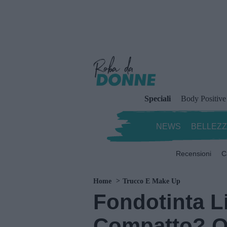
Speciali
Body Positive
NEWS
BELLEZ
Recensioni
C
Home
Trucco E Make Up
Fondotinta L
Compatto? Q