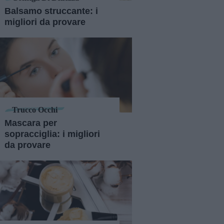
Balsamo struccante: i
migliori da provare
Trucco Occhi
Mascara per
sopracciglia: i migliori
da provare