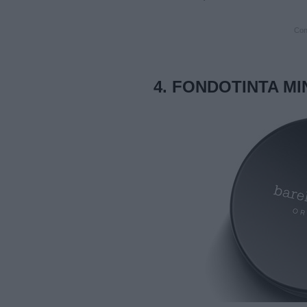
Cont
4.
FONDOTINTA MI