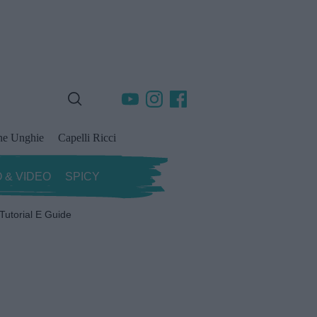
ne Unghie
Capelli Ricci
 & VIDEO
SPICY
Tutorial E Guide