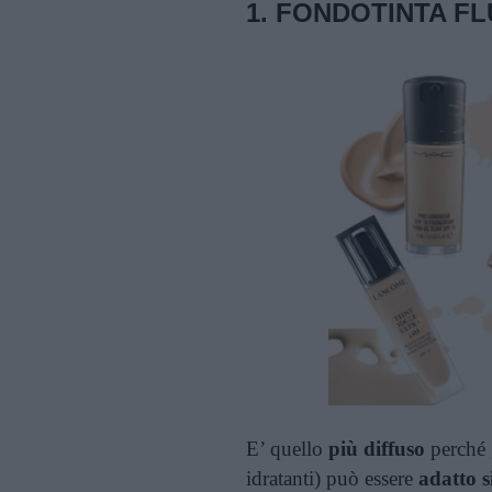
1.
FONDOTINTA FL
E’ quello
più diffuso
perché 
idratanti) può essere
adatto s