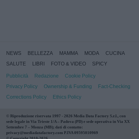
NEWS
BELLEZZA
MAMMA
MODA
CUCINA
SALUTE
LIBRI
FOTO & VIDEO
SPICY
Pubblicità
Redazione
Cookie Policy
Privacy Policy
Ownership & Funding
Fact-Checking
Corrections Policy
Ethics Policy
© Riproduzione riservata 1997 - 2026 Media Data Factory S.r.l., con
sede legale in Via Trieste 1/A – Padova (PD) e sede operativa in Via XX
Settembre 7 – Monza (MB); dati di contatto:
privacy@mediadatafactory.com P.IVA 09595010969
© Copyright 2010-2026