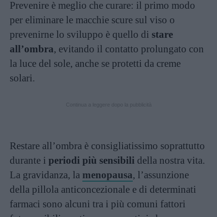
Prevenire è meglio che curare: il primo modo
per eliminare le macchie scure sul viso o
prevenirne lo sviluppo è quello di
stare
all’ombra
, evitando il contatto prolungato con
la luce del sole, anche se protetti da creme
solari.
Continua a leggere dopo la pubblicità
Restare all’ombra è consigliatissimo soprattutto
durante i
periodi più sensibili
della nostra vita.
La gravidanza, la
menopausa
, l’assunzione
della pillola anticoncezionale e di determinati
farmaci sono alcuni tra i più comuni fattori