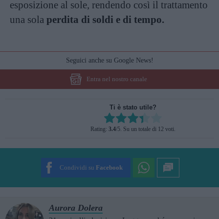
esposizione al sole, rendendo così il trattamento
una sola
perdita di soldi e di tempo.
Seguici anche su Google News!
Entra nel nostro canale
Ti è stato utile?
Rate this item:
Rating:
3.4
/5. Su un totale di 12 voti.
SUBMIT RATING
Condividi su
Facebook
Aurora Dolera