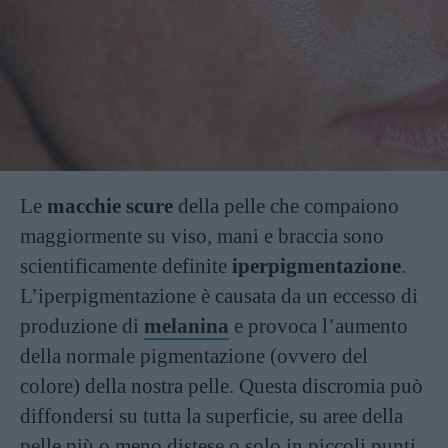
Le
macchie scure
della pelle che compaiono
maggiormente su viso, mani e braccia sono
scientificamente definite
iperpigmentazione
.
L’iperpigmentazione è causata da un eccesso di
produzione di
melanina
e provoca l’aumento
della normale pigmentazione (ovvero del
colore) della nostra pelle. Questa discromia può
diffondersi su tutta la superficie, su aree della
pelle più o meno distese o solo in piccoli punti