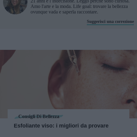
21 anni e l’indecisione. Leggo perché sono curiosa.
Amo l'arte e la moda. Life goal: trovare la bellezza
ovunque vada e saperla raccontare.
Suggerisci una correzione
Consigli Di Bellezza
Esfoliante viso: i migliori da provare