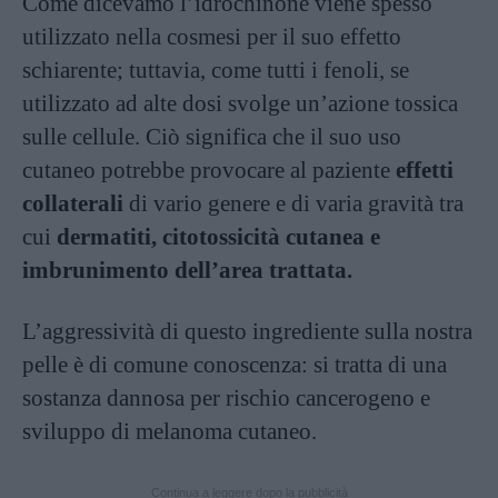
Come dicevamo l’idrochinone viene spesso
utilizzato nella cosmesi per il suo effetto
schiarente; tuttavia, come tutti i fenoli, se
utilizzato ad alte dosi svolge un’azione tossica
sulle cellule. Ciò significa che il suo uso
cutaneo potrebbe provocare al paziente
effetti
collaterali
di vario genere e di varia gravità tra
cui
dermatiti, citotossicità cutanea e
imbrunimento dell’area trattata.
L’aggressività di questo ingrediente sulla nostra
pelle è di comune conoscenza: si tratta di una
sostanza dannosa per rischio cancerogeno e
sviluppo di melanoma cutaneo.
Continua a leggere dopo la pubblicità