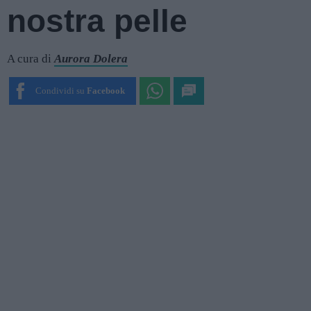
nostra pelle
A cura di
Aurora Dolera
Condividi su
Facebook