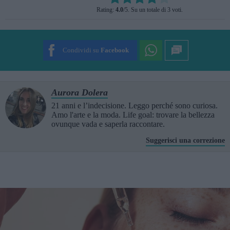
Rate this item:
Rating:
4.0
/5. Su un totale di 3 voti.
SUBMIT RATING
Condividi su
Facebook
Aurora Dolera
21 anni e l’indecisione. Leggo perché sono curiosa.
Amo l'arte e la moda. Life goal: trovare la bellezza
ovunque vada e saperla raccontare.
Suggerisci una correzione