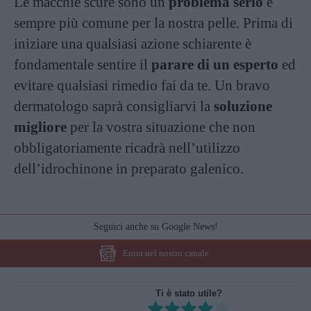
Le macchie scure sono un
problema serio
e
sempre più comune per la nostra pelle. Prima di
iniziare una qualsiasi azione schiarente è
fondamentale sentire il
parare di un esperto
ed
evitare qualsiasi rimedio fai da te. Un bravo
dermatologo saprà consigliarvi la
soluzione
migliore
per la vostra situazione che non
obbligatoriamente ricadrà nell’utilizzo
dell’idrochinone in preparato galenico.
Seguici anche su Google News!
Entra nel nostro canale
Ti è stato utile?