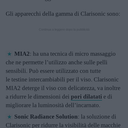
Gli apparecchi della gamma di Clarisonic sono:
Continua a leggere dopo la pubblicità
MIA2
: ha una tecnica di micro massaggio
che ne permette l’utilizzo anche sulle pelli
sensibili. Può essere utilizzato con tutte
le testine intercambiabili per il viso. Clarisonic
MIA2 deterge il viso con delicatezza, va inoltre
a ridurre le dimensioni dei
pori dilatati
e di
migliorare la luminosità dell’incarnato.
Sonic Radiance Solution
: la soluzione di
Clarisonic per ridurre la visibilità delle macchie