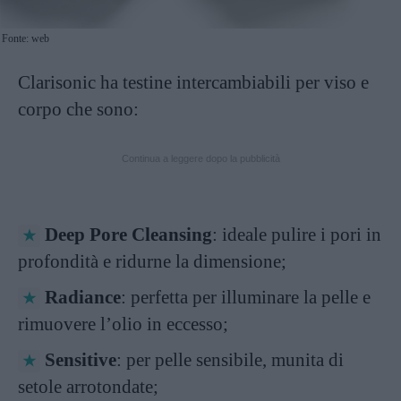
Fonte: web
Clarisonic ha testine intercambiabili per viso e
corpo che sono:
Continua a leggere dopo la pubblicità
Deep Pore Cleansing
: ideale pulire i pori in
profondità e ridurne la dimensione;
Radiance
: perfetta per illuminare la pelle e
rimuovere l’olio in eccesso;
Sensitive
: per pelle sensibile, munita di
setole arrotondate;