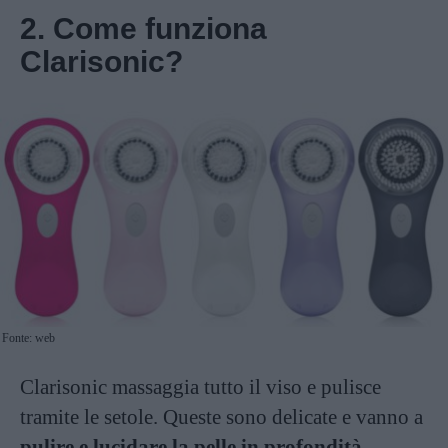
2. Come funziona
Clarisonic?
Fonte: web
Clarisonic massaggia tutto il viso e pulisce
tramite le setole. Queste sono delicate e vanno a
pulire e lucidare la pelle in profondità
.