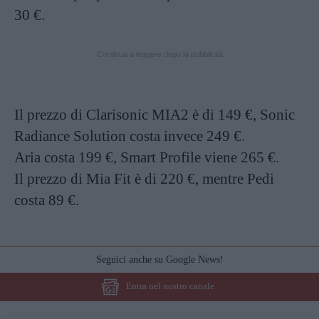
30 €.
Continua a leggere dopo la pubblicità
Il prezzo di Clarisonic MIA2 è di 149 €, Sonic
Radiance Solution costa invece 249 €.
Aria costa 199 €, Smart Profile viene 265 €.
Il prezzo di Mia Fit è di 220 €, mentre Pedi
costa 89 €.
Seguici anche su Google News!
Entra nel nostro canale