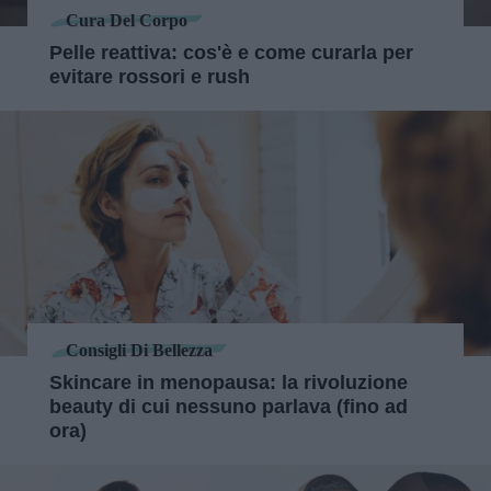
Cura Del Corpo
Pelle reattiva: cos'è e come curarla per
evitare rossori e rush
Consigli Di Bellezza
Skincare in menopausa: la rivoluzione
beauty di cui nessuno parlava (fino ad
ora)