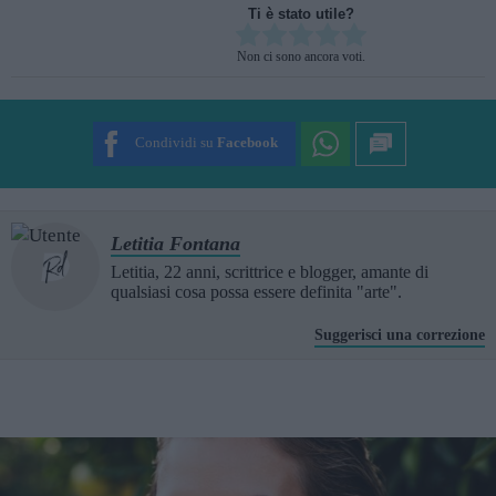
Ti è stato utile?
Rate this item:
Non ci sono ancora voti.
SUBMIT RATING
Condividi su
Facebook
Letitia Fontana
Letitia, 22 anni, scrittrice e blogger, amante di
qualsiasi cosa possa essere definita "arte".
Suggerisci una correzione