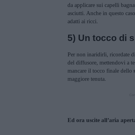
da applicare sui capelli bagna
asciutti. Anche in questo cas
adatti ai ricci.
5) Un tocco di s
Per non inaridirli, ricordate 
del diffusore, mettendovi a t
mancare il tocco finale dello
maggiore tenuta.
Cont
Ed ora uscite all’aria aperta