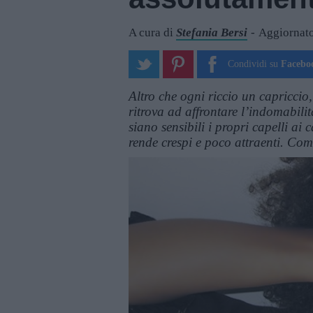
A cura di
Stefania Bersi
Aggiornato
Condividi su
Facebo
Altro che ogni riccio un capriccio, 
ritrova ad affrontare l’indomabilit
siano sensibili i propri capelli ai 
rende crespi e poco attraenti. Com