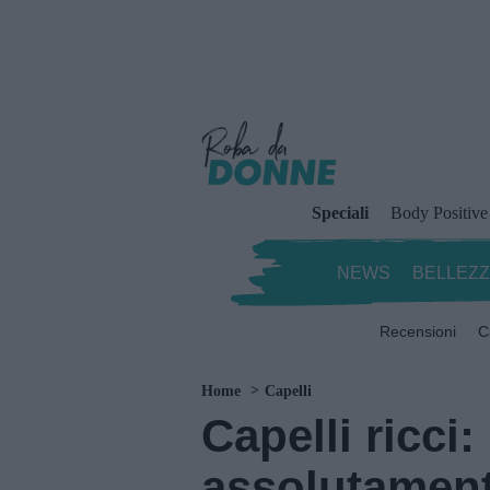
Speciali
Body Positive
NEWS
BELLEZ
Recensioni
C
Home
Capelli
Capelli ricci:
assolutament