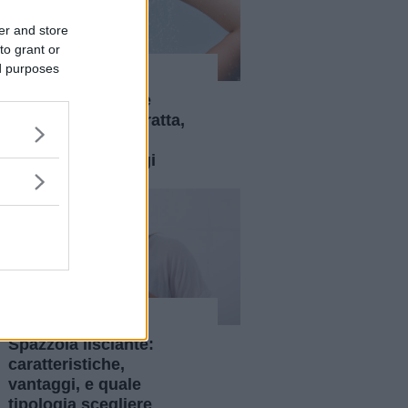
er and store
to grant or
ed purposes
Capelli
Doppia detersione
capelli: di che si tratta,
come si effettua,
benefici e vantaggi
Capelli
Spazzola lisciante:
caratteristiche,
vantaggi, e quale
tipologia scegliere