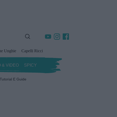
ne Unghie
Capelli Ricci
 & VIDEO
SPICY
Tutorial E Guide