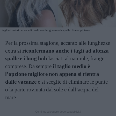
I tagli e i colori dei capelli medi, con lunghezza alle spalle. Fonte: pinterest
Per la prossima stagione, accanto alle lunghezze
extra
si riconfermano anche i tagli ad altezza
spalle e i
long bob
lasciati al naturale, frange
comprese. Da sempre
il taglio medio è
l’opzione migliore non appena si rientra
dalle vacanze
e si sceglie di eliminare le punte
o la parte rovinata dal sole e dall’acqua del
mare.
Continua a leggere dopo la pubblicità