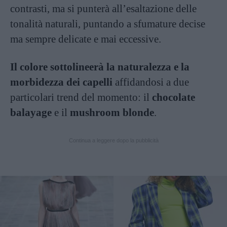
contrasti, ma si punterà all’esaltazione delle
tonalità naturali, puntando a sfumature decise
ma sempre delicate e mai eccessive.
Il colore sottolineerà la naturalezza e la
morbidezza dei capelli
affidandosi a due
particolari trend del momento: il
chocolate
balayage
e il
mushroom blonde
.
Continua a leggere dopo la pubblicità