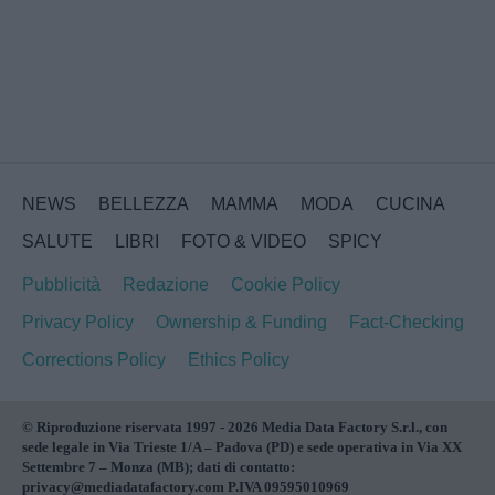
NEWS
BELLEZZA
MAMMA
MODA
CUCINA
SALUTE
LIBRI
FOTO & VIDEO
SPICY
Pubblicità
Redazione
Cookie Policy
Privacy Policy
Ownership & Funding
Fact-Checking
Corrections Policy
Ethics Policy
© Riproduzione riservata 1997 - 2026 Media Data Factory S.r.l., con
sede legale in Via Trieste 1/A – Padova (PD) e sede operativa in Via XX
Settembre 7 – Monza (MB); dati di contatto:
privacy@mediadatafactory.com P.IVA 09595010969