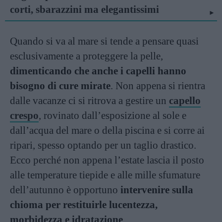
corti, sbarazzini ma elegantissimi
Quando si va al mare si tende a pensare quasi
esclusivamente a proteggere la pelle,
dimenticando che anche i capelli hanno
bisogno di cure mirate
. Non appena si rientra
dalle vacanze ci si ritrova a gestire un
capello
crespo
, rovinato dall’esposizione al sole e
dall’acqua del mare o della piscina e si corre ai
ripari, spesso optando per un taglio drastico.
Ecco perché non appena l’estate lascia il posto
alle temperature tiepide e alle mille sfumature
dell’autunno è opportuno
intervenire sulla
chioma per restituirle lucentezza,
morbidezza e idratazione
.