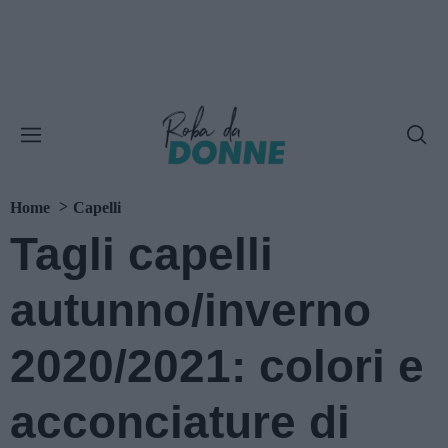
Home
Capelli
Tagli capelli
autunno/inverno
2020/2021: colori e
acconciature di