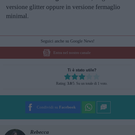
versione glitter oppure in versione fermaglio
minimal.
Seguici anche su Google News!
Entra nel nostro canale
Ti è stato utile?
Rate this item:
Rating:
3.0
/5. Su un totale di 1 voto.
SUBMIT RATING
Condividi su
Facebook
Rebecca