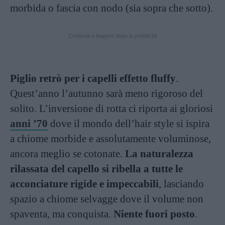
morbida o fascia con nodo (sia sopra che sotto).
Continua a leggere dopo la pubblicità
Piglio retrò per i capelli effetto fluffy
.
Quest’anno l’autunno sarà meno rigoroso del
solito. L’inversione di rotta ci riporta ai gloriosi
anni ’70
dove il mondo dell’hair style si ispira
a chiome morbide e assolutamente voluminose,
ancora meglio se cotonate.
La naturalezza
rilassata del capello si ribella a tutte le
acconciature rigide e impeccabili
, lasciando
spazio a chiome selvagge dove il volume non
spaventa, ma conquista.
Niente fuori posto
.