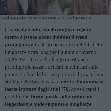
I capelli lunghi si lisci, con leggere onde oppure con le trecce. Fonte: pinterest
L’accostamento capelli lunghi e riga in
mezzo è (senza alcun dubbio) il trend
protagonista
tra le acconciature preferite delle
lunghezze extra long per l’autunno/inverno
2020/2021. Il capello lungo quest’anno
predilige pienezza e delicati movimenti sulle
punte. La fine dell’estate porta via l’amatissimo
styling delle beach waves, mentre
l’autunno si
lascia ispirare dagli anni ’70,
dove i capelli
prediligono
forme piatte sulla radice ma
leggerissime onde su punte e lunghezze
.