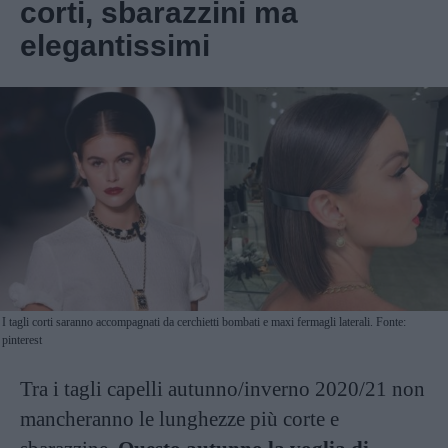
corti, sbarazzini ma
elegantissimi
I tagli corti saranno accompagnati da cerchietti bombati e maxi fermagli laterali. Fonte:
pinterest
Tra i tagli capelli autunno/inverno 2020/21 non
mancheranno le lunghezze più corte e