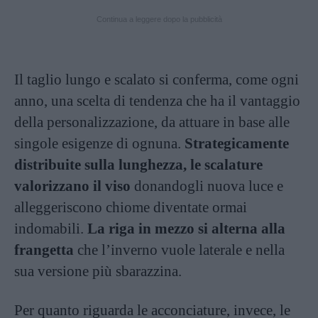
Continua a leggere dopo la pubblicità
Il taglio lungo e scalato si conferma, come ogni
anno, una scelta di tendenza che ha il vantaggio
della personalizzazione, da attuare in base alle
singole esigenze di ognuna.
Strategicamente
distribuite sulla lunghezza, le scalature
valorizzano il viso
donandogli nuova luce e
alleggeriscono chiome diventate ormai
indomabili.
La riga in mezzo si alterna alla
frangetta
che l’inverno vuole laterale e nella
sua versione più sbarazzina.
Per quanto riguarda le acconciature, invece, le