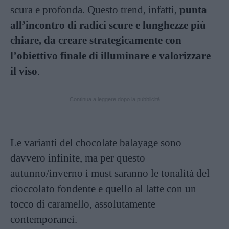
scura e profonda. Questo trend, infatti,
punta
all’incontro di radici scure e lunghezze più
chiare, da creare strategicamente con
l’obiettivo finale di illuminare e valorizzare
il viso
.
Continua a leggere dopo la pubblicità
Le varianti del chocolate balayage sono
davvero infinite, ma per questo
autunno/inverno i must saranno le tonalità del
cioccolato fondente e quello al latte con un
tocco di caramello, assolutamente
contemporanei.