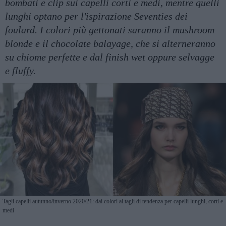
bombati e clip sui capelli corti e medi, mentre quelli
lunghi optano per l'ispirazione Seventies dei
foulard. I colori più gettonati saranno il mushroom
blonde e il chocolate balayage, che si alterneranno
su chiome perfette e dal finish wet oppure selvagge
e fluffy.
Tagli capelli autunno/inverno 2020/21: dai colori ai tagli di tendenza per capelli lunghi, corti e
medi