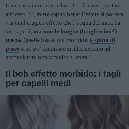
trecce avranno tutte le luci dei riflettori puntate
addosso. Sì, avete capito bene: l’estate si porterà
via quel magico effetto che l’acqua del mare ha
sui capelli,
ma non le lunghe (lunghissime!)
trecce
. Quelle basse, più morbide,
a spina di
pesce
o un po’ spettinate si alterneranno ad
acconciature semiraccolte o laterali.
Il bob effetto morbido: i tagli
per capelli medi