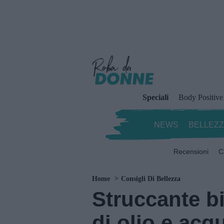
Speciali
Body Positive
NEWS
BELLEZ
Recensioni
C
Home
Consigli Di Bellezza
Struccante bi
di olio e acqu