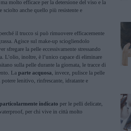
 ma molto efficace per la detersione del viso e la
sciolto anche quello più resistente e
perché il trucco si può rimuovere efficacemente
grassa. Agisce sul make-up sciogliendolo
r sfregare la pelle eccessivamente stressando
a. L’olio, inoltre, è l’unico capace di eliminare
itano sulla pelle durante la giornata, le tracce di
mento. La
parte acquosa
, invece, pulisce la pelle
 potere lenitivo, rinfrescante, idratante e
particolarmente indicato
per le pelli delicate,
aterproof, per chi vive in città molto