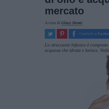
mercato
A cura di
Giusy Dente
Condividi su
Facebo
Lo struccante bifasico è composto
acquosa che idrata e lenisce. Ved