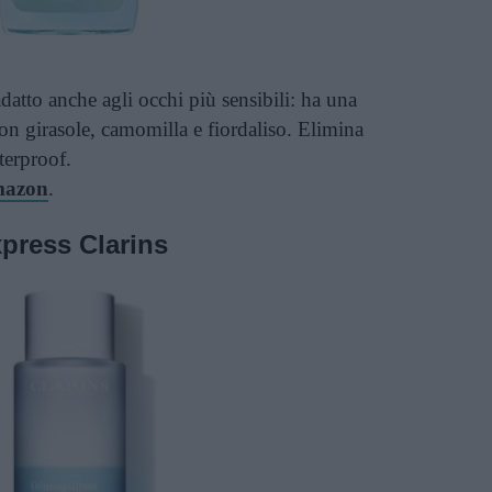
adatto anche agli occhi più sensibili: ha una
n girasole, camomilla e fiordaliso. Elimina
terproof.
Amazon
.
press Clarins