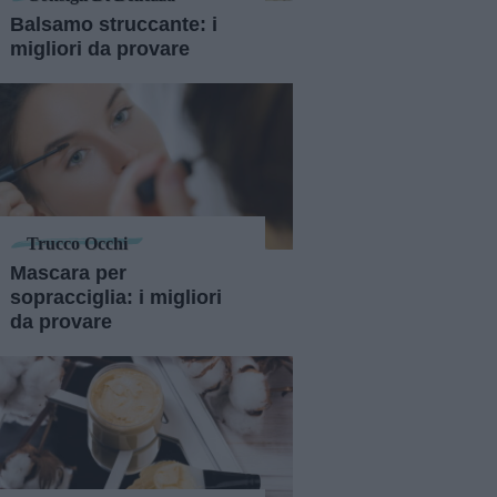
Balsamo struccante: i
migliori da provare
Trucco Occhi
Mascara per
sopracciglia: i migliori
da provare