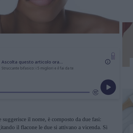
Ascolta questo articolo ora...
Struccante bifasico: i 5 migliori e il fai da te
 suggerisce il nome, è composto da due fasi:
tando il flacone le due si attivano a vicenda. Si