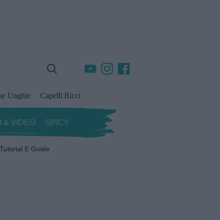
ne Unghie
Capelli Ricci
 & VIDEO
SPICY
Tutorial E Guide