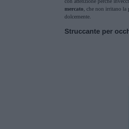
con attenzione perché invec
mercato
, che non irritano la
dolcemente.
Struccante per occh