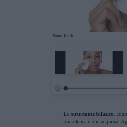
Fonte: Istock
Lo
struccante bifasico
, come
una oleosa e una acquosa. Agi