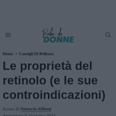
Home
Consigli Di Bellezza
Le proprietà del
retinolo (e le sue
controindicazioni)
A cura di
Natascia Alibani
Aggiornato il 10 marzo 2021