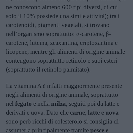
ne conoscono almeno 600 tipi diversi, di cui
solo il 10% possiede una simile attività); tra i
carotenoidi, pigmenti vegetali, si trovano
nell’organismo soprattutto: α-carotene, β-
carotene, luteina, zeaxantina, criptoxantina e
licopene, mentre gli alimenti di origine animale
contengono soprattutto retinolo e suoi esteri
(soprattutto il retinolo palmitato).
La vitamina A è infatti maggiormente presente
negli alimenti di origine animale, soprattutto
nel
fegato
e nella
milza
, seguiti poi da latte e
derivati e uova. Dato che
carne, latte e uova
sono però ricchi di colesterolo si consiglia di
assumerla principalmente tramite
pesce e