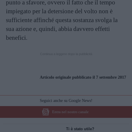
punto a sfavore, ovvero il fatto che il tempo
impiegato per la detersione del volto non è
sufficiente affinché questa sostanza svolga la
sua azione e, quindi, abbia davvero effetti
benefici.
Continua a leggere dopo la pubblicità
Articolo originale pubblicato il 7 settembre 2017
Seguici anche su Google News!
Entra nel nostro canale
Ti è stato utile?