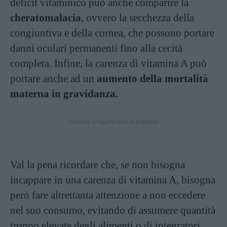
deficit vitaminico può anche comparire la
cheratomalacia
, ovvero la secchezza della
congiuntiva e della cornea, che possono portare
danni oculari permanenti fino alla cecità
completa. Infine, la carenza di vitamina A può
portare anche ad un
aumento della mortalità
materna in gravidanza.
Continua a leggere dopo la pubblicità
Val la pena ricordare che, se non bisogna
incappare in una carenza di vitamina A, bisogna
però fare altrettanta attenzione a non eccedere
nel suo consumo, evitando di assumere quantità
troppo elevate degli alimenti o di integratori