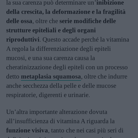
la sua carenza può determinare un’
inibizione
della crescita, la deformazione e la fragilità
delle ossa
, oltre che
serie modifiche delle
strutture epiteliali e degli organi
riproduttivi
. Questo accade perché la vitamina
A regola la differenziazione degli epiteli
mucosi, e una sua carenza causa la
cheratinizzazione degli epiteli con un processo
detto
metaplasia squamosa
, oltre che indurre
anche secchezza della pelle e delle mucose
respiratorie, digerenti e urinarie.
Un’altra importante alterazione dovuta
all’insufficienza di vitamina A riguarda la
funzione visiva
, tanto che nei casi più seri di