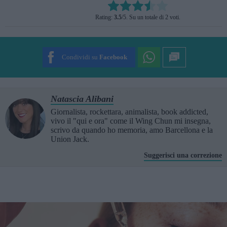
Rate this item:
Rating:
3.5
/5. Su un totale di 2 voti.
SUBMIT RATING
Condividi su
Facebook
Natascia Alibani
Giornalista, rockettara, animalista, book addicted,
vivo il "qui e ora" come il Wing Chun mi insegna,
scrivo da quando ho memoria, amo Barcellona e la
Union Jack.
Suggerisci una correzione