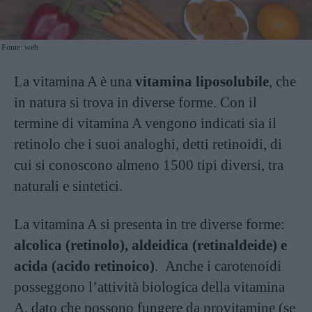
Fonte: web
La vitamina A è una
vitamina liposolubile
, che
in natura si trova in diverse forme. Con il
termine di vitamina A vengono indicati sia il
retinolo che i suoi analoghi, detti retinoidi, di
cui si conoscono almeno 1500 tipi diversi, tra
naturali e sintetici.
La vitamina A si presenta in tre diverse forme:
alcolica (retinolo), aldeidica (retinaldeide) e
acida (acido retinoico)
. Anche i carotenoidi
posseggono l’attività biologica della vitamina
A, dato che possono fungere da provitamine (se