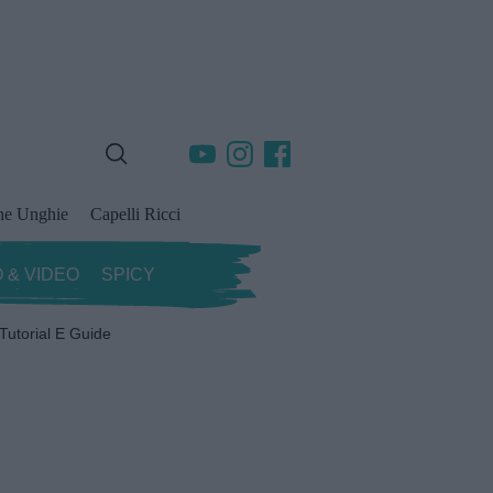
ne Unghie
Capelli Ricci
 & VIDEO
SPICY
Tutorial E Guide