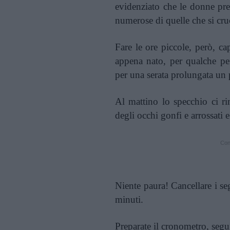
evidenziato che le donne pre
numerose di quelle che si cru
Fare le ore piccole, però, ca
appena nato, per qualche pe
per una serata prolungata un p
Al mattino lo specchio ci ri
degli occhi gonfi e arrossati e
Cont
Niente paura! Cancellare i se
minuti.
Preparate il cronometro, segui