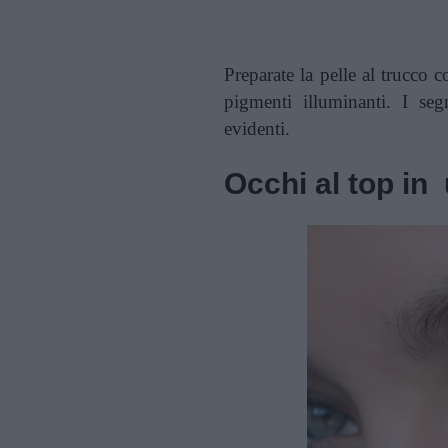
Preparate la pelle al trucco 
pigmenti illuminanti. I se
evidenti.
Occhi al top in