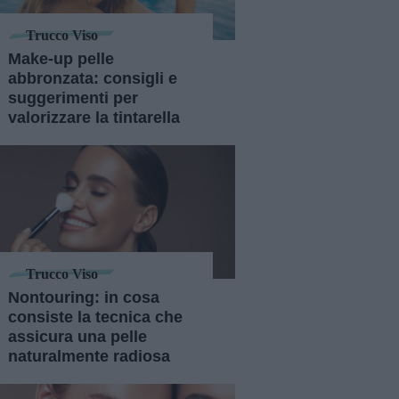
Trucco Viso
Make-up pelle
abbronzata: consigli e
suggerimenti per
valorizzare la tintarella
Trucco Viso
Nontouring: in cosa
consiste la tecnica che
assicura una pelle
naturalmente radiosa