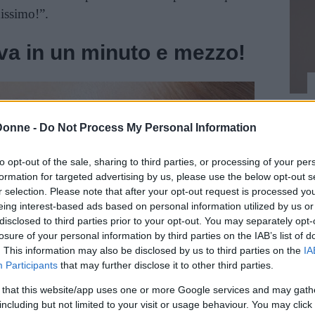
issimo!”.
va in un minuto e mezzo!
Donne -
Do Not Process My Personal Information
to opt-out of the sale, sharing to third parties, or processing of your per
formation for targeted advertising by us, please use the below opt-out s
r selection. Please note that after your opt-out request is processed y
eing interest-based ads based on personal information utilized by us or
disclosed to third parties prior to your opt-out. You may separately opt-
losure of your personal information by third parties on the IAB’s list of
. This information may also be disclosed by us to third parties on the
IA
Participants
that may further disclose it to other third parties.
 that this website/app uses one or more Google services and may gath
including but not limited to your visit or usage behaviour. You may click 