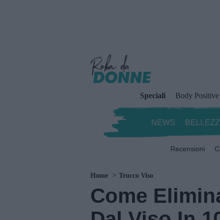
Speciali
Body Positive
NEWS
BELLEZ
Recensioni
C
Home
Trucco Viso
Come Elimin
Dal Viso In 1