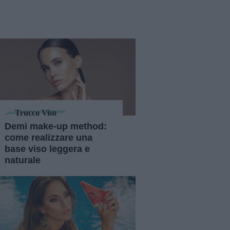
Trucco Viso
Demi make-up method:
come realizzare una
base viso leggera e
naturale