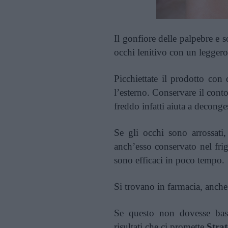
Il gonfiore delle palpebre e 
occhi lenitivo con un legger
Picchiettate il prodotto con
l’esterno. Conservare il conto
freddo infatti aiuta a decong
Se gli occhi sono arrossati, 
anch’esso conservato nel fri
sono efficaci in poco tempo.
Si trovano in farmacia, anche
Se questo non dovesse basta
risultati che ci promette
Strat