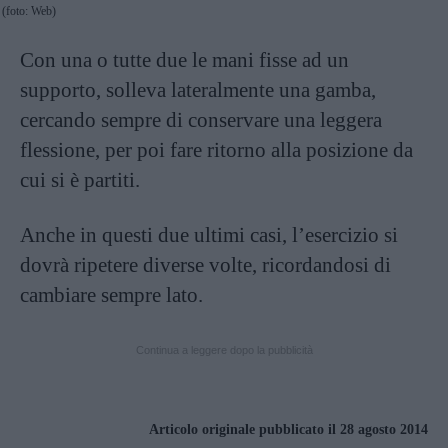
(foto: Web)
Con una o tutte due le mani fisse ad un
supporto, solleva lateralmente una gamba,
cercando sempre di conservare una leggera
flessione, per poi fare ritorno alla posizione da
cui si è partiti.
Anche in questi due ultimi casi, l’esercizio si
dovrà ripetere diverse volte, ricordandosi di
cambiare sempre lato.
Continua a leggere dopo la pubblicità
Articolo originale pubblicato il 28 agosto 2014