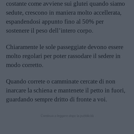
costante come avviene sui glutei quando siamo
sedute, crescono in maniera molto accellerata,
espandendosi appunto fino al 50% per
sostenere il peso dell’intero corpo.
Chiaramente le sole passeggiate devono essere
molto regolari per poter rassodare il sedere in
modo corretto.
Quando correte o camminate cercate di non
inarcare la schiena e mantenete il petto in fuori,
guardando sempre dritto di fronte a voi.
Continua a leggere dopo la pubblicità