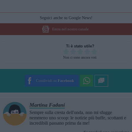
Seguici anche su Google News!
Entra nel nostro canale
Ti è stato utile?
Rate this item:
Non ci sono ancora voti.
SUBMIT RATING
Condividi su
Facebook
Martina Fadani
Sempre sulla cresta dell'onda, non mi sfugge
nemmeno uno scoop: le notizie più buffe, scottanti e
incredibili passano prima da me!