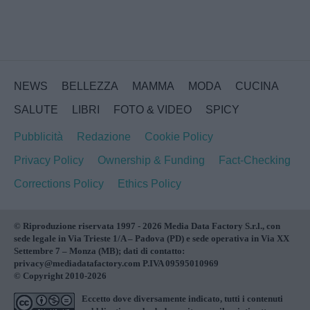
NEWS
BELLEZZA
MAMMA
MODA
CUCINA
SALUTE
LIBRI
FOTO & VIDEO
SPICY
Pubblicità
Redazione
Cookie Policy
Privacy Policy
Ownership & Funding
Fact-Checking
Corrections Policy
Ethics Policy
© Riproduzione riservata 1997 - 2026 Media Data Factory S.r.l., con
sede legale in Via Trieste 1/A – Padova (PD) e sede operativa in Via XX
Settembre 7 – Monza (MB); dati di contatto:
privacy@mediadatafactory.com P.IVA 09595010969
© Copyright 2010-2026
Eccetto dove diversamente indicato, tutti i contenuti