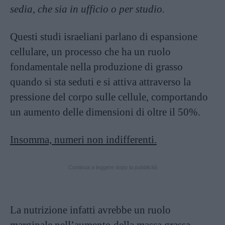
sedia, che sia in ufficio o per studio.
Questi studi israeliani parlano di espansione
cellulare, un processo che ha un ruolo
fondamentale nella produzione di grasso
quando si sta seduti e si attiva attraverso la
pressione del corpo sulle cellule, comportando
un aumento delle dimensioni di oltre il 50%.
Insomma, numeri non indifferenti.
Continua a leggere dopo la pubblicità
La nutrizione infatti avrebbe un ruolo
marginale nell’aumento della massa grassa.