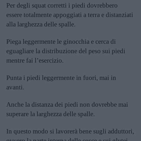
Per degli squat corretti i piedi dovrebbero
essere totalmente appoggiati a terra e distanziati
alla larghezza delle spalle.
Piega leggermente le ginocchia e cerca di
eguagliare la distribuzione del peso sui piedi
mentre fai l’esercizio.
Punta i piedi leggermente in fuori, mai in
avanti.
Anche la distanza dei piedi non dovrebbe mai
superare la larghezza delle spalle.
In questo modo si lavorerà bene sugli adduttori,
ovvero la parte interna delle cosce e sui glutei.