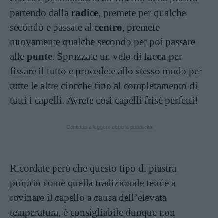
partendo dalla
radice
, premete per qualche
secondo e passate al
centro
, premete
nuovamente qualche secondo per poi passare
alle
punte
. Spruzzate un velo di
lacca
per
fissare il tutto e procedete allo stesso modo per
tutte le altre ciocche fino al completamento di
tutti i capelli. Avrete così capelli frisè perfetti!
Continua a leggere dopo la pubblicità
Ricordate però che questo tipo di piastra
proprio come quella tradizionale tende a
rovinare il capello a causa dell’elevata
temperatura, è consigliabile dunque non