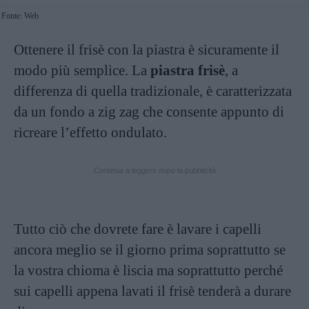
Fonte: Web
Ottenere il frisè con la piastra è sicuramente il
modo più semplice. La
piastra frisè
, a
differenza di quella tradizionale, è caratterizzata
da un fondo a zig zag che consente appunto di
ricreare l’effetto ondulato.
Continua a leggere dopo la pubblicità
Tutto ciò che dovrete fare è lavare i capelli
ancora meglio se il giorno prima soprattutto se
la vostra chioma è liscia ma soprattutto perché
sui capelli appena lavati il frisè tenderà a durare