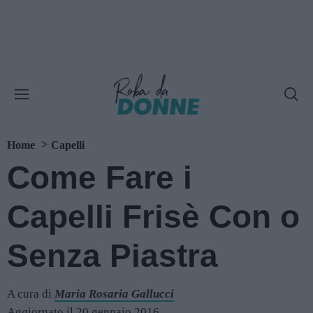
Home
Capelli
Come Fare i
Capelli Frisè Con o
Senza Piastra
A cura di
Maria Rosaria Gallucci
Aggiornato il 20 gennaio 2016