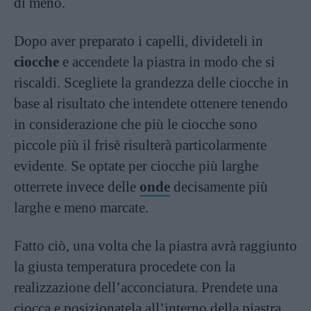
di meno.
Dopo aver preparato i capelli, divideteli in
ciocche
e accendete la piastra in modo che si
riscaldi. Scegliete la grandezza delle ciocche in
base al risultato che intendete ottenere tenendo
in considerazione che più le ciocche sono
piccole più il frisè risulterà particolarmente
evidente. Se optate per ciocche più larghe
otterrete invece delle
onde
decisamente più
larghe e meno marcate.
Fatto ciò, una volta che la piastra avrà raggiunto
la giusta temperatura procedete con la
realizzazione dell’acconciatura. Prendete una
ciocca e posizionatela all’interno della piastra