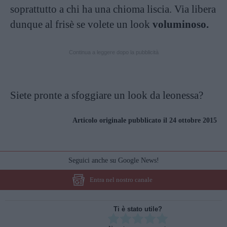
soprattutto a chi ha una chioma liscia. Via libera
dunque al frisè se volete un look
voluminoso.
Continua a leggere dopo la pubblicità
Siete pronte a sfoggiare un look da leonessa?
Articolo originale pubblicato il 24 ottobre 2015
Seguici anche su Google News!
Entra nel nostro canale
Ti è stato utile?
Rate this item: