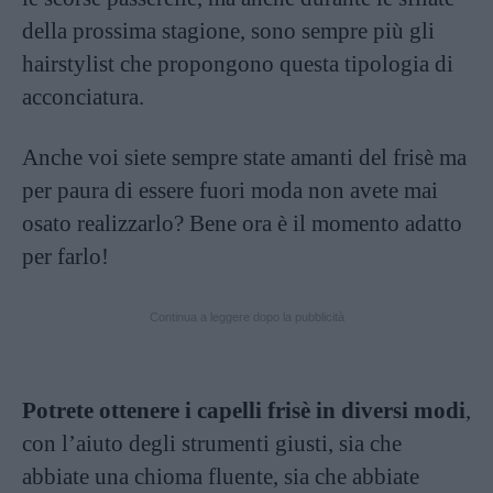
della prossima stagione, sono sempre più gli
hairstylist che propongono questa tipologia di
acconciatura.
Anche voi siete sempre state amanti del frisè ma
per paura di essere fuori moda non avete mai
osato realizzarlo? Bene ora è il momento adatto
per farlo!
Continua a leggere dopo la pubblicità
Potrete ottenere i capelli frisè in diversi modi
,
con l’aiuto degli strumenti giusti, sia che
abbiate una chioma fluente, sia che abbiate