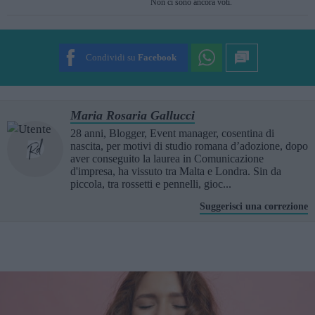
Non ci sono ancora voti.
SUBMIT RATING
Condividi su
Facebook
Maria Rosaria Gallucci
28 anni, Blogger, Event manager, cosentina di
nascita, per motivi di studio romana d’adozione, dopo
aver conseguito la laurea in Comunicazione
d'impresa, ha vissuto tra Malta e Londra. Sin da
piccola, tra rossetti e pennelli, gioc...
Suggerisci una correzione