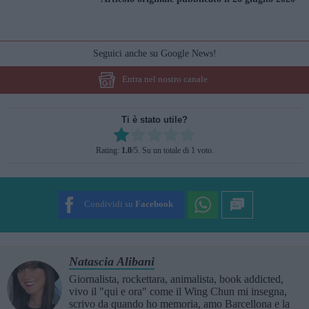
Seguici anche su Google News!
Entra nel nostro canale
Ti è stato utile?
Rate this item:
Rating:
1.0
/5. Su un totale di 1 voto.
SUBMIT RATING
Condividi su
Facebook
Natascia Alibani
Giornalista, rockettara, animalista, book addicted,
vivo il "qui e ora" come il Wing Chun mi insegna,
scrivo da quando ho memoria, amo Barcellona e la