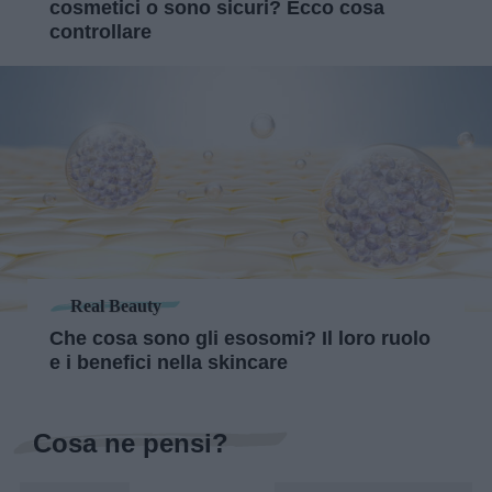
cosmetici o sono sicuri? Ecco cosa
controllare
Real Beauty
Che cosa sono gli esosomi? Il loro ruolo
e i benefici nella skincare
Cosa ne pensi?