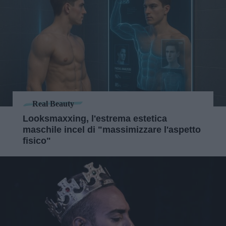
Real Beauty
Looksmaxxing, l'estrema estetica
maschile incel di "massimizzare l'aspetto
fisico"