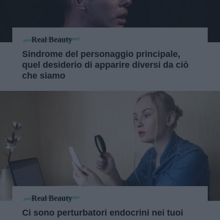
Real Beauty
Sindrome del personaggio principale,
quel desiderio di apparire diversi da ciò
che siamo
Real Beauty
Ci sono perturbatori endocrini nei tuoi