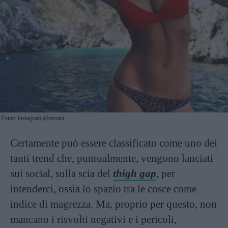
Fonte: instagram @emrata
Certamente può essere classificato come uno dei
tanti trend che, puntualmente, vengono lanciati
sui social, sulla scia del
thigh gap
, per
intenderci, ossia lo spazio tra le cosce come
indice di magrezza. Ma, proprio per questo, non
mancano i risvolti negativi e i pericoli,