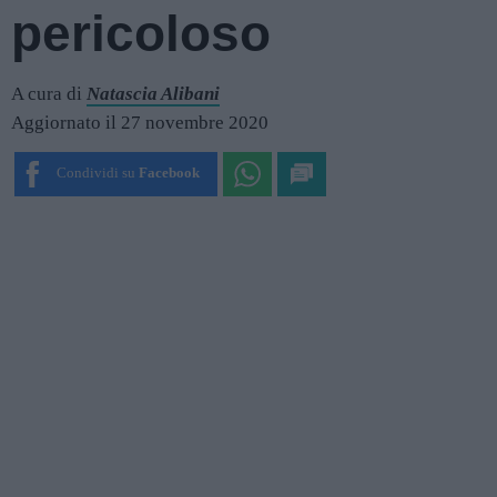
pericoloso
A cura di
Natascia Alibani
Aggiornato il 27 novembre 2020
Condividi su
Facebook