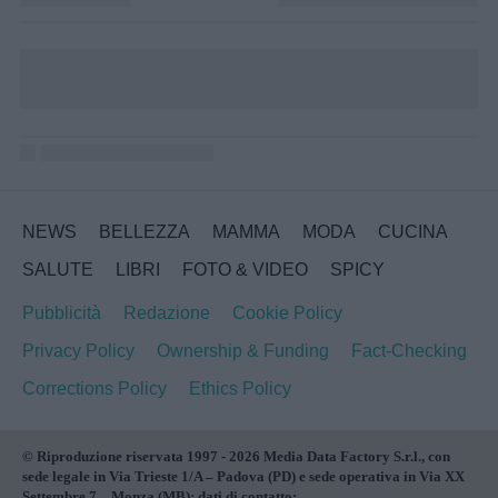
NEWS
BELLEZZA
MAMMA
MODA
CUCINA
SALUTE
LIBRI
FOTO & VIDEO
SPICY
Pubblicità
Redazione
Cookie Policy
Privacy Policy
Ownership & Funding
Fact-Checking
Corrections Policy
Ethics Policy
© Riproduzione riservata 1997 - 2026 Media Data Factory S.r.l., con
sede legale in Via Trieste 1/A – Padova (PD) e sede operativa in Via XX
Settembre 7 – Monza (MB); dati di contatto: