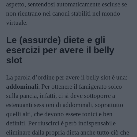
aspetto, sentendosi automaticamente escluse se
non rientrano nei canoni stabiliti nel mondo
virtuale.
Le (assurde) diete e gli
esercizi per avere il belly
slot
La parola d’ordine per avere il belly slot è una:
addominali.
Per ottenere il famigerato solco
sulla pancia, infatti, ci si deve sottoporre a
estenuanti sessioni di addominali, soprattutto
quelli alti, che devono essere tonici e ben
definiti. Per riuscirci è però indispensabile
eliminare dalla propria dieta anche tutto ciò che