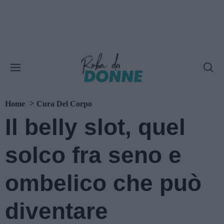
Home
Cura Del Corpo
Il belly slot, quel
solco fra seno e
ombelico che può
diventare