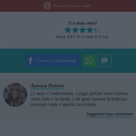
Entra nel nostro canale
Ti è stato utile?
Rate this item:
Rating:
4.3
/5. Su un totale di 10 voti.
SUBMIT RATING
Condividi su
Facebook
Aurora Dolera
21 anni e l’indecisione. Leggo perché sono curiosa.
Amo l'arte e la moda. Life goal: trovare la bellezza
ovunque vada e saperla raccontare.
Suggerisci una correzione