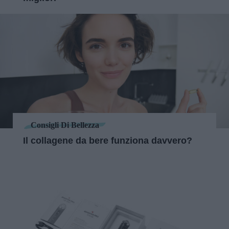
Consigli Di Bellezza
Il collagene da bere funziona davvero?