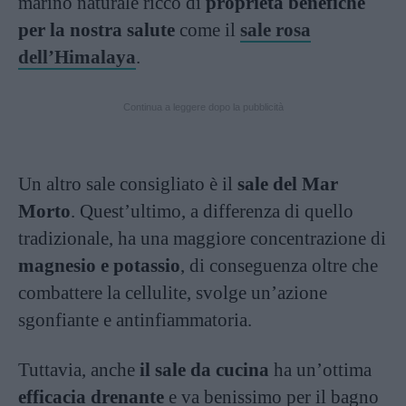
marino naturale ricco di
proprietà benefiche
per la nostra salute
come il
sale rosa
dell’Himalaya
.
Continua a leggere dopo la pubblicità
Un altro sale consigliato è il
sale del Mar
Morto
. Quest’ultimo, a differenza di quello
tradizionale, ha una maggiore concentrazione di
magnesio e potassio
, di conseguenza oltre che
combattere la cellulite, svolge un’azione
sgonfiante e antinfiammatoria.
Tuttavia, anche
il sale da cucina
ha un’ottima
efficacia drenante
e va benissimo per il bagno