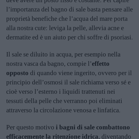
deve avere un posto fisso e costante. Per capire
l’importanza del bagno di sale basta pensare alle
proprietà benefiche che l’acqua del mare porta
alla nostra cute: leviga la pelle, allevia acne e
dermatite ed è un aiuto per chi soffre di psoriasi.
Il sale se diluito in acqua, per esempio nella
nostra vasca da bagno, compie l’
effetto
opposto
di quando viene ingerito, ovvero per il
principio dell’osmosi il sale richiama verso sé e
cioè verso l’esterno i liquidi trattenuti nei
tessuti della pelle che verranno poi eliminati
attraverso la circolazione venosa e linfatica.
Per questo motivo
i bagni di sale combattono
efficacemente la
ritenzione idrica
, diventando