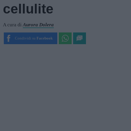
cellulite
A cura di
Aurora Dolera
Condividi su
Facebook