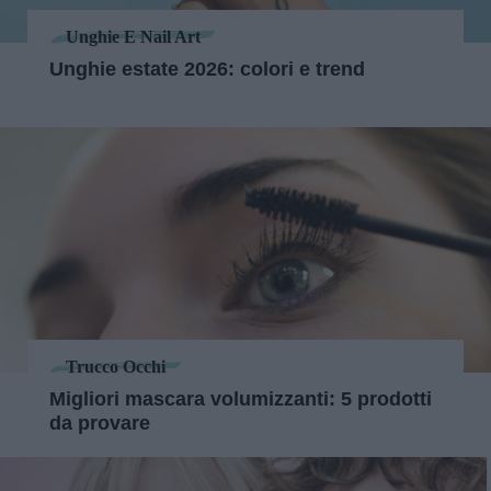
Unghie E Nail Art
Unghie estate 2026: colori e trend
Trucco Occhi
Migliori mascara volumizzanti: 5 prodotti
da provare