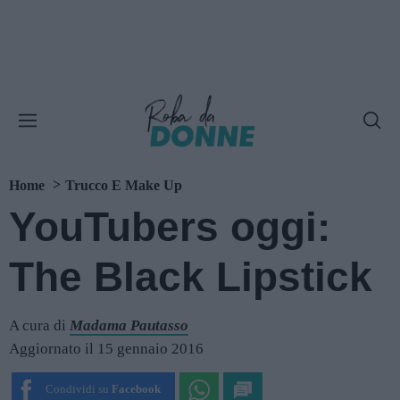
Home
Trucco E Make Up
YouTubers oggi:
The Black Lipstick
A cura di
Madama Pautasso
Aggiornato il 15 gennaio 2016
Condividi su
Facebook