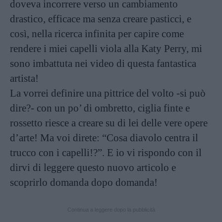
doveva incorrere verso un cambiamento
drastico, efficace ma senza creare pasticci, e
così, nella ricerca infinita per capire come
rendere i miei capelli viola alla Katy Perry, mi
sono imbattuta nei video di questa fantastica
artista!
La vorrei definire una pittrice del volto -si può
dire?- con un po’ di ombretto, ciglia finte e
rossetto riesce a creare su di lei delle vere opere
d’arte! Ma voi direte: “Cosa diavolo centra il
trucco con i capelli!?”. E io vi rispondo con il
dirvi di leggere questo nuovo articolo e
scoprirlo domanda dopo domanda!
Continua a leggere dopo la pubblicità