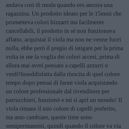
andava così di moda quando ero ancora una
ragazzina. Un prodotto ideato per le 15enni che
prometteva colori bizzarri ma facilmente
cancellabili, il prodotto in sé non funzionava
affatto, acquistai il viola ma non ne venne fuori
nulla, ebbe però il pregio di istigare per la prima
volta in me la voglia dei colori accesi, prima di
allora mai avrei pensato a capelli azzurri o
verdi!Insoddisfatta dalla riuscita di quel colore
tempo dopo pensai di farmi viola acquistando
un colore professionale dal rivenditore per
parrucchieri, funzionò e mi si aprì un mondo! Il
viola rimane il mio colore di capelli preferito,
ma amo cambiare, queste tinte sono
semipermanenti, quindi quando il colore va via