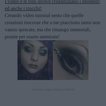
I video e le foto invece cristallizzano i momenti
ed anche i trucchi!
Creando video tutorial sento che quelle
creazioni truccose che a me piacciono tanto non
vanno sprecate, ma che rimango immortali,
pronte per essere ammirate!
Continua a leggere dopo la pubblicità