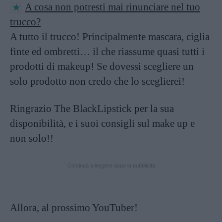
A cosa non potresti mai rinunciare nel tuo
trucco?
A tutto il trucco! Principalmente mascara, ciglia
finte ed ombretti… il che riassume quasi tutti i
prodotti di makeup! Se dovessi scegliere un
solo prodotto non credo che lo sceglierei!
Ringrazio The BlackLipstick per la sua
disponibilità, e i suoi consigli sul make up e
non solo!!
Continua a leggere dopo la pubblicità
Allora, al prossimo YouTuber!