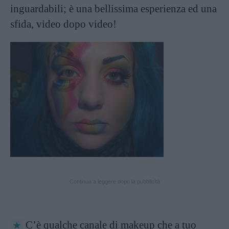
inguardabili; è una bellissima esperienza ed una
sfida, video dopo video!
Continua a leggere dopo la pubblicità
C’è qualche canale di makeup che a tuo