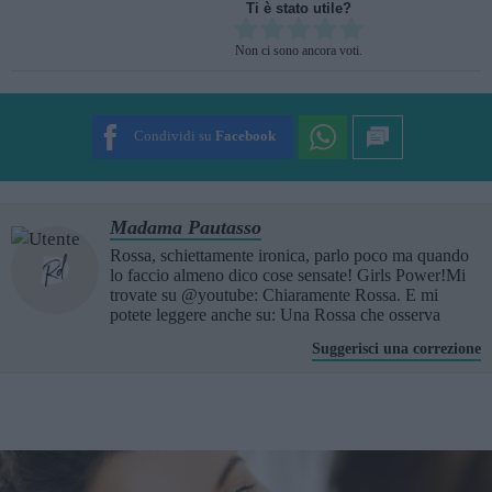
Ti è stato utile?
Rate this item:
Non ci sono ancora voti.
SUBMIT RATING
Condividi su
Facebook
Madama Pautasso
Rossa, schiettamente ironica, parlo poco ma quando
lo faccio almeno dico cose sensate! Girls Power!Mi
trovate su @youtube: Chiaramente Rossa. E mi
potete leggere anche su: Una Rossa che osserva
Suggerisci una correzione