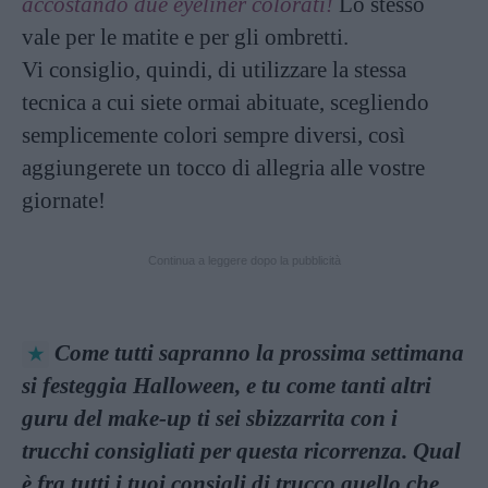
accostando due eyeliner colorati!
Lo stesso
vale per le matite e per gli ombretti.
Vi consiglio, quindi, di utilizzare la stessa
tecnica a cui siete ormai abituate, scegliendo
semplicemente colori sempre diversi, così
aggiungerete un tocco di allegria alle vostre
giornate!
Continua a leggere dopo la pubblicità
Come tutti sapranno la prossima settimana
si festeggia Halloween, e tu come tanti altri
guru del make-up ti sei sbizzarrita con i
trucchi consigliati per questa ricorrenza. Qual
è fra tutti i tuoi consigli di trucco quello che