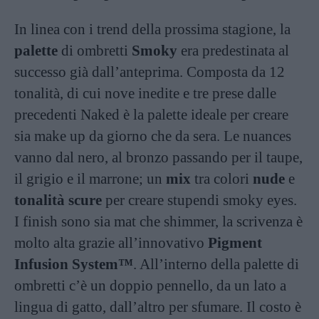
In linea con i trend della prossima stagione, la
palette
di ombretti
Smoky
era predestinata al
successo già dall’anteprima. Composta da 12
tonalità, di cui nove inedite e tre prese dalle
precedenti Naked è la palette ideale per creare
sia make up da giorno che da sera. Le nuances
vanno dal nero, al bronzo passando per il taupe,
il grigio e il marrone; un
mix
tra colori
nude
e
tonalità scure
per creare stupendi smoky eyes.
I finish sono sia mat che shimmer, la scrivenza è
molto alta grazie all’innovativo
Pigment
Infusion System™
. All’interno della palette di
ombretti c’è un doppio pennello, da un lato a
lingua di gatto, dall’altro per sfumare. Il costo è