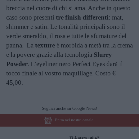
breccia nel cuore di chi si ama. Anche in questo
caso sono presenti
tre finish differenti
: mat,
shimmer e satin. Le tonalità principali sono il
verde smeraldo, il rosa e tutte le sfumature del
panna. La
texture
è morbida a metà tra la crema
e la povere grazie alla tecnologia
Slurry
Powder
. L’eyeliner nero Perfect Eyes darà il
tocco finale al vostro maquillage. Costo €
45,00.
Seguici anche su Google News!
Entra nel nostro canale
Ti è stato utile?