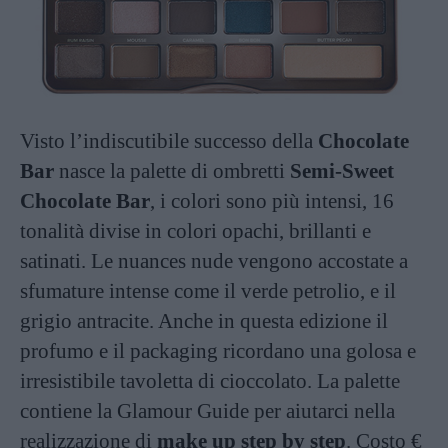
Visto l’indiscutibile successo della
Chocolate
Bar
nasce la palette di ombretti
Semi-Sweet
Chocolate Bar
, i colori sono più intensi, 16
tonalità divise in colori opachi, brillanti e
satinati. Le nuances nude vengono accostate a
sfumature intense come il verde petrolio, e il
grigio antracite. Anche in questa edizione il
profumo e il packaging ricordano una golosa e
irresistibile tavoletta di cioccolato. La palette
contiene la Glamour Guide per aiutarci nella
realizzazione di
make up step by step
. Costo €