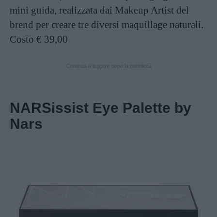
mini guida, realizzata dai Makeup Artist del
brend per creare tre diversi maquillage naturali.
Costo € 39,00
Continua a leggere dopo la pubblicità
NARSissist Eye Palette by
Nars