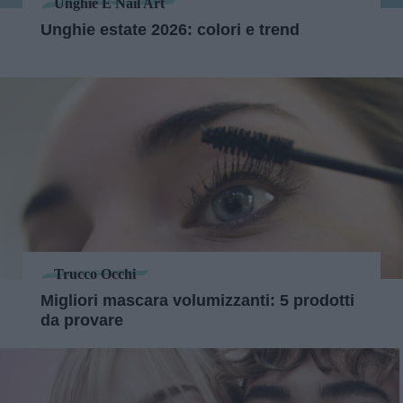
Unghie E Nail Art
Unghie estate 2026: colori e trend
Trucco Occhi
Migliori mascara volumizzanti: 5 prodotti
da provare