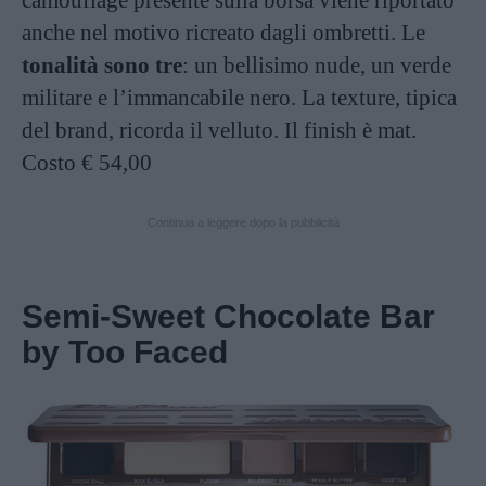
anche nel motivo ricreato dagli ombretti. Le
tonalità sono tre
: un bellisimo nude, un verde
militare e l’immancabile nero. La texture, tipica
del brand, ricorda il velluto. Il finish è mat.
Costo € 54,00
Continua a leggere dopo la pubblicità
Semi-Sweet Chocolate Bar
by Too Faced