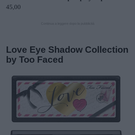
45,00
Continua a leggere dopo la pubblicità
Love Eye Shadow Collection
by Too Faced