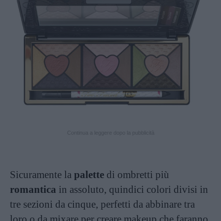
Continua a leggere dopo la pubblicità
Sicuramente la
palette
di ombretti più
romantica
in assoluto, quindici colori divisi in
tre sezioni da cinque, perfetti da abbinare tra
loro o da mixare per creare makeup che faranno