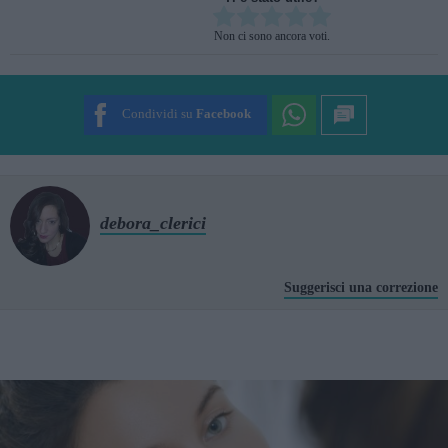
Rate this item:
Non ci sono ancora voti.
SUBMIT RATING
Condividi su
Facebook
debora_clerici
Suggerisci una correzione