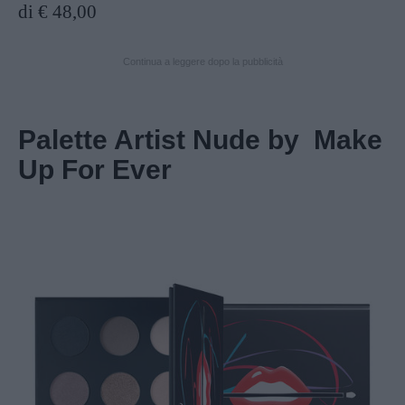
di € 48,00
Continua a leggere dopo la pubblicità
Palette Artist Nude by Make
Up For Ever