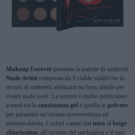
Makeup Forever
presenta la palette di ombretti
Nude Artist
composta da 9 cialde suddivise in
tre tris di ombretti abbinatri tra loro, ideale per
creare nude look. La texture è molto particolare
a metà tra la
consistenza gel
e quella in
polvere
per garantire un’ottima scorrevolezza ed
estrema durata. I colori vanno dal
nero
al
beige
chiarissimo,
all’interno del packaging c’è una