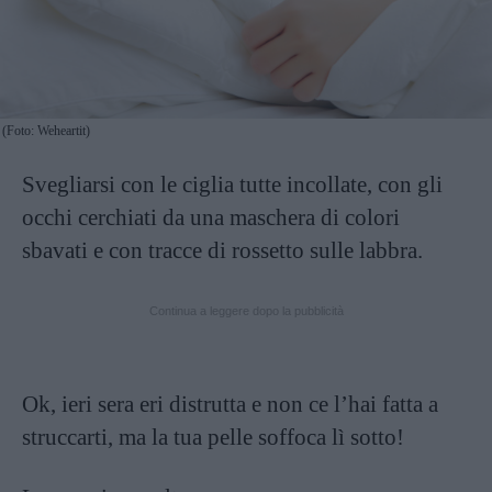
(Foto: Weheartit)
Svegliarsi con le ciglia tutte incollate, con gli
occhi cerchiati da una maschera di colori
sbavati e con tracce di rossetto sulle labbra.
Continua a leggere dopo la pubblicità
Ok, ieri sera eri distrutta e non ce l’hai fatta a
struccarti, ma la tua pelle soffoca lì sotto!