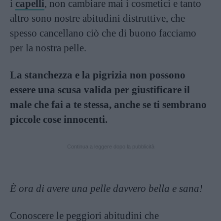
i
capelli
, non cambiare mai i cosmetici e tanto
altro sono nostre abitudini distruttive, che
spesso cancellano ciò che di buono facciamo
per la nostra pelle.
La stanchezza e la pigrizia non possono
essere una scusa valida per giustificare il
male che fai a te stessa, anche se ti sembrano
piccole cose innocenti.
Continua a leggere dopo la pubblicità
È ora di avere una pelle davvero bella e sana!
Conoscere le peggiori abitudini che