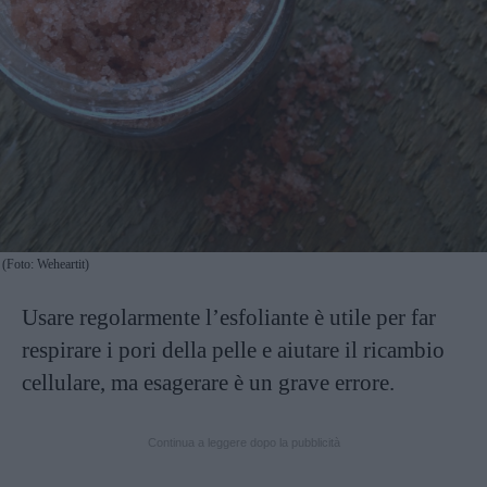
(Foto: Weheartit)
Usare regolarmente l’esfoliante è utile per far
respirare i pori della pelle e aiutare il ricambio
cellulare, ma esagerare è un grave errore.
Continua a leggere dopo la pubblicità