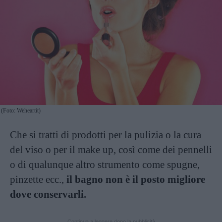
(Foto: Weheartit)
Che si tratti di prodotti per la pulizia o la cura
del viso o per il make up, così come dei pennelli
o di qualunque altro strumento come spugne,
pinzette ecc.,
il bagno non è il posto migliore
dove conservarli.
Continua a leggere dopo la pubblicità