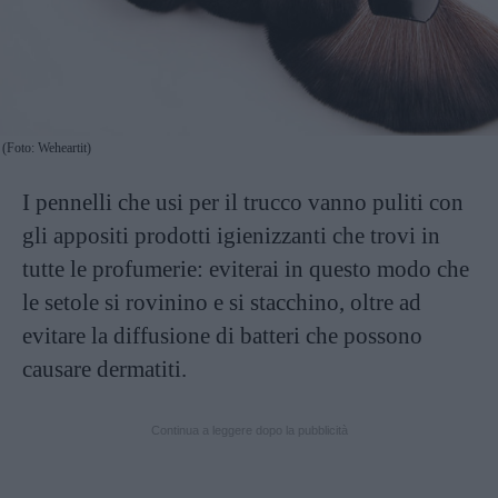
(Foto: Weheartit)
I pennelli che usi per il trucco vanno puliti con
gli appositi prodotti igienizzanti che trovi in
tutte le profumerie: eviterai in questo modo che
le setole si rovinino e si stacchino, oltre ad
evitare la diffusione di batteri che possono
causare dermatiti.
Continua a leggere dopo la pubblicità