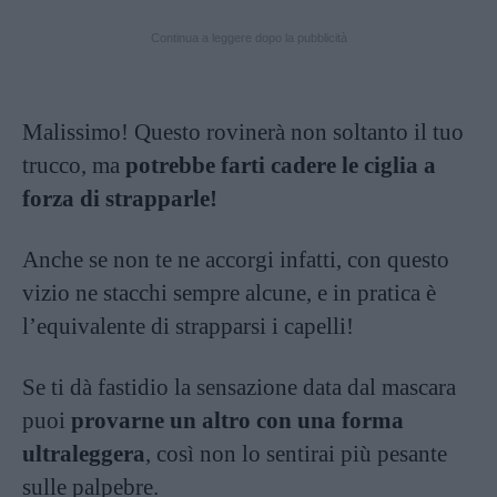
Continua a leggere dopo la pubblicità
Malissimo! Questo rovinerà non soltanto il tuo
trucco, ma
potrebbe farti cadere le ciglia a
forza di strapparle!
Anche se non te ne accorgi infatti, con questo
vizio ne stacchi sempre alcune, e in pratica è
l’equivalente di strapparsi i capelli!
Se ti dà fastidio la sensazione data dal mascara
puoi
provarne un altro con una forma
ultraleggera
, così non lo sentirai più pesante
sulle palpebre.