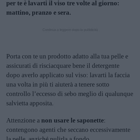
per te è lavarti il viso tre volte al giorno:
mattino, pranzo e sera.
Continua a leggere dopo la pubblicità
Porta con te un prodotto adatto alla tua pelle e
assicurati di risciacquare bene il detergente
dopo averlo applicato sul viso: lavarti la faccia
una volta in più ti aiuterà a tenere sotto
controllo l’eccesso di sebo meglio di qualunque
salvietta apposita.
Attenzione a
non usare le saponette
:
contengono agenti che seccano eccessivamente
la pelle, anziché pulirla a fondo.