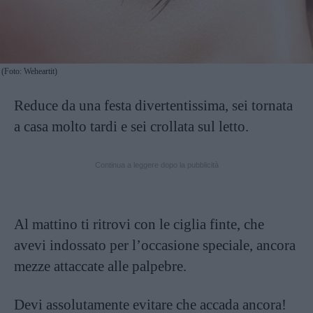
(Foto: Weheartit)
Reduce da una festa divertentissima, sei tornata
a casa molto tardi e sei crollata sul letto.
Continua a leggere dopo la pubblicità
Al mattino ti ritrovi con le ciglia finte, che
avevi indossato per l’occasione speciale, ancora
mezze attaccate alle palpebre.
Devi assolutamente evitare che accada ancora!