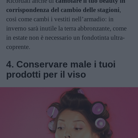
Ricordati anche di
cambiare il tuo beauty in
corrispondenza del cambio delle stagioni
,
così come cambi i vestiti nell’armadio: in
inverno sarà inutile la terra abbronzante, come
in estate non è necessario un fondotinta ultra-
coprente.
4. Conservare male i tuoi
prodotti per il viso