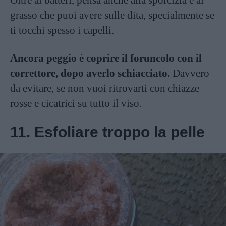
Oltre ai batteri, pensa anche alla sporcizia e al
grasso che puoi avere sulle dita, specialmente se
ti tocchi spesso i capelli.
Ancora peggio è coprire il foruncolo con il
correttore, dopo averlo schiacciato.
Davvero
da evitare, se non vuoi ritrovarti con chiazze
rosse e cicatrici su tutto il viso.
11. Esfoliare troppo la pelle