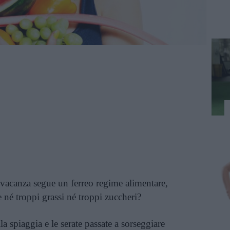
n vacanza segue un ferreo regime alimentare,
 né troppi grassi né troppi zuccheri?
lla spiaggia e le serate passate a sorseggiare