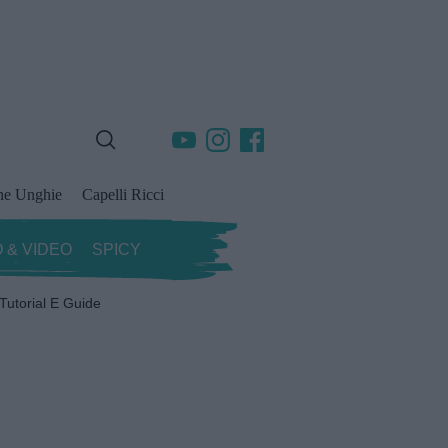
ne Unghie
Capelli Ricci
 & VIDEO
SPICY
Tutorial E Guide