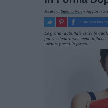
A cura di
Simona Neri
Aggiornato 
Condividi su
Facebo
Le grandi abbuffate estive (e qual
paura: depurarsi è meno difficile
tornare presto in forma