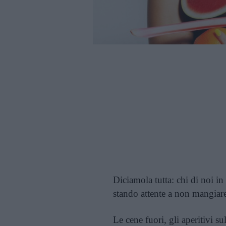
Diciamola tutta: chi di noi i
stando attente a non mangiare
Le cene fuori, gli aperitivi su