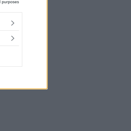
ed purposes