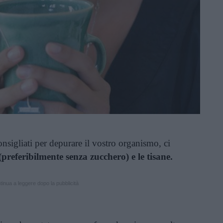
onsigliati per depurare il vostro organismo, ci
(preferibilmente senza zucchero) e le tisane.
inua a leggere dopo la pubblicità