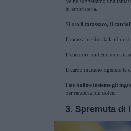
Ve ne suggeriamo una fantasti
in erboristeria.
Si usa
il tarassaco, il carci
Il tarassaco stimola la diures
Il carciofo contiene una sosta
Il cardo mariano rigenera le c
Fate
bollire insieme gli ing
per renderla più dolce.
3. Spremuta di 