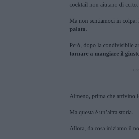
cocktail non aiutano di certo.
Ma non sentiamoci in colpa:
palato
.
Però, dopo la condivisibile an
tornare a mangiare il gius
Cont
Almeno, prima che arrivino le
Ma questa è un’altra storia.
Allora, da cosa iniziamo il n