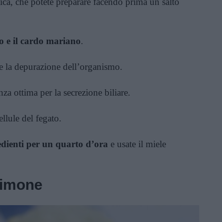
ca, che potete preparare facendo prima un salto
ofo e il cardo mariano
.
i e la depurazione dell’organismo.
nza ottima per la secrezione biliare.
ellule del fegato.
redienti per un quarto d’ora
e usate il miele
limone