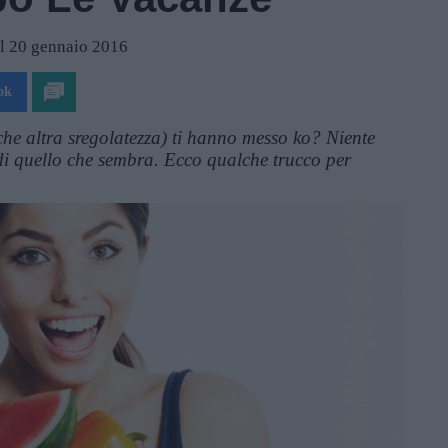
il 20 gennaio 2016
ok
che altra sregolatezza) ti hanno messo ko? Niente
 di quello che sembra. Ecco qualche trucco per