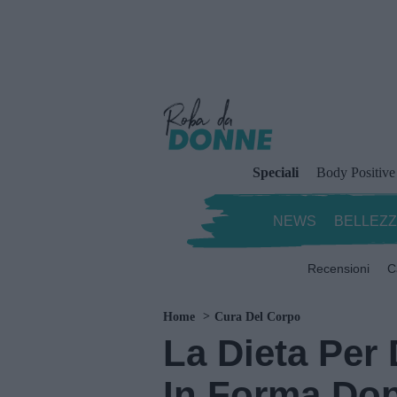
Speciali
Body Positive
NEWS
BELLEZ
Recensioni
C
Home
Cura Del Corpo
La Dieta Per
In Forma Do