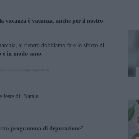
la vacanza è vacanza, anche per il nostro
archia, al rientro dobbiamo fare lo sforzo di
to e in modo sano
.
inua a leggere dopo la pubblicità
 feste di Natale.
ostro
programma di depurazione
?